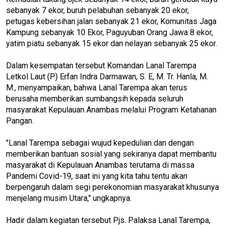
sebanyak 7 ekor, buruh pelabuhan sebanyak 20 ekor,
petugas kebersihan jalan sebanyak 21 ekor, Komunitas Jaga
Kampung sebanyak 10 Ekor, Paguyuban Orang Jawa 8 ekor,
yatim piatu sebanyak 15 ekor dan nelayan sebanyak 25 ekor.
Dalam kesempatan tersebut Komandan Lanal Tarempa
Letkol Laut (P) Erfan Indra Darmawan, S. E, M. Tr. Hanla, M.
M., menyampaikan, bahwa Lanal Tarempa akan terus
berusaha memberikan sumbangsih kepada seluruh
masyarakat Kepulauan Anambas melalui Program Ketahanan
Pangan.
"Lanal Tarempa sebagai wujud kepedulian dan dengan
memberikan bantuan sosial yang sekiranya dapat membantu
masyarakat di Kepulauan Anambas terutama di massa
Pandemi Covid-19, saat ini yang kita tahu tentu akan
berpengaruh dalam segi perekonomian masyarakat khusunya
menjelang musim Utara," ungkapnya.
Hadir dalam kegiatan tersebut Pjs. Palaksa Lanal Tarempa,