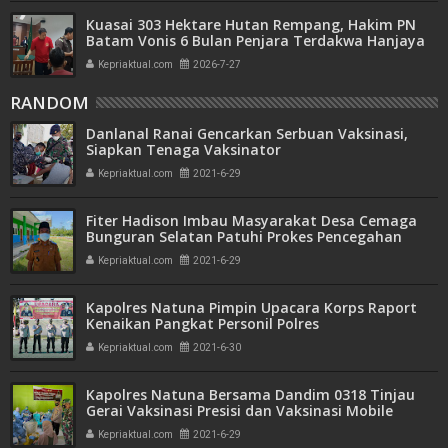
Kuasai 303 Hektare Hutan Rempang, Hakim PN
Batam Vonis 6 Bulan Penjara Terdakwa Hanjaya
Kepriaktual.com
2026-7-27
RANDOM
Danlanal Ranai Gencarkan Serbuan Vaksinasi,
Siapkan Tenaga Vaksinator
Kepriaktual.com
2021-6-29
Fiter Hadison Imbau Masyarakat Desa Cemaga
Bunguran Selatan Patuhi Prokes Pencegahan
Covid-19
Kepriaktual.com
2021-6-29
Kapolres Natuna Pimpin Upacara Korps Raport
Kenaikan Pangkat Personil Polres
Kepriaktual.com
2021-6-30
Kapolres Natuna Bersama Dandim 0318 Tinjau
Gerai Vaksinasi Presisi dan Vaksinasi Mobile
Kepriaktual.com
2021-6-29