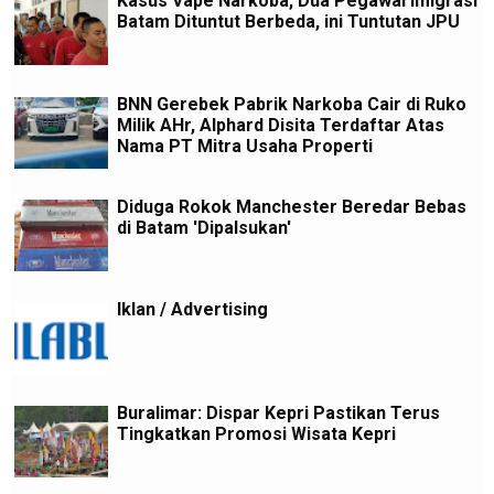
Kasus Vape Narkoba, Dua Pegawai Imigrasi
Batam Dituntut Berbeda, ini Tuntutan JPU
BNN Gerebek Pabrik Narkoba Cair di Ruko
Milik AHr, Alphard Disita Terdaftar Atas
Nama PT Mitra Usaha Properti
Diduga Rokok Manchester Beredar Bebas
di Batam 'Dipalsukan'
Iklan / Advertising
Buralimar: Dispar Kepri Pastikan Terus
Tingkatkan Promosi Wisata Kepri