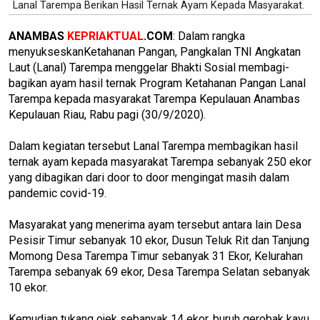
Lanal Tarempa Berikan Hasil Ternak Ayam Kepada Masyarakat.
ANAMBAS
KEPRIAKTUAL
.COM
: Dalam rangka
menyukseskanKetahanan Pangan, Pangkalan TNI Angkatan
Laut (Lanal) Tarempa menggelar Bhakti Sosial membagi-
bagikan ayam hasil ternak Program Ketahanan Pangan Lanal
Tarempa kepada masyarakat Tarempa Kepulauan Anambas
Kepulauan Riau, Rabu pagi (30/9/2020).
Dalam kegiatan tersebut Lanal Tarempa membagikan hasil
ternak ayam kepada masyarakat Tarempa sebanyak 250 ekor
yang dibagikan dari door to door mengingat masih dalam
pandemic covid-19.
Masyarakat yang menerima ayam tersebut antara lain Desa
Pesisir Timur sebanyak 10 ekor, Dusun Teluk Rit dan Tanjung
Momong Desa Tarempa Timur sebanyak 31 Ekor, Kelurahan
Tarempa sebanyak 69 ekor, Desa Tarempa Selatan sebanyak
10 ekor.
Kemudian tukang ojek sebanyak 14 ekor, buruh gerobak kayu