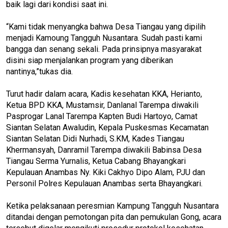
baik lagi dari kondisi saat ini.
“Kami tidak menyangka bahwa Desa Tiangau yang dipilih
menjadi Kamoung Tangguh Nusantara. Sudah pasti kami
bangga dan senang sekali. Pada prinsipnya masyarakat
disini siap menjalankan program yang diberikan
nantinya,”tukas dia.
Turut hadir dalam acara, Kadis kesehatan KKA, Herianto,
Ketua BPD KKA, Mustamsir, Danlanal Tarempa diwakili
Pasprogar Lanal Tarempa Kapten Budi Hartoyo, Camat
Siantan Selatan Awaludin, Kepala Puskesmas Kecamatan
Siantan Selatan Didi Nurhadi, S.KM, Kades Tiangau
Khermansyah, Danramil Tarempa diwakili Babinsa Desa
Tiangau Serma Yurnalis, Ketua Cabang Bhayangkari
Kepulauan Anambas Ny. Kiki Cakhyo Dipo Alam, PJU dan
Personil Polres Kepulauan Anambas serta Bhayangkari.
Ketika pelaksanaan peresmian Kampung Tangguh Nusantara
ditandai dengan pemotongan pita dan pemukulan Gong, acara