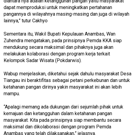
diantara nya adalah ketangguhan pangan yaitu masyarakat
dapat memproduksi untuk meningkatkan pertahanan
pangannya di wilayahnya masing-masing dan juga di wilayah
lainnya,” tutur Cakhyo
Sementara itu, Wakil Bupati Kepulauan Anambas, Wan
Zuhendra mengatakan, pada prinsipnya Pemda KKA siap
mendukung secara maksimal dan pihaknya juga akan
melakukan kolaborasi dengan program kerja terkait
Kelompok Sadar Wisata (Pokdarwis).
Wabup menjelaskan, diketahui sejak dahulu masyarakat Desa
Tiangau ini beraktifitas sebagai petani perkebunan dan untuk
ketahanan pangan dirinya yakin masyarakat ini akan lebih
mampu.
“Apalagi memang ada dukungan dari sejumlah pihak untuk
kemajuan dan ketangguhan dalam ketahanan pangan
masyarakat. Kita pada prinsipnya siap membantu secara
maksimal dan dikolaborasi dengan program Pemda
Anambas yang telah dilaksanakan,” jelasnya.