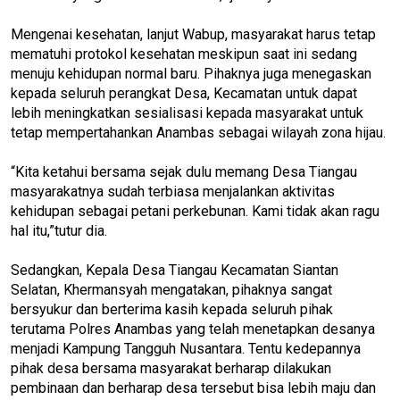
Mengenai kesehatan, lanjut Wabup, masyarakat harus tetap
mematuhi protokol kesehatan meskipun saat ini sedang
menuju kehidupan normal baru. Pihaknya juga menegaskan
kepada seluruh perangkat Desa, Kecamatan untuk dapat
lebih meningkatkan sesialisasi kepada masyarakat untuk
tetap mempertahankan Anambas sebagai wilayah zona hijau.
“Kita ketahui bersama sejak dulu memang Desa Tiangau
masyarakatnya sudah terbiasa menjalankan aktivitas
kehidupan sebagai petani perkebunan. Kami tidak akan ragu
hal itu,”tutur dia.
Sedangkan, Kepala Desa Tiangau Kecamatan Siantan
Selatan, Khermansyah mengatakan, pihaknya sangat
bersyukur dan berterima kasih kepada seluruh pihak
terutama Polres Anambas yang telah menetapkan desanya
menjadi Kampung Tangguh Nusantara. Tentu kedepannya
pihak desa bersama masyarakat berharap dilakukan
pembinaan dan berharap desa tersebut bisa lebih maju dan