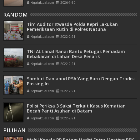
Amdal
Kepriaktual.com
2026-7-30
RANDOM
Tim Auditor Itwasda Polda Kepri Lakukan
Pemeriksaan Rutin di Polres Natuna
Kepriaktual.com
2022-2-21
TNI AL Lanal Ranai Bantu Petugas Pemadam
Kebakaran di Lahan Desa Penarik
Kepriaktual.com
2022-2-21
Sambut Danlanud RSA Yang Baru Dengan Tradisi
Passing In
Kepriaktual.com
2022-2-21
Polisi Periksa 3 Saksi Terkait Kasus Kematian
Bocah Panti Asuhan di Batam
Kepriaktual.com
2022-2-21
PILIHAN
Wakil Kepala BP Batam Hadiri Entry Meeting BPK,