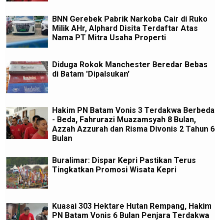
BNN Gerebek Pabrik Narkoba Cair di Ruko
Milik AHr, Alphard Disita Terdaftar Atas
Nama PT Mitra Usaha Properti
Diduga Rokok Manchester Beredar Bebas
di Batam 'Dipalsukan'
Hakim PN Batam Vonis 3 Terdakwa Berbeda
- Beda, Fahrurazi Muazamsyah 8 Bulan,
Azzah Azzurah dan Risma Divonis 2 Tahun 6
Bulan
Buralimar: Dispar Kepri Pastikan Terus
Tingkatkan Promosi Wisata Kepri
Kuasai 303 Hektare Hutan Rempang, Hakim
PN Batam Vonis 6 Bulan Penjara Terdakwa