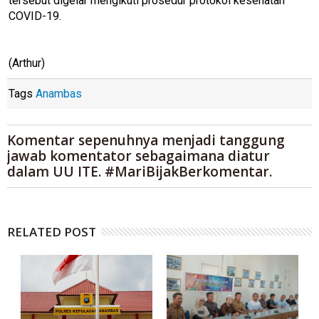
tersebut digelar mengikuti prosedur protokol kesehatan
COVID-19.
(Arthur)
Tags
Anambas
Komentar sepenuhnya menjadi tanggung
jawab komentator sebagaimana diatur
dalam UU ITE. #MariBijakBerkomentar.
RELATED POST