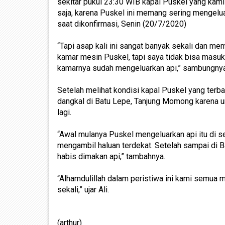
sekitar pukul 23:30 WIB kapal Puskel yang kam
saja, karena Puskel ini memang sering mengelua
saat dikonfirmasi, Senin (20/7/2020)
“Tapi asap kali ini sangat banyak sekali dan m
kamar mesin Puskel, tapi saya tidak bisa masuk
kamarnya sudah mengeluarkan api,” sambungnya
Setelah melihat kondisi kapal Puskel yang terba
dangkal di Batu Lepe, Tanjung Momong karena 
lagi.
“Awal mulanya Puskel mengeluarkan api itu di s
mengambil haluan terdekat. Setelah sampai di B
habis dimakan api,” tambahnya.
“Alhamdulillah dalam peristiwa ini kami semua 
sekali,” ujar Ali.
(arthur)