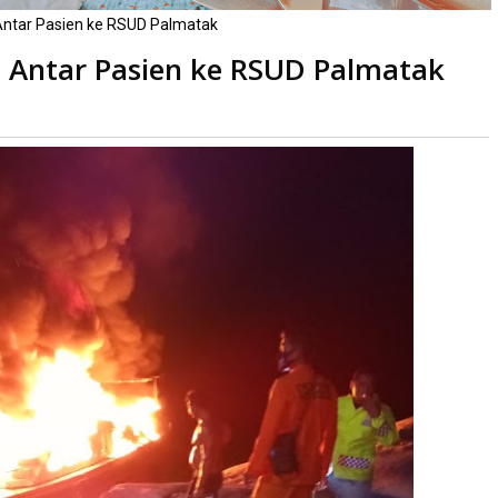
 Antar Pasien ke RSUD Palmatak
i Antar Pasien ke RSUD Palmatak
li