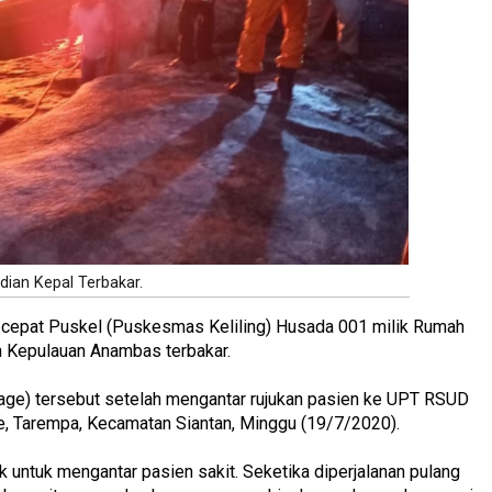
dian Kepal Terbakar.
cepat Puskel (Puskesmas Keliling) Husada 001 milik Rumah
 Kepulauan Anambas terbakar.
age) tersebut setelah mengantar rujukan pasien ke UPT RSUD
pe, Tarempa, Kecamatan Siantan, Minggu (19/7/2020).
 untuk mengantar pasien sakit. Seketika diperjalanan pulang