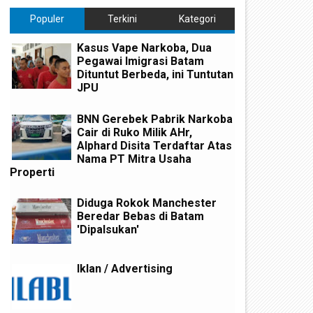
Populer
Terkini
Kategori
Kasus Vape Narkoba, Dua
Pegawai Imigrasi Batam
Dituntut Berbeda, ini Tuntutan
JPU
BNN Gerebek Pabrik Narkoba
Cair di Ruko Milik AHr,
Alphard Disita Terdaftar Atas
Nama PT Mitra Usaha
Properti
Diduga Rokok Manchester
Beredar Bebas di Batam
'Dipalsukan'
Iklan / Advertising