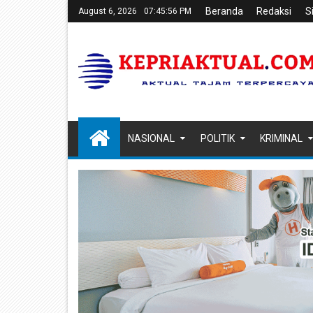
Beranda
Redaksi
S
August 6, 2026
07:45:57 PM
NASIONAL
POLITIK
KRIMINAL