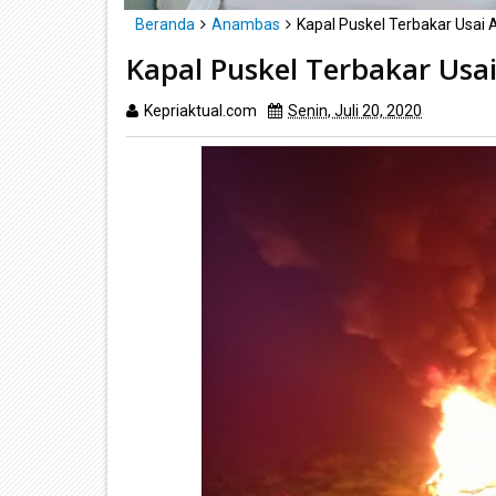
Beranda
Anambas
Kapal Puskel Terbakar Usai
Kapal Puskel Terbakar Usa
Kepriaktual.com
Senin, Juli 20, 2020
Dibaca
ka