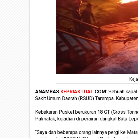
Keja
ANAMBAS
KEPRIAKTUAL
.COM:
Sebuah kapal 
Sakit Umum Daerah (RSUD) Tarempa, Kabupaten
Kebakaran Puskel berukuran 18 GT (Gross Tonn
Palmatak, kejadian di perairan dangkal Batu Le
“Saya dan beberapa orang lainnya pergi ke Matak