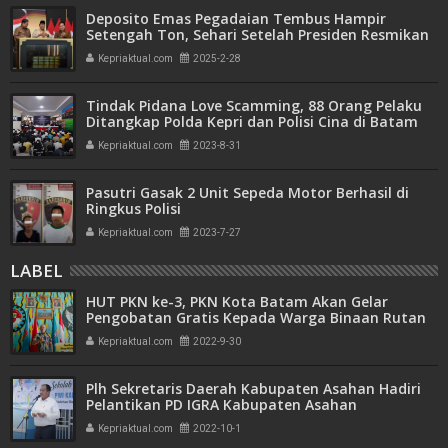
Deposito Emas Pegadaian Tembus Hampir
Setengah Ton, Sehari Setelah Presiden Resmikan
Bank Emas
Kepriaktual.com
2025-2-28
Tindak Pidana Love Scamming, 88 Orang Pelaku
Ditangkap Polda Kepri dan Polisi Cina di Batam
Kepriaktual.com
2023-8-31
Pasutri Gasak 2 Unit Sepeda Motor Berhasil di
Ringkus Polisi
Kepriaktual.com
2023-7-27
LABEL
HUT PKN ke-3, PKN Kota Batam Akan Gelar
Pengobatan Gratis Kepada Warga Binaan Rutan
Batam
Kepriaktual.com
2022-9-30
Plh Sekretaris Daerah Kabupaten Asahan Hadiri
Pelantikan PD IGRA Kabupaten Asahan
Kepriaktual.com
2022-10-1