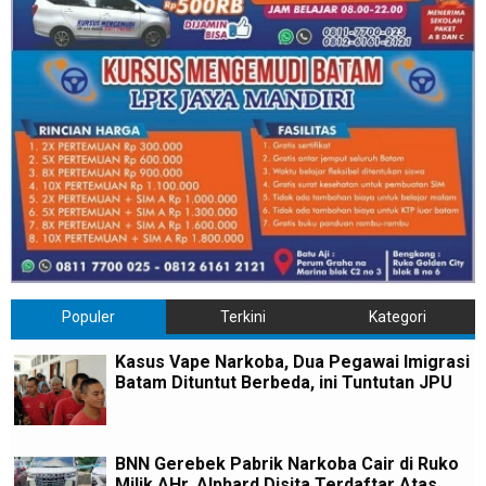
Populer
Terkini
Kategori
Kasus Vape Narkoba, Dua Pegawai Imigrasi
Batam Dituntut Berbeda, ini Tuntutan JPU
BNN Gerebek Pabrik Narkoba Cair di Ruko
Milik AHr, Alphard Disita Terdaftar Atas