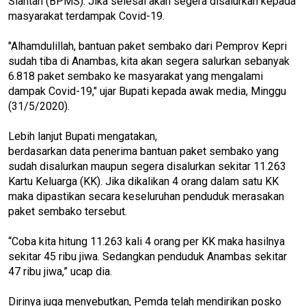
Siantan (BPMS). Jika selesai akan segera disalurkan kepada
masyarakat terdampak Covid-19.
"Alhamdulillah, bantuan paket sembako dari Pemprov Kepri
sudah tiba di Anambas, kita akan segera salurkan sebanyak
6.818 paket sembako ke masyarakat yang mengalami
dampak Covid-19," ujar Bupati kepada awak media, Minggu
(31/5/2020).
Lebih lanjut Bupati mengatakan,
berdasarkan data penerima bantuan paket sembako yang
sudah disalurkan maupun segera disalurkan sekitar 11.263
Kartu Keluarga (KK). Jika dikalikan 4 orang dalam satu KK
maka dipastikan secara keseluruhan penduduk merasakan
paket sembako tersebut.
“Coba kita hitung 11.263 kali 4 orang per KK maka hasilnya
sekitar 45 ribu jiwa. Sedangkan penduduk Anambas sekitar
47 ribu jiwa,” ucap dia.
Dirinya juga menyebutkan, Pemda telah mendirikan posko