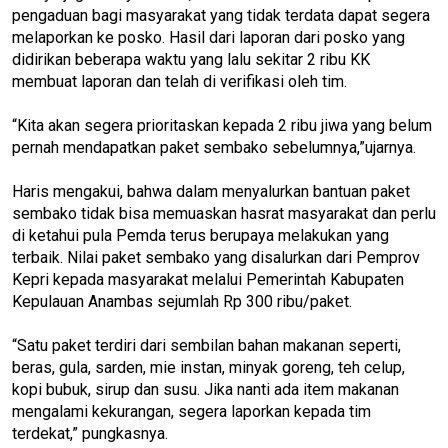
pengaduan bagi masyarakat yang tidak terdata dapat segera
melaporkan ke posko. Hasil dari laporan dari posko yang
didirikan beberapa waktu yang lalu sekitar 2 ribu KK
membuat laporan dan telah di verifikasi oleh tim.
“Kita akan segera prioritaskan kepada 2 ribu jiwa yang belum
pernah mendapatkan paket sembako sebelumnya,”ujarnya.
Haris mengakui, bahwa dalam menyalurkan bantuan paket
sembako tidak bisa memuaskan hasrat masyarakat dan perlu
di ketahui pula Pemda terus berupaya melakukan yang
terbaik. Nilai paket sembako yang disalurkan dari Pemprov
Kepri kepada masyarakat melalui Pemerintah Kabupaten
Kepulauan Anambas sejumlah Rp 300 ribu/paket.
“Satu paket terdiri dari sembilan bahan makanan seperti,
beras, gula, sarden, mie instan, minyak goreng, teh celup,
kopi bubuk, sirup dan susu. Jika nanti ada item makanan
mengalami kekurangan, segera laporkan kepada tim
terdekat,” pungkasnya.