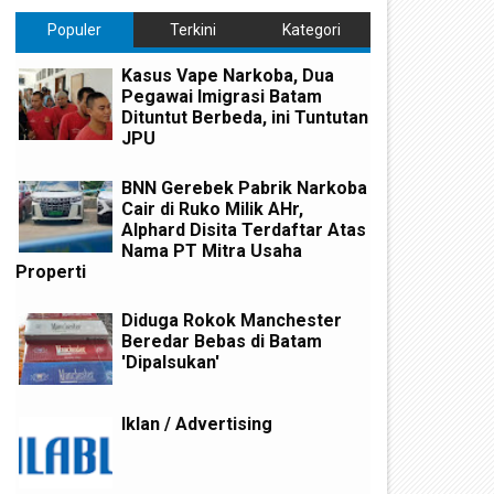
Populer
Terkini
Kategori
Kasus Vape Narkoba, Dua
Pegawai Imigrasi Batam
Dituntut Berbeda, ini Tuntutan
JPU
BNN Gerebek Pabrik Narkoba
Cair di Ruko Milik AHr,
Alphard Disita Terdaftar Atas
Nama PT Mitra Usaha
Properti
Diduga Rokok Manchester
Beredar Bebas di Batam
'Dipalsukan'
Iklan / Advertising