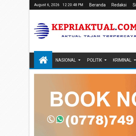
Beranda
Redaksi
S
August 6, 2026
12:20:49 PM
NASIONAL
POLITIK
KRIMINAL