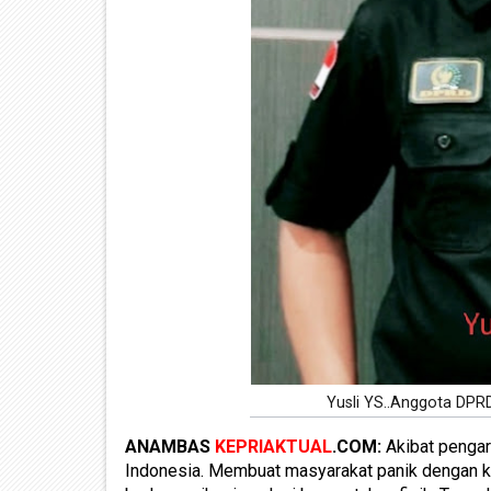
Yusli YS..Anggota DPR
ANAMBAS
KEPRIAKTUAL
.COM:
Akibat pengar
Indonesia. Membuat masyarakat panik dengan ke