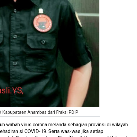
D Kabupataen Anambas dari Fraksi PDIP.
uh wabah virus corona melanda sebagian provinsi di wilayah
hadiran si COVID-19. Serta was-was jika setiap