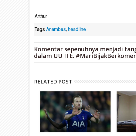
Arthur
Tags
Anambas
,
headline
Komentar sepenuhnya menjadi tan
dalam UU ITE. #MariBijakBerkomen
RELATED POST