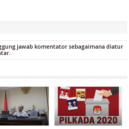
ggung jawab komentator sebagaimana diatur
tar.