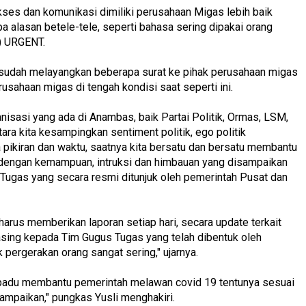
 akses dan komunikasi dimiliki perusahaan Migas lebih baik
a alasan betele-tele, seperti bahasa sering dipakai orang
) URGENT.
a sudah melayangkan beberapa surat ke pihak perusahaan migas
rusahaan migas di tengah kondisi saat seperti ini.
nisasi yang ada di Anambas, baik Partai Politik, Ormas, LSM,
ra kita kesampingkan sentiment politik, ego politik
pikiran dan waktu, saatnya kita bersatu dan bersatu membantu
dengan kemampuan, intruksi dan himbauan yang disampaikan
Tugas yang secara resmi ditunjuk oleh pemerintah Pusat dan
harus memberikan laporan setiap hari, secara update terkait
ing kepada Tim Gugus Tugas yang telah dibentuk oleh
 pergerakan orang sangat sering," ujarnya.
tu padu membantu pemerintah melawan covid 19 tentunya sesuai
mpaikan," pungkas Yusli menghakiri.