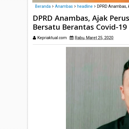
Beranda
Anambas
headline
DPRD Anambas, A
DPRD Anambas, Ajak Peru
Bersatu Berantas Covid-19
Kepriaktual.com
Rabu, Maret 25, 2020
Dibac