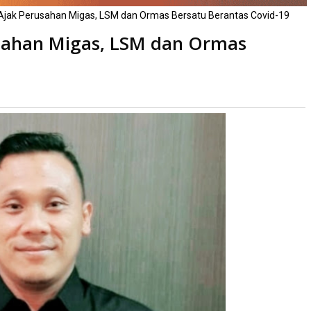
jak Perusahan Migas, LSM dan Ormas Bersatu Berantas Covid-19
sahan Migas, LSM dan Ormas
a
kali