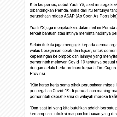
Kita tau persis, sebut Yusli YS, saat ini segala
dibandingkan Pemda, maka dari itu tentunya tanp
perusahaan migas ASAP (As Soon As Possible
Yusli YS juga menjelaskan, dalam hal ini Pemd
terkait bantuan atau intinya meminta hadirnya pe
Selain itu kita juga mengajak kepada semua orga
walau beragaman corak dan tujuan, untuk sementa
kepentingan kelompok dan lainnya yang menyita 
pemerintah melawan Covid-19 tentunya sesuai 
dengan selalu berkoordinasi kepada Tim Gugus 
Provinsi.
"Kita harap kerja sama pihak perusahaan migas, 
pencegahan Covid-19 di perusahaan masing-mas
pemerintah daerah karna di wilayah mereka trafik
"Dan saat ini yang kita butuhkan adalah bersa
kemampuan, intruksi maupun himbauan yang disa