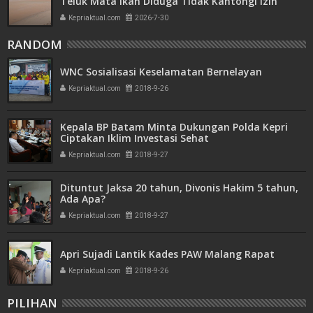
Teluk Mata Ikan Diduga Tidak Kantongi Izin
Amdal
Kepriaktual.com
2026-7-30
RANDOM
WNC Sosialisasi Keselamatan Bernelayan
Kepriaktual.com
2018-9-26
Kepala BP Batam Minta Dukungan Polda Kepri
Ciptakan Iklim Investasi Sehat
Kepriaktual.com
2018-9-27
Dituntut Jaksa 20 tahun, Divonis Hakim 5 tahun,
Ada Apa?
Kepriaktual.com
2018-9-27
Apri Sujadi Lantik Kades PAW Malang Rapat
Kepriaktual.com
2018-9-26
PILIHAN