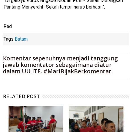
"Dirgahayu Korps Brigade Mobile Polri!! Sekali Melangkah
Pantang Menyerah!! Sekali tampil harus berhasil".
Red
Tags
Batam
Komentar sepenuhnya menjadi tanggung
jawab komentator sebagaimana diatur
dalam UU ITE. #MariBijakBerkomentar.
RELATED POST