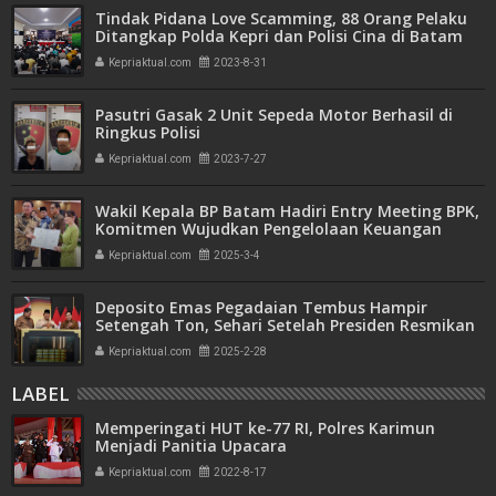
Tindak Pidana Love Scamming, 88 Orang Pelaku
Ditangkap Polda Kepri dan Polisi Cina di Batam
Kepriaktual.com
2023-8-31
Pasutri Gasak 2 Unit Sepeda Motor Berhasil di
Ringkus Polisi
Kepriaktual.com
2023-7-27
Wakil Kepala BP Batam Hadiri Entry Meeting BPK,
Komitmen Wujudkan Pengelolaan Keuangan
Transparan dan Akuntabel
Kepriaktual.com
2025-3-4
Deposito Emas Pegadaian Tembus Hampir
Setengah Ton, Sehari Setelah Presiden Resmikan
Bank Emas
Kepriaktual.com
2025-2-28
LABEL
Memperingati HUT ke-77 RI, Polres Karimun
Menjadi Panitia Upacara
Kepriaktual.com
2022-8-17