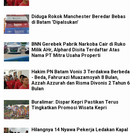
Diduga Rokok Manchester Beredar Bebas
di Batam 'Dipalsukan'
BNN Gerebek Pabrik Narkoba Cair di Ruko
Milik AHr, Alphard Disita Terdaftar Atas
Nama PT Mitra Usaha Properti
Hakim PN Batam Vonis 3 Terdakwa Berbeda
- Beda, Fahrurazi Muazamsyah 8 Bulan,
Azzah Azzurah dan Risma Divonis 2 Tahun 6
Bulan
Buralimar: Dispar Kepri Pastikan Terus
Tingkatkan Promosi Wisata Kepri
Hilangnya 14 Nyawa Pekerja Ledakan Kapal