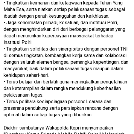
• Tingkatkan keimanan dan ketaqwaan kepada Tuhan Yang
Maha Esa, serta niatkan setiap pelaksanaan tugas sebagai
ibadah dengan penuh kesungguhan dan keikhlasan.
• Jaga kehormatan pribadi, kesatuan, dan institusi Polri,
dengan menghindarkan diri dari berbagai pelanggaran yang
dapat menurunkan kepercayaan masyarakat terhadap
institusi Polri.
• Tingkatkan soliditas dan sinergisitas dengan personel TNI
di semua tingkatan, kembangkan kerja sama dan kolaborasi
dengan seluruh elemen bangsa, pemangku kepentingan, dan
masyarakat, baik dalam pelaksanaan tugas maupun dalam
kehidupan sehari-hari.
• Terus belajar dan berlatih guna meningkatkan pengetahuan
dan keterampilan dalam rangka mendukung keberhasilan
pelaksanaan tugas.
• Terus pelihara kesiapsiagaan personel, sarana dan
prasarana pendukung serta persiapkan rencana dengan
optimal dalam setiap tugas yang diberikan.
Diakhir sambutanya Wakapolda Kepri menyampaikan