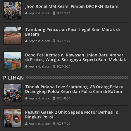
Jhon Ronal MM Resmi Pimpin DPC PKN Batam
Kepriaktual.com
2021-2-21
Tambang Pencucian Pasir Ilegal Kian Marak di
Batam
Kepriaktual.com
2021-2-22
Depo Peti Kemas di Kawasan Union Batu Ampar
di Protes, Warga: Bisingnya Seperti Bom Meledak
Kepriaktual.com
2021-2-21
PILIHAN
Tindak Pidana Love Scamming, 88 Orang Pelaku
Ditangkap Polda Kepri dan Polisi Cina di Batam
Kepriaktual.com
2023-8-31
Pasutri Gasak 2 Unit Sepeda Motor Berhasil di
Ringkus Polisi
Kepriaktual.com
2023-7-27