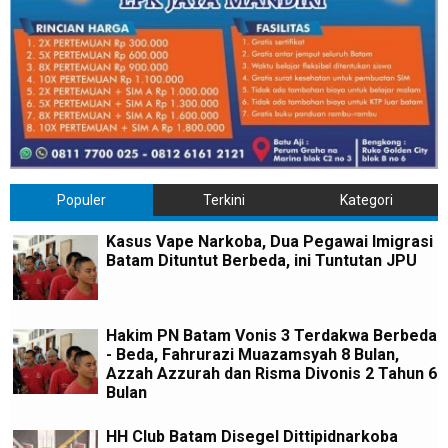
Populer
Terkini
Kategori
Kasus Vape Narkoba, Dua Pegawai Imigrasi
Batam Dituntut Berbeda, ini Tuntutan JPU
Hakim PN Batam Vonis 3 Terdakwa Berbeda
- Beda, Fahrurazi Muazamsyah 8 Bulan,
Azzah Azzurah dan Risma Divonis 2 Tahun 6
Bulan
HH Club Batam Disegel Dittipidnarkoba