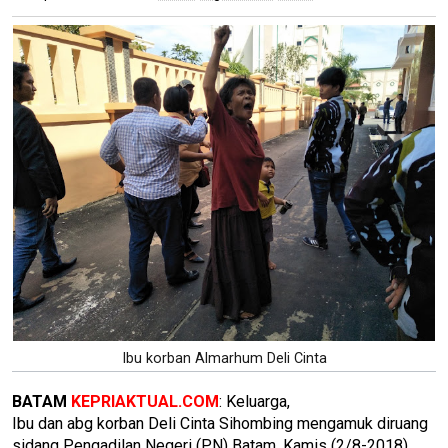
Ibu korban Almarhum Deli Cinta
BATAM
KEPRIAKTUAL.COM
: Keluarga,
Ibu dan abg korban Deli Cinta Sihombing mengamuk diruang
sidang Pengadilan Negeri (PN) Batam, Kamis (2/8-2018).