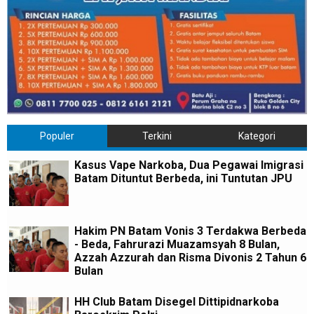
Populer
Terkini
Kategori
Kasus Vape Narkoba, Dua Pegawai Imigrasi
Batam Dituntut Berbeda, ini Tuntutan JPU
Hakim PN Batam Vonis 3 Terdakwa Berbeda
- Beda, Fahrurazi Muazamsyah 8 Bulan,
Azzah Azzurah dan Risma Divonis 2 Tahun 6
Bulan
HH Club Batam Disegel Dittipidnarkoba