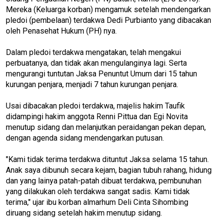
Mereka (Keluarga korban) mengamuk setelah mendengarkan
pledoi (pembelaan) terdakwa Dedi Purbianto yang dibacakan
oleh Penasehat Hukum (PH) nya.
Dalam pledoi terdakwa mengatakan, telah mengakui
perbuatanya, dan tidak akan mengulanginya lagi. Serta
mengurangi tuntutan Jaksa Penuntut Umum dari 15 tahun
kurungan penjara, menjadi 7 tahun kurungan penjara.
Usai dibacakan pledoi terdakwa, majelis hakim Taufik
didampingi hakim anggota Renni Pittua dan Egi Novita
menutup sidang dan melanjutkan peraidangan pekan depan,
dengan agenda sidang mendengarkan putusan.
"Kami tidak terima terdakwa dituntut Jaksa selama 15 tahun.
Anak saya dibunuh secara kejam, bagian tubuh rahang, hidung
dan yang lainya patah-patah dibuat terdakwa, pembunuhan
yang dilakukan oleh terdakwa sangat sadis. Kami tidak
terima," ujar ibu korban almarhum Deli Cinta Sihombing
diruang sidang setelah hakim menutup sidang.