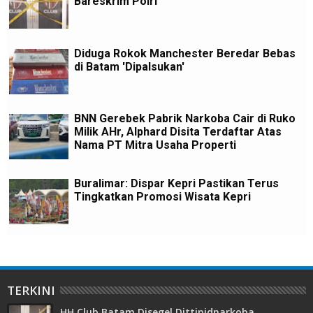
Bareskrim Polri
Diduga Rokok Manchester Beredar Bebas
di Batam 'Dipalsukan'
BNN Gerebek Pabrik Narkoba Cair di Ruko
Milik AHr, Alphard Disita Terdaftar Atas
Nama PT Mitra Usaha Properti
Buralimar: Dispar Kepri Pastikan Terus
Tingkatkan Promosi Wisata Kepri
TERKINI
HH Club Batam Disegel Dittipidnarkoba