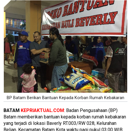
BP Batam Berikan Bantuan Kepada Korban Rumah Kebakaran
BATAM
KEPRIAKTUAL.COM
: Badan Pengusahaan (BP)
Batam memberikan bantuan kepada korban rumah kebakaran
yang terjadi di lokasi Baverly RT.003/RW 028, Kelurahan
Belian, Kecamatan Batam Kota waktu pagi pukul 03.00 WIB.