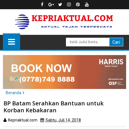
Beranda
Batam
BP Batam Serahkan Bantuan untuk Korban Kebakaran
BP Batam Serahkan Bantuan untuk
Korban Kebakaran
Kepriaktual.com
Sabtu, Juli 14, 2018
Dibaca
kali