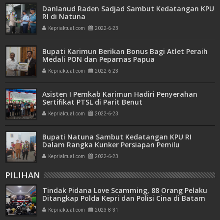
Danlanud Raden Sadjad Sambut Kedatangan KPU
RI di Natuna
Kepriaktual.com
2022-6-23
Bupati Karimun Berikan Bonus Bagi Atlet Peraih
Medali PON dan Peparnas Papua
Kepriaktual.com
2022-6-23
Asisten I Pemkab Karimun Hadiri Penyerahan
Sertifikat PTSL di Parit Benut
Kepriaktual.com
2022-6-23
Bupati Natuna Sambut Kedatangan KPU RI
Dalam Rangka Kunker Persiapan Pemilu
Kepriaktual.com
2022-6-23
PILIHAN
Tindak Pidana Love Scamming, 88 Orang Pelaku
Ditangkap Polda Kepri dan Polisi Cina di Batam
Kepriaktual.com
2023-8-31