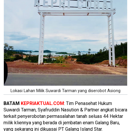
Lokasi Lahan Milik Suwardi Tarman yang diserobot Asiong
BATAM
KEPRIAKTUAL.COM
: Tim Penasehat Hukum
Suwardi Tarman, Syafruddin Nasution & Partner angkat bicara
terkait penyerobotan permasalahan tanah seluas 44 Hektar
milik kliennya yang berada di jembatan enam Galang Baru,
yang sekarang ini dikuasai PT Galang Island Star.