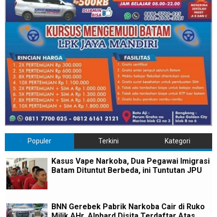
Populer
Terkini
Kategori
Kasus Vape Narkoba, Dua Pegawai Imigrasi
Batam Dituntut Berbeda, ini Tuntutan JPU
BNN Gerebek Pabrik Narkoba Cair di Ruko
Milik AHr, Alphard Disita Terdaftar Atas