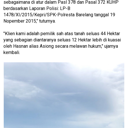
sebagaimana di atur dalam Pasl 378 dan Pasal 372 KUHP
berdasarkan Laporan Polisi: LP-B
1478/XI/2015/Kepri/SPK-Polresta Barelang tanggal 19
Nopember 2015," tuturnya.
"Klien kami adalah pemilik sah atas tanah seluas 44 Hektar
yang sebagian diantaranya seluas 12 Hektar lebih di kuasai
oleh Hasnan alias Asiong secara melawan hukum," ujarnya
kembali.