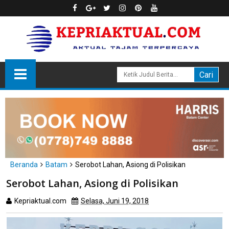
Beranda
Batam
Serobot Lahan, Asiong di Polisikan
Serobot Lahan, Asiong di Polisikan
Kepriaktual.com
Selasa, Juni 19, 2018
Dibaca
kali