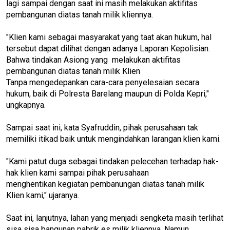
lagi sampai dengan saat ini masih melakukan aktifitas
pembangunan diatas tanah milik kliennya.
"Klien kami sebagai masyarakat yang taat akan hukum, hal
tersebut dapat dilihat dengan adanya Laporan Kepolisian.
Bahwa tindakan Asiong yang melakukan aktifitas
pembangunan diatas tanah milik Klien
Tanpa mengedepankan cara-cara penyelesaian secara
hukum, baik di Polresta Barelang maupun di Polda Kepri,"
ungkapnya.
Sampai saat ini, kata Syafruddin, pihak perusahaan tak
memiliki itikad baik untuk mengindahkan larangan klien kami.
"Kami patut duga sebagai tindakan pelecehan terhadap hak-
hak klien kami sampai pihak perusahaan
menghentikan kegiatan pembanungan diatas tanah milik
Klien kami," ujaranya.
Saat ini, lanjutnya, lahan yang menjadi sengketa masih terlihat
sisa sisa bangunan pabrik es milik kliennya. Namun