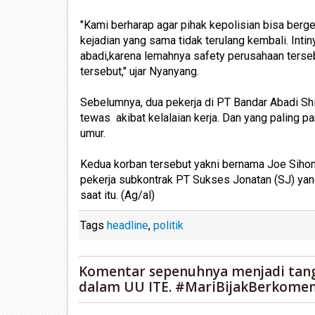
"Kami berharap agar pihak kepolisian bisa berge
kejadian yang sama tidak terulang kembali. Int
abadi,karena lemahnya safety perusahaan tersebu
tersebut," ujar Nyanyang.
Sebelumnya, dua pekerja di PT Bandar Abadi Sh
tewas akibat kelalaian kerja. Dan yang paling pa
umur.
Kedua korban tersebut yakni bernama Joe Siho
pekerja subkontrak PT Sukses Jonatan (SJ) yan
saat itu. (Ag/al)
Tags
headline
,
politik
Komentar sepenuhnya menjadi tan
dalam UU ITE. #MariBijakBerkomen