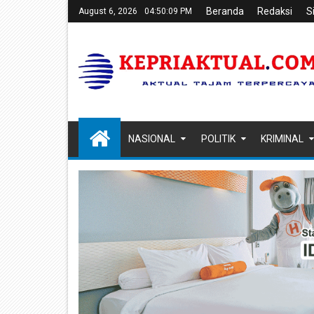
Beranda
Redaksi
S
August 6, 2026
04:50:10 PM
NASIONAL
POLITIK
KRIMINAL