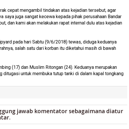
rak cepat mengambil tindakan atas kejadian tersebut, agar
inya saya juga sangat kecewa kepada pihak perusahaan Bandar
t, dan kami akan melakukan rapat internal dulu atas kejadian
ipyard pada hari Sabtu (9/6/2018) tewas, diduga keduanya
rahnya, salah satu dari korban itu diketahui masih di bawah
mbing (17) dan Muslim Ritongan (24). Keduanya merupakan
g ditugasi untuk membuka tutup tanki di dalam kapal tongkang
ggung jawab komentator sebagaimana diatur
tar.