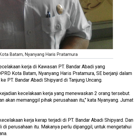
 Kota Batam, Nyanyang Haris Pratamura
 kecelakaan kerja di Kawasan PT. Bandar Abadi yang
DPRD Kota Batam, Nyanyang Haris Pratamura, SE berjanji dalam
ke PT. Bandar Abadi Shipyard di Tanjung Uncang.
s kejadian kecelakaan kerja yang menewaskan 2 orang tersebut.
an akan memanggil pihak perusahaan itu," kata Nyanyang. Jumat
kecelakaan kerja kerap terjadi di PT. Bandar Abadi Shipyard. Dan
i di perusahaan itu. Makanya perlu dipanggil, untuk mengetahui
ana.