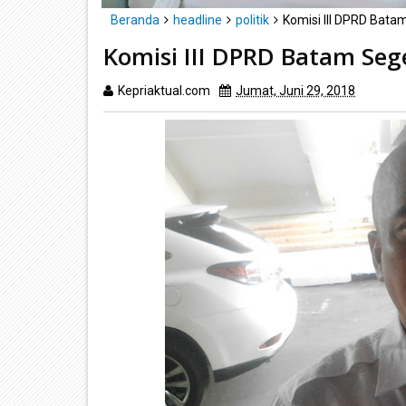
Beranda
headline
politik
Komisi III DPRD Bata
Komisi III DPRD Batam Seg
Kepriaktual.com
Jumat, Juni 29, 2018
Dibaca