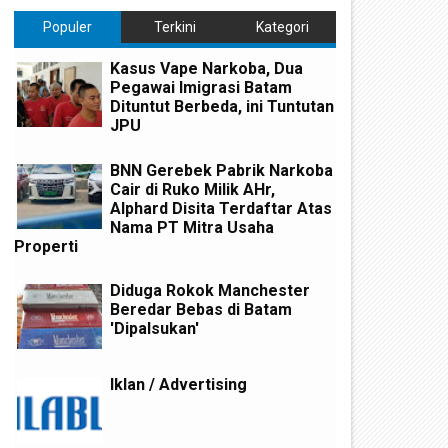
Populer
Terkini
Kategori
Kasus Vape Narkoba, Dua
Pegawai Imigrasi Batam
Dituntut Berbeda, ini Tuntutan
JPU
BNN Gerebek Pabrik Narkoba
Cair di Ruko Milik AHr,
Alphard Disita Terdaftar Atas
Nama PT Mitra Usaha
Properti
Diduga Rokok Manchester
Beredar Bebas di Batam
'Dipalsukan'
Iklan / Advertising