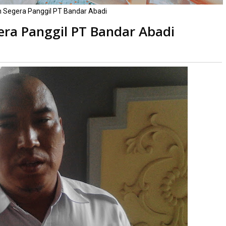
m Segera Panggil PT Bandar Abadi
era Panggil PT Bandar Abadi
kali