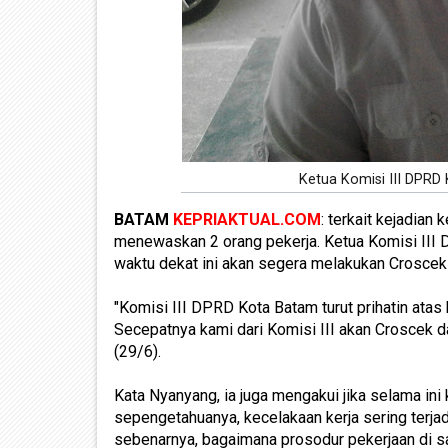
Ketua Komisi III DPRD
BATAM
KEPRIAKTUAL.COM
: terkait kejadian
menewaskan 2 orang pekerja. Ketua Komisi III 
waktu dekat ini akan segera melakukan Croscek 
"Komisi III DPRD Kota Batam turut prihatin ata
Secepatnya kami dari Komisi III akan Croscek d
(29/6).
Kata Nyanyang, ia juga mengakui jika selama ini 
sepengetahuanya, kecelakaan kerja sering terjad
sebenarnya, bagaimana prosodur pekerjaan di s