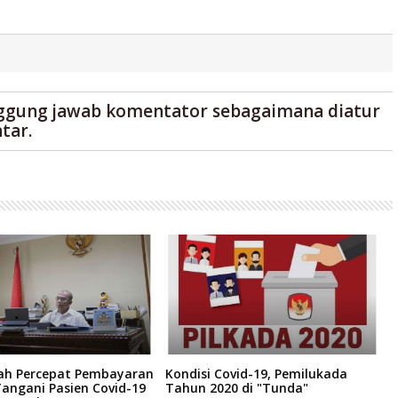
ggung jawab komentator sebagaimana diatur
tar.
ah Percepat Pembayaran
Kondisi Covid-19, Pemilukada
C
angani Pasien Covid-19
Tahun 2020 di "Tunda"
M