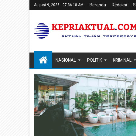
Beranda
Redaksi
S
August 9, 2026
07:36:19 AM
NASIONAL
POLITIK
KRIMINAL