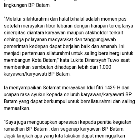
lingkungan BP Batam.
“Melalui silahturahmi dan halal bihalal adalah momen pas
setelah merayakan libur lebaran dengan harapan terciptanya
sinergitas diantara karyawan maupun stakholder terkait
sehingga pelayanan masyarakat dan tanggungjawab
pemerintah kedepan dapat berjalan baik dan amanah. Ini
menjadi pertemuan silaturahmi untuk saling bersinergi untuk
membangun Kota Batam," kata Lukita Dinarsyah Tuwo saat
memberikan sambutan dihadapan lebih dari 1.000
karyawan/karyawati BP Batam.
Ia menyampaikan Selamat merayakan Idul fitri 1439 H dan
ucapan rasa syukur kepada seluruh karyawan/karyawati BP
Batam yang dapat berkumpul untuk bersilaturahmi dan saling
memaafkan.
“Saya juga mengucapkan apresiasi kepada panitia kegiatan
ramadhan BP Batam , dan segenap karyawan BP Batam.
Jejak langkah apa yang kita lakukan dapat meninggalkan