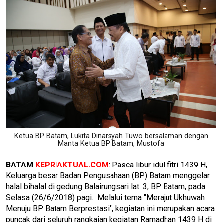
Ketua BP Batam, Lukita Dinarsyah Tuwo bersalaman dengan
Manta Ketua BP Batam, Mustofa
BATAM
KEPRIAKTUAL.COM
: Pasca libur idul fitri 1439 H,
Keluarga besar Badan Pengusahaan (BP) Batam menggelar
halal bihalal di gedung Balairungsari lat. 3, BP Batam, pada
Selasa (26/6/2018) pagi. Melalui tema "Merajut Ukhuwah
Menuju BP Batam Berprestasi", kegiatan ini merupakan acara
puncak dari seluruh rangkaian kegiatan Ramadhan 1439 H di