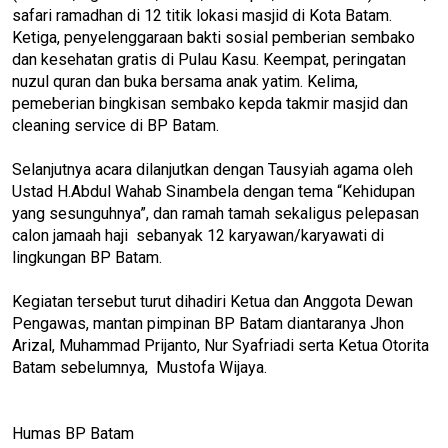
safari ramadhan di 12 titik lokasi masjid di Kota Batam.
Ketiga, penyelenggaraan bakti sosial pemberian sembako
dan kesehatan gratis di Pulau Kasu. Keempat, peringatan
nuzul quran dan buka bersama anak yatim. Kelima,
pemeberian bingkisan sembako kepda takmir masjid dan
cleaning service di BP Batam.
Selanjutnya acara dilanjutkan dengan Tausyiah agama oleh
Ustad H.Abdul Wahab Sinambela dengan tema “Kehidupan
yang sesunguhnya”, dan ramah tamah sekaligus pelepasan
calon jamaah haji sebanyak 12 karyawan/karyawati di
lingkungan BP Batam.
Kegiatan tersebut turut dihadiri Ketua dan Anggota Dewan
Pengawas, mantan pimpinan BP Batam diantaranya Jhon
Arizal, Muhammad Prijanto, Nur Syafriadi serta Ketua Otorita
Batam sebelumnya, Mustofa Wijaya.
Humas BP Batam