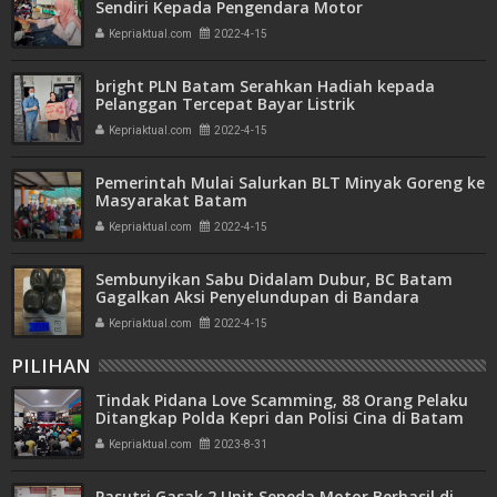
Sendiri Kepada Pengendara Motor
Kepriaktual.com
2022-4-15
bright PLN Batam Serahkan Hadiah kepada
Pelanggan Tercepat Bayar Listrik
Kepriaktual.com
2022-4-15
Pemerintah Mulai Salurkan BLT Minyak Goreng ke
Masyarakat Batam
Kepriaktual.com
2022-4-15
Sembunyikan Sabu Didalam Dubur, BC Batam
Gagalkan Aksi Penyelundupan di Bandara
Kepriaktual.com
2022-4-15
PILIHAN
Tindak Pidana Love Scamming, 88 Orang Pelaku
Ditangkap Polda Kepri dan Polisi Cina di Batam
Kepriaktual.com
2023-8-31
Pasutri Gasak 2 Unit Sepeda Motor Berhasil di