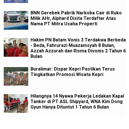
BNN Gerebek Pabrik Narkoba Cair di Ruko
Milik AHr, Alphard Disita Terdaftar Atas
Nama PT Mitra Usaha Properti
Hakim PN Batam Vonis 3 Terdakwa Berbeda
- Beda, Fahrurazi Muazamsyah 8 Bulan,
Azzah Azzurah dan Risma Divonis 2 Tahun 6
Bulan
Buralimar: Dispar Kepri Pastikan Terus
Tingkatkan Promosi Wisata Kepri
Hilangnya 14 Nyawa Pekerja Ledakan Kapal
Tanker di PT ASL Shipyard, WNA Kim Dong
Gyun Hanya Dituntut 1 Tahun 6 Bulan