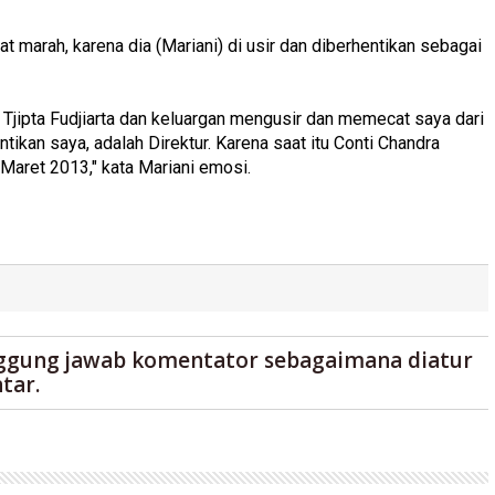
at marah, karena dia (Mariani) di usir dan diberhentikan sebagai
Tjipta Fudjiarta dan keluargan mengusir dan memecat saya dari
ikan saya, adalah Direktur. Karena saat itu Conti Chandra
 Maret 2013," kata Mariani emosi.
ggung jawab komentator sebagaimana diatur
tar.