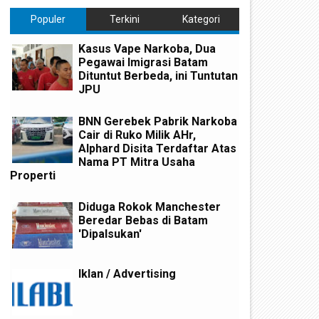
Populer
Terkini
Kategori
Kasus Vape Narkoba, Dua
Pegawai Imigrasi Batam
Dituntut Berbeda, ini Tuntutan
JPU
BNN Gerebek Pabrik Narkoba
Cair di Ruko Milik AHr,
Alphard Disita Terdaftar Atas
Nama PT Mitra Usaha
Properti
Diduga Rokok Manchester
Beredar Bebas di Batam
'Dipalsukan'
Iklan / Advertising