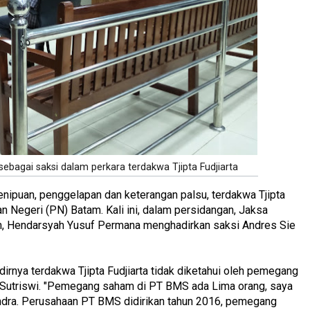
bagai saksi dalam perkara terdakwa Tjipta Fudjiarta
nipuan, penggelapan dan keterangan palsu, terdakwa Tjipta
an Negeri (PN) Batam. Kali ini, dalam persidangan, Jaksa
m, Hendarsyah Yusuf Permana menghadirkan saksi Andres Sie
rnya terdakwa Tjipta Fudjiarta tidak diketahui oleh pemegang
n Sutriswi. "Pemegang saham di PT BMS ada Lima orang, saya
andra. Perusahaan PT BMS didirikan tahun 2016, pemegang