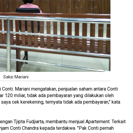
Saksi Mariani
 Conti. Mariani mengatakan, penjualan saham antara Conti
r 120 miliar, tidak ada pembayaran yang dilakukan oleh
h saya cek kerekening, ternyata tidak ada pembayaran," kata
ngan Tjipta Fudjiarta, membantu menjual Apartement. Terkait
injam Conti Chandra kepada terdakwa. "Pak Conti pernah