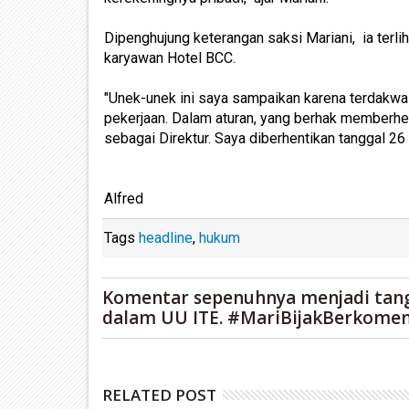
Dipenghujung keterangan saksi Mariani, ia terlih
karyawan Hotel BCC.
"Unek-unek ini saya sampaikan karena terdakwa 
pekerjaan. Dalam aturan, yang berhak memberhent
sebagai Direktur. Saya diberhentikan tanggal 26
Alfred
Tags
headline
,
hukum
Komentar sepenuhnya menjadi tan
dalam UU ITE. #MariBijakBerkomen
RELATED POST