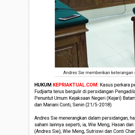
Andres Sie memberikan keterangan se
HUKUM
KEPRIAKTUAL.COM:
Kasus perkara pe
Fudjiarta terus bergulir di persidangan Pengadil
Penuntut Umum Kejaksaan Negeri (Kejari) Bata
dan Mariani Conti, Senin (21/5-2018).
Andres Sie menerangkan dalam persidangan, hadi
saham lainnya seperti, ia, Wie Meng, Hasan da
(Andres Sie), Wie Meng, Sutriswi dan Conti Ch