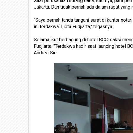
Saat perusahaan kurang dana, tuturnya, para 
Jakarta. Dan tidak pernah ada dalam rapat yang
"Saya pernah tanda tangani surat di kantor nota
ini terdakwa Tjipta Fudjiarta," tegasnya.
Selama ikut berbagung di hotel BCC, saksi meng
Fudjiarta. "Terdakwa hadir saat launcing hotel 
Andres Sie.