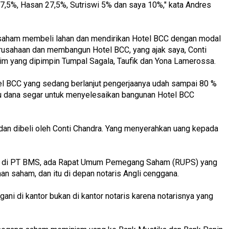
,5%, Hasan 27,5%, Sutriswi 5% dan saya 10%," kata Andres
 saham membeli lahan dan mendirikan Hotel BCC dengan modal
rusahaan dan membangun Hotel BCC, yang ajak saya, Conti
kim yang dipimpin Tumpal Sagala, Taufik dan Yona Lamerossa.
el BCC yang sedang berlanjut pengerjaanya udah sampai 80 %
erlu dana segar untuk menyelesaikan bangunan Hotel BCC
an dibeli oleh Conti Chandra. Yang menyerahkan uang kepada
ng di PT BMS, ada Rapat Umum Pemegang Saham (RUPS) yang
han saham, dan itu di depan notaris Angli cenggana.
gani di kantor bukan di kantor notaris karena notarisnya yang