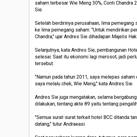
saham terbesar Wie Meng 30%, Conti Chandra 27
Sie.
Setelah berdirinya perusahaan, lima pemegang
ke lima pemegang saham. "Untuk mendirikan pe
Chandra," ujar Andres Sie dihadapan Majelis Ha
Selanjutnya, kata Andres Sie, pembangunan Hot
selesai. Saat itu ekonomi lagi merosot, jadi p
tersebut.
"Namun pada tahun 2011, saya melepas saham d
saya melalu chek, Wie Meng," kata Andres Sie.
Andres Sie juga mengatakan, selama bergabu
dilakukan, tentang akte 89 yaitu tentang pengali
"Semua surat-surat terkait hotel BCC ditanda tan
datang," tutur Andraeasi.