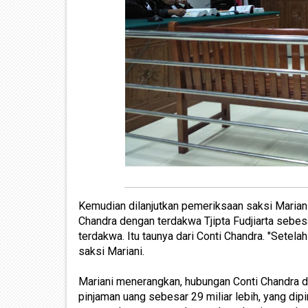
Kemudian dilanjutkan pemeriksaan saksi Mariani
Chandra dengan terdakwa Tjipta Fudjiarta sebesa
terdakwa. Itu taunya dari Conti Chandra. "Setela
saksi Mariani.
Mariani menerangkan, hubungan Conti Chandra de
pinjaman uang sebesar 29 miliar lebih, yang dip