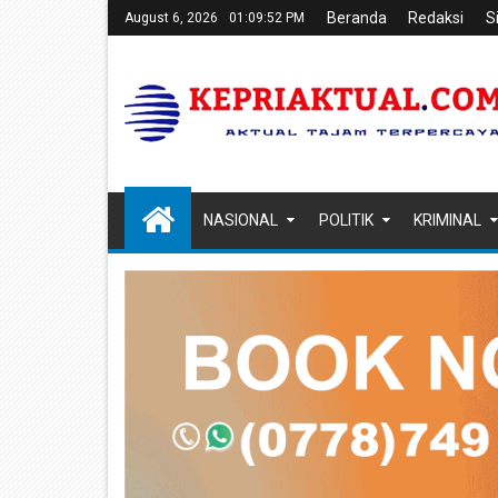
Beranda
Redaksi
S
August 6, 2026
01:09:54 PM
NASIONAL
POLITIK
KRIMINAL