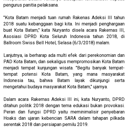
pengurus panitia pelaksana.
"Kota Batam menjadi tuan rumah Rakenas Adeksi III tahun
2018 suatu kebanggaan bagi kita. Ini menjadi penghargaan
buat Kota Batam," kata Nuryanto disela acara Rakernas III,
Asosiasi DPRD Kota Seluruh Indonesia tahun 2018, di
Ballroom Swiss Bell Hotel, Selasa (6/3/2018) malam.
Lanjutnya, ia berharap ada multi efek dari perekonomian dan
PAD Kota Batam, dan sekaligus mempromosikan Kota Batam
menjadi tempat kunjungan wisata. "Begitu banyak tempat-
tempat potensi Kota Batam, yang mana masyarakat
Indonesia tau, bahwa Batam layak dikunjungi serta
mengetahui budaya masyarakat Kota Batam," ujarnya.
Dalam acara Rakernas Adeksi III ini, kata Nuryanto, DPRD
ditahun politik 2018 dengan tema edukasi bukan provokasi.
Peran dan fungsi DPRD yaitu meminimalisir penyebaran
Hoaks dan ujaran kebencian SARA dalam tahapan pilkada
serentak 2018 dan persiapan pemilu 2019.