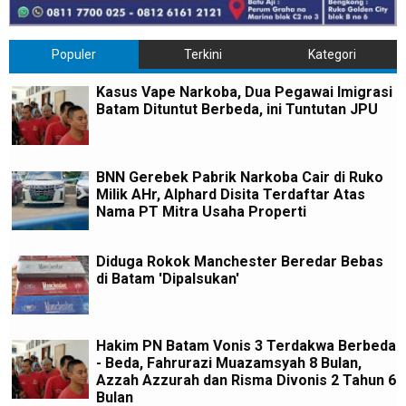
Populer
Terkini
Kategori
Kasus Vape Narkoba, Dua Pegawai Imigrasi
Batam Dituntut Berbeda, ini Tuntutan JPU
BNN Gerebek Pabrik Narkoba Cair di Ruko
Milik AHr, Alphard Disita Terdaftar Atas
Nama PT Mitra Usaha Properti
Diduga Rokok Manchester Beredar Bebas
di Batam 'Dipalsukan'
Hakim PN Batam Vonis 3 Terdakwa Berbeda
- Beda, Fahrurazi Muazamsyah 8 Bulan,
Azzah Azzurah dan Risma Divonis 2 Tahun 6
Bulan