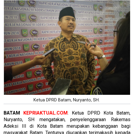
Ketua DPRD Batam, Nuryanto, SH.
BATAM
KEPRIAKTUAL.COM
: Ketua DPRD Kota Batam,
Nuryanto, SH mengatakan, penyelenggaraan Rakernas
Adeksi III di Kota Batam merupakan kebanggaan bagi
masyarakat Batam. Tentunya diucapkan terimakasih kepada