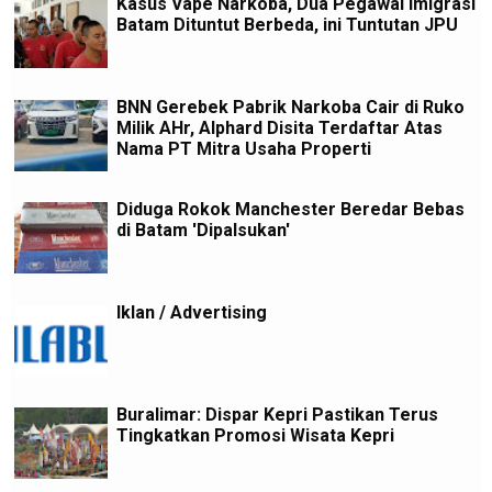
Kasus Vape Narkoba, Dua Pegawai Imigrasi
Batam Dituntut Berbeda, ini Tuntutan JPU
BNN Gerebek Pabrik Narkoba Cair di Ruko
Milik AHr, Alphard Disita Terdaftar Atas
Nama PT Mitra Usaha Properti
Diduga Rokok Manchester Beredar Bebas
di Batam 'Dipalsukan'
Iklan / Advertising
Buralimar: Dispar Kepri Pastikan Terus
Tingkatkan Promosi Wisata Kepri