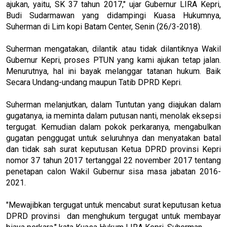
ajukan, yaitu, SK 37 tahun 2017," ujar Gubernur LIRA Kepri,
Budi Sudarmawan yang didampingi Kuasa Hukumnya,
Suherman di Lim kopi Batam Center, Senin (26/3-2018).
Suherman mengatakan, dilantik atau tidak dilantiknya Wakil
Gubernur Kepri, proses PTUN yang kami ajukan tetap jalan.
Menurutnya, hal ini bayak melanggar tatanan hukum. Baik
Secara Undang-undang maupun Tatib DPRD Kepri.
Suherman melanjutkan, dalam Tuntutan yang diajukan dalam
gugatanya, ia meminta dalam putusan nanti, menolak eksepsi
tergugat. Kemudian dalam pokok perkaranya, mengabulkan
gugatan penggugat untuk seluruhnya dan menyatakan batal
dan tidak sah surat keputusan Ketua DPRD provinsi Kepri
nomor 37 tahun 2017 tertanggal 22 november 2017 tentang
penetapan calon Wakil Gubernur sisa masa jabatan 2016-
2021.
"Mewajibkan tergugat untuk mencabut surat keputusan ketua
DPRD provinsi dan menghukum tergugat untuk membayar