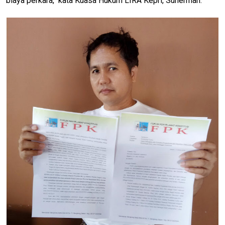
biaya perkara," kata Kuasa Hukum LIRA Kepri, Suherman.