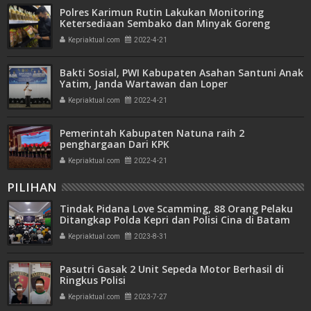
Polres Karimun Rutin Lakukan Monitoring
Ketersediaan Sembako dan Minyak Goreng
Kepriaktual.com
2022-4-21
Bakti Sosial, PWI Kabupaten Asahan Santuni Anak
Yatim, Janda Wartawan dan Loper
Kepriaktual.com
2022-4-21
Pemerintah Kabupaten Natuna raih 2
penghargaan Dari KPK
Kepriaktual.com
2022-4-21
PILIHAN
Tindak Pidana Love Scamming, 88 Orang Pelaku
Ditangkap Polda Kepri dan Polisi Cina di Batam
Kepriaktual.com
2023-8-31
Pasutri Gasak 2 Unit Sepeda Motor Berhasil di
Ringkus Polisi
Kepriaktual.com
2023-7-27