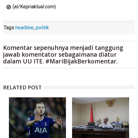
(al/Kepriaktual.com)
Tags
headline
,
politik
Komentar sepenuhnya menjadi tanggung
jawab komentator sebagaimana diatur
dalam UU ITE. #MariBijakBerkomentar.
RELATED POST