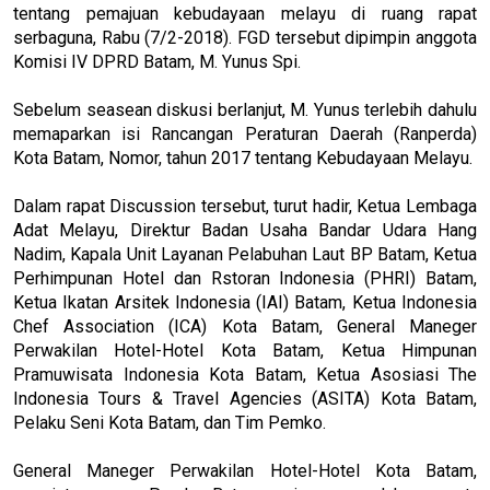
tentang pemajuan kebudayaan melayu di ruang rapat
serbaguna, Rabu (7/2-2018). FGD tersebut dipimpin anggota
Komisi IV DPRD Batam, M. Yunus Spi.
Sebelum seasean diskusi berlanjut, M. Yunus terlebih dahulu
memaparkan isi Rancangan Peraturan Daerah (Ranperda)
Kota Batam, Nomor, tahun 2017 tentang Kebudayaan Melayu.
Dalam rapat Discussion tersebut, turut hadir, Ketua Lembaga
Adat Melayu, Direktur Badan Usaha Bandar Udara Hang
Nadim, Kapala Unit Layanan Pelabuhan Laut BP Batam, Ketua
Perhimpunan Hotel dan Rstoran Indonesia (PHRI) Batam,
Ketua Ikatan Arsitek Indonesia (IAI) Batam, Ketua Indonesia
Chef Association (ICA) Kota Batam, General Maneger
Perwakilan Hotel-Hotel Kota Batam, Ketua Himpunan
Pramuwisata Indonesia Kota Batam, Ketua Asosiasi The
Indonesia Tours & Travel Agencies (ASITA) Kota Batam,
Pelaku Seni Kota Batam, dan Tim Pemko.
General Maneger Perwakilan Hotel-Hotel Kota Batam,