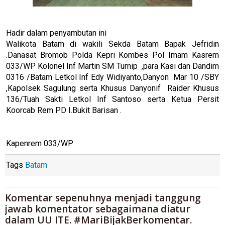
Hadir dalam penyambutan ini
Walikota Batam di wakili Sekda Batam Bapak Jefridin
.Danasat Bromob Polda Kepri Kombes Pol Imam Kasrem
033/WP Kolonel Inf Martin SM Turnip ,para Kasi dan Dandim
0316 /Batam Letkol Inf Edy Widiyanto,Danyon Mar 10 /SBY
,Kapolsek Sagulung serta Khusus Danyonif Raider Khusus
136/Tuah Sakti Letkol Inf Santoso serta Ketua Persit
Koorcab Rem PD I.Bukit Barisan .
Kapenrem 033/WP
Tags
Batam
Komentar sepenuhnya menjadi tanggung
jawab komentator sebagaimana diatur
dalam UU ITE. #MariBijakBerkomentar.