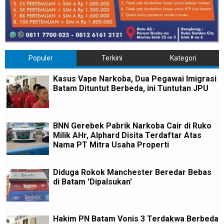
Populer
Terkini
Kategori
Kasus Vape Narkoba, Dua Pegawai Imigrasi
Batam Dituntut Berbeda, ini Tuntutan JPU
BNN Gerebek Pabrik Narkoba Cair di Ruko
Milik AHr, Alphard Disita Terdaftar Atas
Nama PT Mitra Usaha Properti
Diduga Rokok Manchester Beredar Bebas
di Batam 'Dipalsukan'
Hakim PN Batam Vonis 3 Terdakwa Berbeda