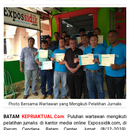
Fhoto Bersama Wartawan yang Mengikuti Pelatihan Jurnalis
BATAM
KEPRIAKTUAL.Com
: Puluhan wartawan mengikuti
pelatihan jurnalis di kantor media online Expossidik.com, di
Perum Cendana, Batam Center, Jumat (8/12-2019).