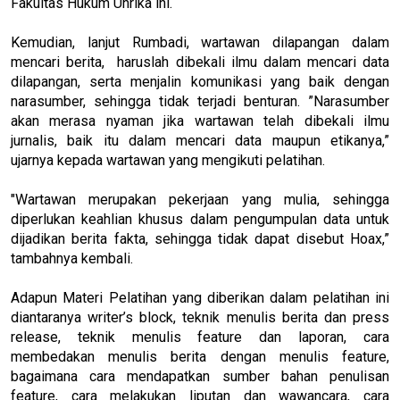
Fakultas Hukum Unrika ini.
Kemudian, lanjut Rumbadi, wartawan dilapangan dalam
mencari berita, haruslah dibekali ilmu dalam mencari data
dilapangan, serta menjalin komunikasi yang baik dengan
narasumber, sehingga tidak terjadi benturan. ”Narasumber
akan merasa nyaman jika wartawan telah dibekali ilmu
jurnalis, baik itu dalam mencari data maupun etikanya,”
ujarnya kepada wartawan yang mengikuti pelatihan.
"Wartawan merupakan pekerjaan yang mulia, sehingga
diperlukan keahlian khusus dalam pengumpulan data untuk
dijadikan berita fakta, sehingga tidak dapat disebut Hoax,”
tambahnya kembali.
Adapun Materi Pelatihan yang diberikan dalam pelatihan ini
diantaranya writer’s block, teknik menulis berita dan press
release, teknik menulis feature dan laporan, cara
membedakan menulis berita dengan menulis feature,
bagaimana cara mendapatkan sumber bahan penulisan
feature, cara melakukan liputan dan wawancara, cara