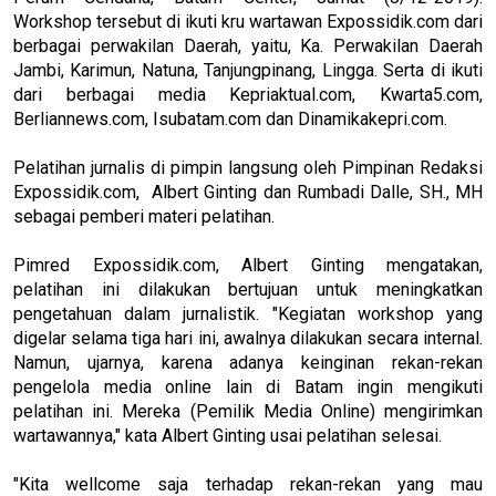
Workshop tersebut di ikuti kru wartawan Expossidik.com dari
berbagai perwakilan Daerah, yaitu, Ka. Perwakilan Daerah
Jambi, Karimun, Natuna, Tanjungpinang, Lingga. Serta di ikuti
dari berbagai media Kepriaktual.com, Kwarta5.com,
Berliannews.com, Isubatam.com dan Dinamikakepri.com.
Pelatihan jurnalis di pimpin langsung oleh Pimpinan Redaksi
Expossidik.com, Albert Ginting dan Rumbadi Dalle, SH., MH
sebagai pemberi materi pelatihan.
Pimred Expossidik.com, Albert Ginting mengatakan,
pelatihan ini dilakukan bertujuan untuk meningkatkan
pengetahuan dalam jurnalistik. "Kegiatan workshop yang
digelar selama tiga hari ini, awalnya dilakukan secara internal.
Namun, ujarnya, karena adanya keinginan rekan-rekan
pengelola media online lain di Batam ingin mengikuti
pelatihan ini. Mereka (Pemilik Media Online) mengirimkan
wartawannya," kata Albert Ginting usai pelatihan selesai.
"Kita wellcome saja terhadap rekan-rekan yang mau