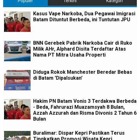
Populer
Terkini
Kategori
Kasus Vape Narkoba, Dua Pegawai Imigrasi
Batam Dituntut Berbeda, ini Tuntutan JPU
BNN Gerebek Pabrik Narkoba Cair di Ruko
Milik AHr, Alphard Disita Terdaftar Atas
Nama PT Mitra Usaha Properti
Diduga Rokok Manchester Beredar Bebas
di Batam 'Dipalsukan'
Hakim PN Batam Vonis 3 Terdakwa Berbeda
- Beda, Fahrurazi Muazamsyah 8 Bulan,
Azzah Azzurah dan Risma Divonis 2 Tahun 6
Bulan
Buralimar: Dispar Kepri Pastikan Terus
Tingkatkan Promosi Wisata Kepri