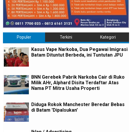
Populer
Terkini
Kategori
Kasus Vape Narkoba, Dua Pegawai Imigrasi
Batam Dituntut Berbeda, ini Tuntutan JPU
BNN Gerebek Pabrik Narkoba Cair di Ruko
Milik AHr, Alphard Disita Terdaftar Atas
Nama PT Mitra Usaha Properti
Diduga Rokok Manchester Beredar Bebas
di Batam 'Dipalsukan'
Iklan / Advertising