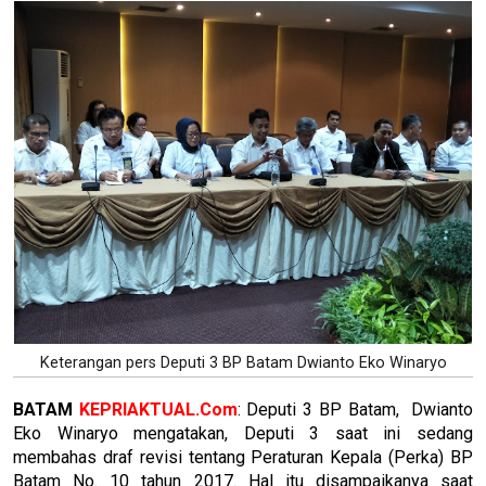
Keterangan pers Deputi 3 BP Batam Dwianto Eko Winaryo
BATAM
KEPRIAKTUAL.Com
: Deputi 3 BP Batam, Dwianto
Eko Winaryo mengatakan, Deputi 3 saat ini sedang
membahas draf revisi tentang Peraturan Kepala (Perka) BP
Batam No. 10 tahun 2017. Hal itu disampaikanya saat