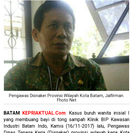
Pengawas Disnaker Provinsi Wilayah Kota Batam, Jalfirman.
Fhoto Net
BATAM
KEPRIAKTUAL.Com
: Kasus buruh wanita inisial I
yang membuang bayi di tong sampah Klinik BIP Kawasan
Industri Batam Indo, Kamis (16/11-2017) lalu, Pengawas
Dinas Tenaga Kerja (Disnaker) provinsi wilayah kerja Kota