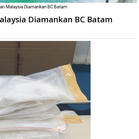
ri Malaysia Diamankan BC Batam
alaysia Diamankan BC Batam
baca
kali