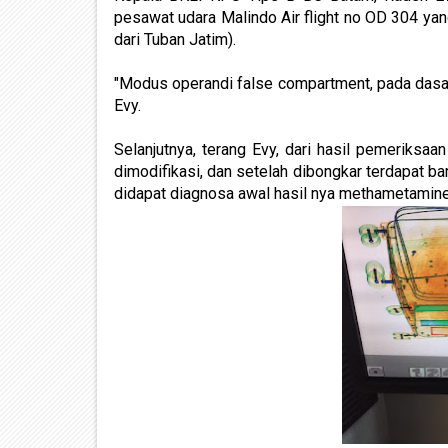
pesawat udara Malindo Air flight no OD 304 ya
dari Tuban Jatim).
"Modus operandi false compartment, pada dasa
Evy.
Selanjutnya, terang Evy, dari hasil pemeriksa
dimodifikasi, dan setelah dibongkar terdapat ba
didapat diagnosa awal hasil nya methametamine