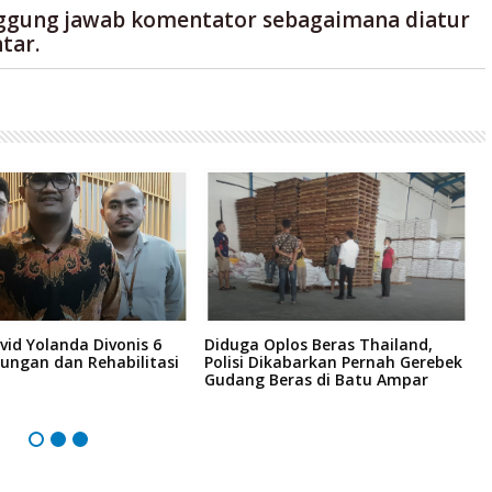
ggung jawab komentator sebagaimana diatur
tar.
vid Yolanda Divonis 6
Diduga Oplos Beras Thailand,
D
ungan dan Rehabilitasi
Polisi Dikabarkan Pernah Gerebek
D
Gudang Beras di Batu Ampar
I