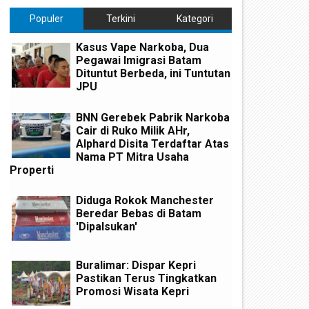
Populer
Terkini
Kategori
Kasus Vape Narkoba, Dua
Pegawai Imigrasi Batam
Dituntut Berbeda, ini Tuntutan
JPU
BNN Gerebek Pabrik Narkoba
Cair di Ruko Milik AHr,
Alphard Disita Terdaftar Atas
Nama PT Mitra Usaha
Properti
Diduga Rokok Manchester
Beredar Bebas di Batam
'Dipalsukan'
Buralimar: Dispar Kepri
Pastikan Terus Tingkatkan
Promosi Wisata Kepri