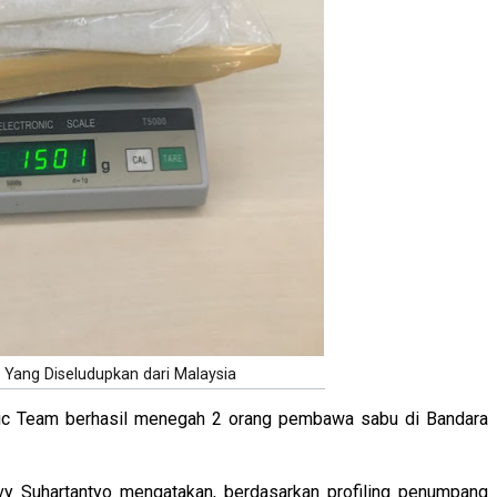
 Yang Diseludupkan dari Malaysia
ic Team berhasil menegah 2 orang pembawa sabu di Bandara
 Suhartantyo mengatakan, berdasarkan profiling penumpang