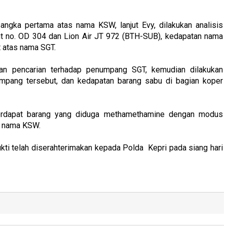
gka pertama atas nama KSW, lanjut Evy, dilakukan analisis
t no. OD 304 dan Lion Air JT 972 (BTH-SUB), kedapatan nama
 atas nama SGT.
ukan pencarian terhadap penumpang SGT, kemudian dilakukan
pang tersebut, dan kedapatan barang sabu di bagian koper
 terdapat barang yang diduga methamethamine dengan modus
s nama KSW.
kti telah diserahterimakan kepada Polda Kepri pada siang hari