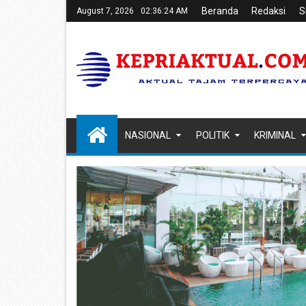
Beranda
Redaksi
S
August 7, 2026
02:36:25 AM
NASIONAL
POLITIK
KRIMINAL