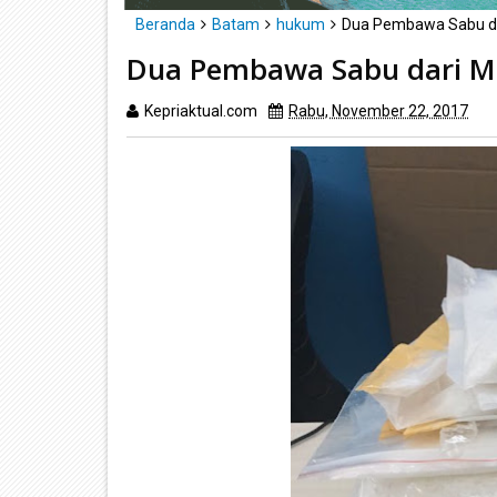
Beranda
Batam
hukum
Dua Pembawa Sabu da
Dua Pembawa Sabu dari M
Kepriaktual.com
Rabu, November 22, 2017
Di