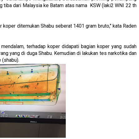
ng tiba dari Malaysia ke Batam atas nama KSW (laki2 WNI 22 th
r koper ditemukan Shabu seberat 1401 gram bruto," kata Raden
an mendalam, terhadap koper didapati bagian koper yang sudah
rang yang di duga Shabu. Kemudian di lakukan tes narkotika dan
 (shabu).