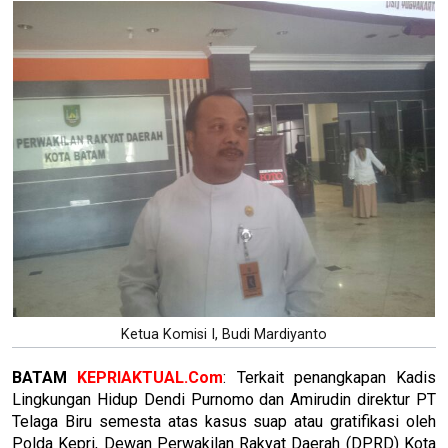
Ketua Komisi I, Budi Mardiyanto
BATAM
KEPRIAKTUAL.Com
: Terkait penangkapan Kadis
Lingkungan Hidup Dendi Purnomo dan Amirudin direktur PT
Telaga Biru semesta atas kasus suap atau gratifikasi oleh
Polda Kepri, Dewan Perwakilan Rakyat Daerah (DPRD) Kota