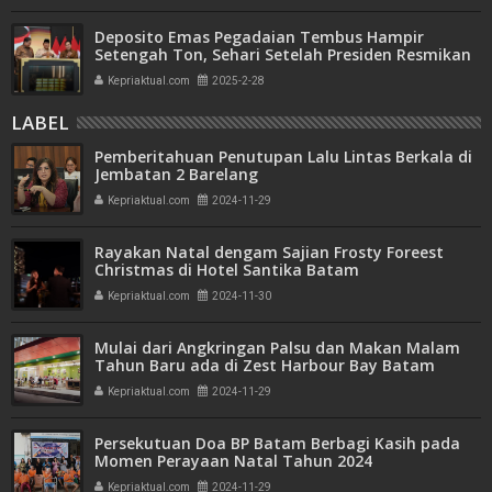
Deposito Emas Pegadaian Tembus Hampir
Setengah Ton, Sehari Setelah Presiden Resmikan
Bank Emas
Kepriaktual.com
2025-2-28
LABEL
Pemberitahuan Penutupan Lalu Lintas Berkala di
Jembatan 2 Barelang
Kepriaktual.com
2024-11-29
Rayakan Natal dengam Sajian Frosty Foreest
Christmas di Hotel Santika Batam
Kepriaktual.com
2024-11-30
Mulai dari Angkringan Palsu dan Makan Malam
Tahun Baru ada di Zest Harbour Bay Batam
Kepriaktual.com
2024-11-29
Persekutuan Doa BP Batam Berbagi Kasih pada
Momen Perayaan Natal Tahun 2024
Kepriaktual.com
2024-11-29