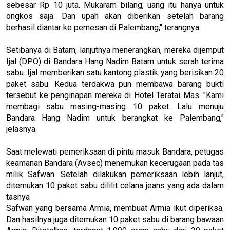
sebesar Rp 10 juta. Mukaram bilang, uang itu hanya untuk
ongkos saja. Dan upah akan diberikan setelah barang
berhasil diantar ke pemesan di Palembang," terangnya.
Setibanya di Batam, lanjutnya menerangkan, mereka dijemput
Ijal (DPO) di Bandara Hang Nadim Batam untuk serah terima
sabu. Ijal memberikan satu kantong plastik yang berisikan 20
paket sabu. Kedua terdakwa pun membawa barang bukti
tersebut ke penginapan mereka di Hotel Teratai Mas. "Kami
membagi sabu masing-masing 10 paket. Lalu menuju
Bandara Hang Nadim untuk berangkat ke Palembang,"
jelasnya.
Saat melewati pemeriksaan di pintu masuk Bandara, petugas
keamanan Bandara (Avsec) menemukan kecerugaan pada tas
milik Safwan. Setelah dilakukan pemeriksaan lebih lanjut,
ditemukan 10 paket sabu dililit celana jeans yang ada dalam
tasnya
Safwan yang bersama Armia, membuat Armia ikut diperiksa.
Dan hasilnya juga ditemukan 10 paket sabu di barang bawaan