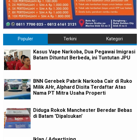
Populer
Terkini
Kategori
Kasus Vape Narkoba, Dua Pegawai Imigrasi
Batam Dituntut Berbeda, ini Tuntutan JPU
BNN Gerebek Pabrik Narkoba Cair di Ruko
Milik AHr, Alphard Disita Terdaftar Atas
Nama PT Mitra Usaha Properti
Diduga Rokok Manchester Beredar Bebas
di Batam 'Dipalsukan'
Iklan / Advertising