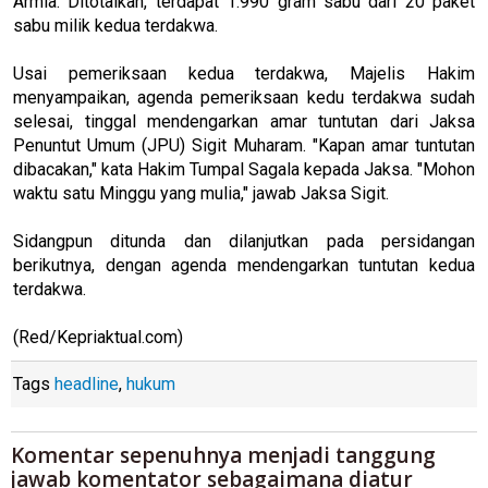
Armia. Ditotalkan, terdapat 1.990 gram sabu dari 20 paket
sabu milik kedua terdakwa.
Usai pemeriksaan kedua terdakwa, Majelis Hakim
menyampaikan, agenda pemeriksaan kedu terdakwa sudah
selesai, tinggal mendengarkan amar tuntutan dari Jaksa
Penuntut Umum (JPU) Sigit Muharam. "Kapan amar tuntutan
dibacakan," kata Hakim Tumpal Sagala kepada Jaksa. "Mohon
waktu satu Minggu yang mulia," jawab Jaksa Sigit.
Sidangpun ditunda dan dilanjutkan pada persidangan
berikutnya, dengan agenda mendengarkan tuntutan kedua
terdakwa.
(Red/Kepriaktual.com)
Tags
headline
,
hukum
Komentar sepenuhnya menjadi tanggung
jawab komentator sebagaimana diatur