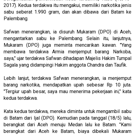
2017). Kedua terdakwa itu mengakui, memiliki narkotika jenis
sabu seberat 1.990 gram, dan akan dibawa dari Batam ke
Palembang.
Safwan menerangkan, ia disuruh Mukaram (DPO) di Aceh,
mengantarkan sabu ke Palembang. Selain itu, lanjutnya,
Mukaram (DPO) juga meminta mencarikan kawan. "Yang
membawa terdakwa Armia menjemput barang Narkoba,
saya," ujar terdakwa Safwan dihadapan Majelis Hakim Tumpal
Sagala yang didampingi Hakim anggota Chandra dan Taufik.
Lebih lanjut, terdakwa Safwan menerangkan, ia menjemput
barang narkotika, mendapatkan upah sebesar Rp 10 juta.
"Tergiur upah besar, saya mau menerima pekerjaan ini," kata
kedua terdakwa.
Kata kedua terdakwa, mereka diminta untuk mengambil sabu
di Batam dari Ijal (DPO). Kemudian pada tanggal (18/5) lalu,
berangkat dari Aceh menuju Medan lalu ke Batam. "Kami
berangkat dari Aceh ke Batam, biaya dibekali Mukaram