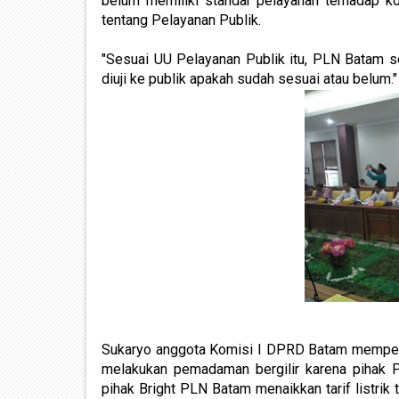
belum memiliki standar pelayanan terhadap 
tentang Pelayanan Publik.
"Sesuai UU Pelayanan Publik itu, PLN Batam se
diuji ke publik apakah sudah sesuai atau belum." 
Sukaryo anggota Komisi I DPRD Batam memper
melakukan pemadaman bergilir karena pihak P
pihak Bright PLN Batam menaikkan tarif listri