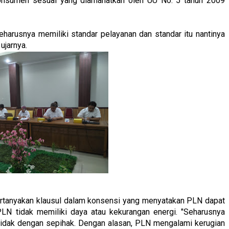
konsumen sesuai yang diamanatkan oleh UU No. 5 tahun 2009
harusnya memiliki standar pelayanan dan standar itu nantinya
ujarnya.
tanyakan klausul dalam konsensi yang menyatakan PLN dapat
LN tidak memiliki daya atau kekurangan energi. "Seharusnya
k tidak dengan sepihak. Dengan alasan, PLN mengalami kerugian