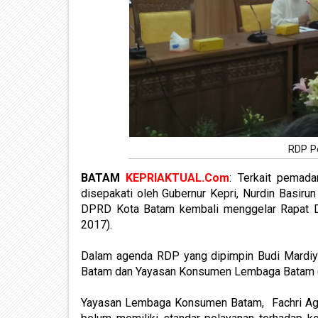
RDP Pe
BATAM
KEPRIAKTUAL.Com
: Terkait pemada
disepakati oleh Gubernur Kepri, Nurdin Basiru
DPRD Kota Batam kembali menggelar Rapat De
2017).
Dalam agenda RDP yang dipimpin Budi Mardiyan
Batam dan Yayasan Konsumen Lembaga Batam 
Yayasan Lembaga Konsumen Batam, Fachri Agus