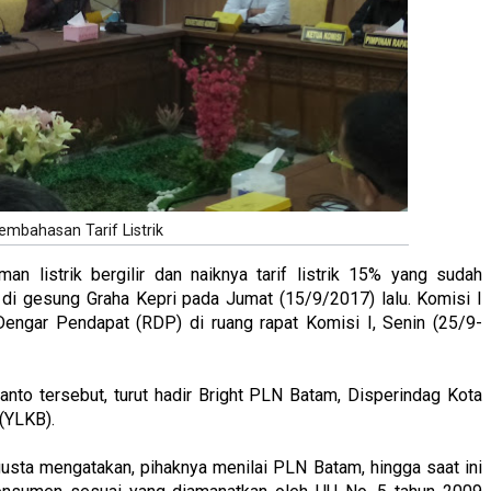
mbahasan Tarif Listrik
man listrik bergilir dan naiknya tarif listrik 15% yang sudah
n di gesung Graha Kepri pada Jumat (15/9/2017) lalu. Komisi I
ngar Pendapat (RDP) di ruang rapat Komisi I, Senin (25/9-
to tersebut, turut hadir Bright PLN Batam, Disperindag Kota
(YLKB).
ta mengatakan, pihaknya menilai PLN Batam, hingga saat ini