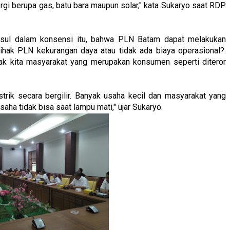
i berupa gas, batu bara maupun solar," kata Sukaryo saat RDP
ausul dalam konsensi itu, bahwa PLN Batam dapat melakukan
hak PLN kekurangan daya atau tidak ada biaya operasional?.
k kita masyarakat yang merupakan konsumen seperti diteror
rik secara bergilir. Banyak usaha kecil dan masyarakat yang
a tidak bisa saat lampu mati," ujar Sukaryo.