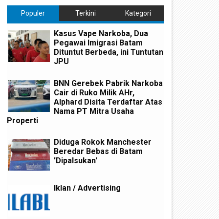
Populer
Terkini
Kategori
Kasus Vape Narkoba, Dua
Pegawai Imigrasi Batam
Dituntut Berbeda, ini Tuntutan
JPU
BNN Gerebek Pabrik Narkoba
Cair di Ruko Milik AHr,
Alphard Disita Terdaftar Atas
Nama PT Mitra Usaha
Properti
Diduga Rokok Manchester
Beredar Bebas di Batam
'Dipalsukan'
Iklan / Advertising