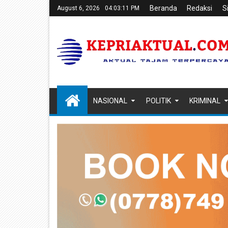
Beranda
Redaksi
S
August 6, 2026
04:03:13 PM
NASIONAL
POLITIK
KRIMINAL