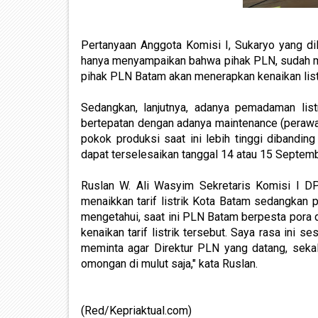
Pertanyaan Anggota Komisi I, Sukaryo yang d
hanya menyampaikan bahwa pihak PLN, sudah meng
pihak PLN Batam akan menerapkan kenaikan listr
Sedangkan, lanjutnya, adanya pemadaman listr
bertepatan dengan adanya maintenance (perawa
pokok produksi saat ini lebih tinggi dibandi
dapat terselesaikan tanggal 14 atau 15 Septemb
Ruslan W. Ali Wasyim Sekretaris Komisi I D
menaikkan tarif listrik Kota Batam sedangkan 
mengetahui, saat ini PLN Batam berpesta pora 
kenaikan tarif listrik tersebut. Saya rasa ini 
meminta agar Direktur PLN yang datang, seka
omongan di mulut saja," kata Ruslan.
(Red/Kepriaktual.com)