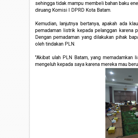
sehingga tidak mampu membeli bahan baku energ
diruang Komisi I DPRD Kota Batam.
Kemudian, lanjutnya bertanya, apakah ada kl
pemadaman listrik kepada pelanggan karena pi
Dengan pemadaman yang dilakukan pihak bapa
oleh tindakan PLN.
"Akibat ulah PLN Batam, yang memadamkan list
mengeluh kepada saya karena mereka mau berusah