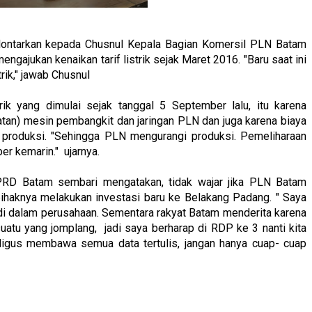
ilontarkan kepada Chusnul Kepala Bagian Komersil PLN Batam
ajukan kenaikan tarif listrik sejak Maret 2016. "Baru saat ini
ik," jawab Chusnul
ik yang dimulai sejak tanggal 5 September lalu, itu karena
tan) mesin pembangkit dan jaringan PLN dan juga karena biaya
ng produksi. "Sehingga PLN mengurangi produksi. Pemeliharaan
er kemarin." ujarnya.
PRD Batam sembari mengatakan, tidak wajar jika PLN Batam
pihaknya melakukan investasi baru ke Belakang Padang. " Saya
di dalam perusahaan. Sementara rakyat Batam menderita karena
sesuatu yang jomplang, jadi saya berharap di RDP ke 3 nanti kita
ligus membawa semua data tertulis, jangan hanya cuap- cuap