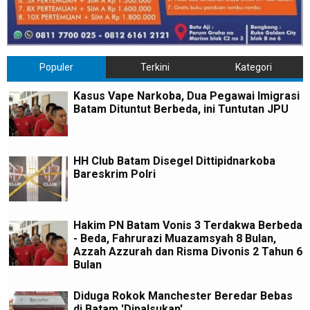
Populer
Terkini
Kategori
Kasus Vape Narkoba, Dua Pegawai Imigrasi
Batam Dituntut Berbeda, ini Tuntutan JPU
HH Club Batam Disegel Dittipidnarkoba
Bareskrim Polri
Hakim PN Batam Vonis 3 Terdakwa Berbeda
- Beda, Fahrurazi Muazamsyah 8 Bulan,
Azzah Azzurah dan Risma Divonis 2 Tahun 6
Bulan
Diduga Rokok Manchester Beredar Bebas
di Batam 'Dipalsukan'