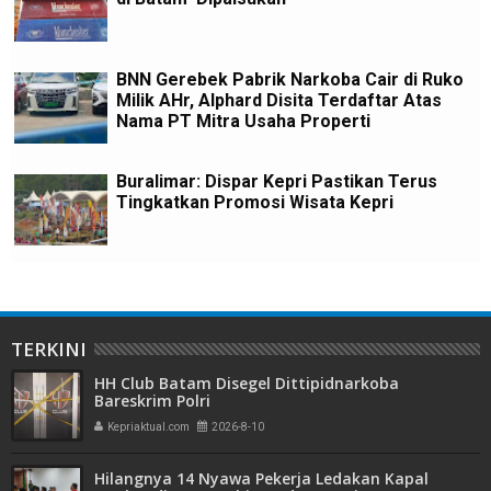
BNN Gerebek Pabrik Narkoba Cair di Ruko
Milik AHr, Alphard Disita Terdaftar Atas
Nama PT Mitra Usaha Properti
Buralimar: Dispar Kepri Pastikan Terus
Tingkatkan Promosi Wisata Kepri
TERKINI
HH Club Batam Disegel Dittipidnarkoba
Bareskrim Polri
Kepriaktual.com
2026-8-10
Hilangnya 14 Nyawa Pekerja Ledakan Kapal