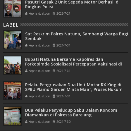
Pasutri Gasak 2 Unit Sepeda Motor Berhasil di
Ringkus Polisi
Kepriaktual.com
2023-7-27
LABEL
Sat Reskrim Polres Natuna, Sambangi Warga Bagi
Sembak
Kepriaktual.com
2021-7-31
Bupati Natuna Bersama Kapolres dan
Forkopimda Sosialisasi Percepatan Vaksinasi di
Bunguran Utara
Kepriaktual.com
2021-7-31
Pelaku Pengrusakan Dua Unit Motor RX King di
SPBU Plamo Garden Minta Maaf, Proses Hukum
Tetap Jalan
Kepriaktual.com
2021-7-31
Dua Pelaku Penyeludup Sabu Dalam Kondom
Diamankan di Polresta Barelang
Kepriaktual.com
2021-7-30