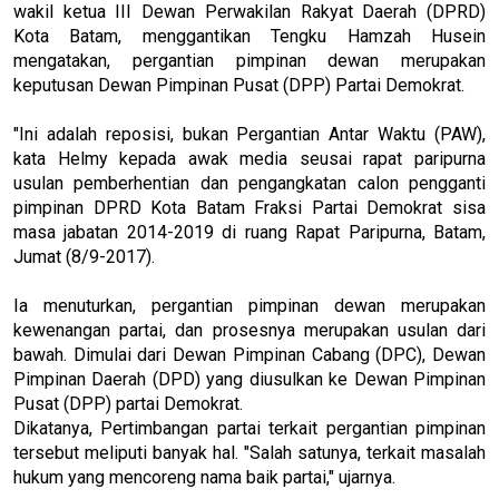
wakil ketua III Dewan Perwakilan Rakyat Daerah (DPRD)
Kota Batam, menggantikan Tengku Hamzah Husein
mengatakan, pergantian pimpinan dewan merupakan
keputusan Dewan Pimpinan Pusat (DPP) Partai Demokrat.
"Ini adalah reposisi, bukan Pergantian Antar Waktu (PAW),
kata Helmy kepada awak media seusai rapat paripurna
usulan pemberhentian dan pengangkatan calon pengganti
pimpinan DPRD Kota Batam Fraksi Partai Demokrat sisa
masa jabatan 2014-2019 di ruang Rapat Paripurna, Batam,
Jumat (8/9-2017).
Ia menuturkan, pergantian pimpinan dewan merupakan
kewenangan partai, dan prosesnya merupakan usulan dari
bawah. Dimulai dari Dewan Pimpinan Cabang (DPC), Dewan
Pimpinan Daerah (DPD) yang diusulkan ke Dewan Pimpinan
Pusat (DPP) partai Demokrat.
Dikatanya, Pertimbangan partai terkait pergantian pimpinan
tersebut meliputi banyak hal. "Salah satunya, terkait masalah
hukum yang mencoreng nama baik partai," ujarnya.