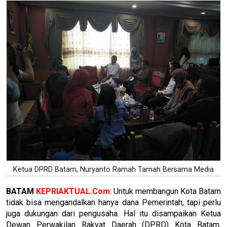
Ketua DPRD Batam, Nuryanto Ramah Tamah Bersama Media
BATAM
KEPRIAKTUAL.Com
: Untuk membangun Kota Batam
tidak bisa mengandalkan hanya dana Pemerintah, tapi perlu
juga dukungan dari pengusaha. Hal itu disampaikan Ketua
Dewan Perwakilan Rakyat Daerah (DPRD) Kota Batam,