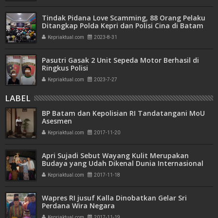
Tindak Pidana Love Scamming, 88 Orang Pelaku
Ditangkap Polda Kepri dan Polisi Cina di Batam
Kepriaktual.com
2023-8-31
Pasutri Gasak 2 Unit Sepeda Motor Berhasil di
Ringkus Polisi
Kepriaktual.com
2023-7-27
LABEL
BP Batam dan Kepolisian RI Tandatangani MoU
Asesmen
Kepriaktual.com
2017-11-20
Apri Sujadi Sebut Wayang Kulit Merupakan
Budaya yang Udah Dikenal Dunia Internasional
Kepriaktual.com
2017-11-18
Wapres RI jusuf Kalla Dinobatkan Gelar Sri
Perdana Wira Negara
Kepriaktual.com
2017-11-19