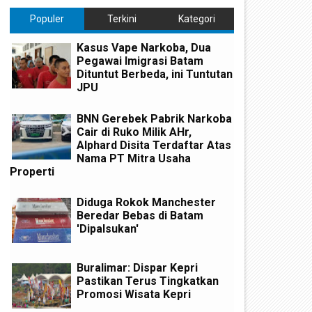
Populer
Terkini
Kategori
Kasus Vape Narkoba, Dua
Pegawai Imigrasi Batam
Dituntut Berbeda, ini Tuntutan
JPU
BNN Gerebek Pabrik Narkoba
Cair di Ruko Milik AHr,
Alphard Disita Terdaftar Atas
Nama PT Mitra Usaha
Properti
Diduga Rokok Manchester
Beredar Bebas di Batam
'Dipalsukan'
Buralimar: Dispar Kepri
Pastikan Terus Tingkatkan
Promosi Wisata Kepri