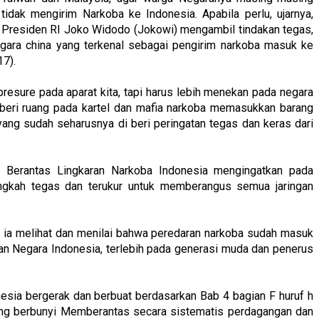
tidak mengirim Narkoba ke Indonesia. Apabila perlu, ujarnya,
Presiden RI Joko Widodo (Jokowi) mengambil tindakan tegas,
gara china yang terkenal sebagai pengirim narkoba masuk ke
7).
esure pada aparat kita, tapi harus lebih menekan pada negara
emberi ruang pada kartel dan mafia narkoba memasukkan barang
yang sudah seharusnya di beri peringatan tegas dan keras dari
erantas Lingkaran Narkoba Indonesia mengingatkan pada
ngkah tegas dan terukur untuk memberangus semua jaringan
a melihat dan menilai bahwa peredaran narkoba sudah masuk
an Negara Indonesia, terlebih pada generasi muda dan penerus
ia bergerak dan berbuat berdasarkan Bab 4 bagian F huruf h
 berbunyi Memberantas secara sistematis perdagangan dan