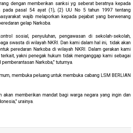
larang dengan memberikan sanksi yg seberat beratnya kepada
a pada pasal 54 ayat (1), (2) UU No 5 tahun 1997 tentang
 masyarakat wajib melaporkan kepada pejabat yang berwenang
peredaran gelap Narkoba.
trol sosial, penyuluhan, pengawasan di sekolah-sekolah,
ga swasta di wilayah NKRI. Dan kami dalam hal ini, tidak akan
ntuk peredaran Narkoba di wilayah NKRI. Dalam gerakan kami
si terkait, yakni penegak hukum tidak menganggap kami sebagai
 pemberantasan Narkoba," tuturnya.
a Umum, membuka peluang untuk membuka cabang LSM BERLIAN
ian akan memberikan mandat bagi warga negara yang ingin dan
nesia," urainya.