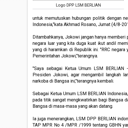
Logo DPP LSM BERLIAN
untuk memutuskan hubungan politik dengan ne
Indonesia,"kata Akhmad Rosano, Jumat (4/8-201
Ditambahkanya, Jokowi jangan hanya memberi pr
negara luar yang kita duga kuat ikut andil m
yang di haramkan di Republik ini. "RRC negara 
Pemerintahan Jokowi,"terangnya.
"Saya sebagai Ketua Umum LSM BERLIAN - B
Presiden Jokowi, agar mengambil langkah la
narkoba di Bangsa ini,"terangnya kembali.
Sebagai Ketua Umum LSM BERLIAN Indonesia, i
pada titik sangat mengkwatirkan bagi Bangsa d
Bangsa di masa-masa yang akan datang.
Ia juga menerangkan, LSM DPP BERLIAN indones
TAP MPR No 4 /MPR /1999 tentang GBHN yang