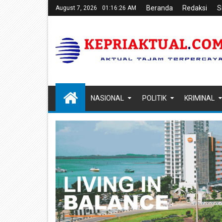
Beranda
Redaksi
S
August 7, 2026
01:16:27 AM
NASIONAL
POLITIK
KRIMINAL