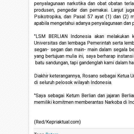
penyalagunaan narkotika dan obat obatan ter
produsen, pengedar dan pemakai. Lanjut jug
Psikotropika, dan Pasal 57 ayat (1) dan (2)
apabila mengetahui adanya penyalagunaan dan 
"LSM BERLIAN Indonesia akan melakukan kon
Universitas dan lembaga Pemerintah serta lemba
segan- segan dan main- main dalam segala be
yang bertujuan mulia ini, saya berharap instan
batu sandungan, tapi gandenglah kami dalam hal
Diakhir keterangannya, Rosano sebagai Ketu
di seluruh pelosok wilayah Indonesia.
"Saya sebagai Ketum Berlian dan jajaran Berl
memiliki komitmen memberantas Narkoba di Indo
(Red/Kepriaktual.com)