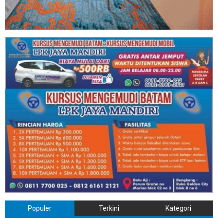
Populer
Terkini
Kategori