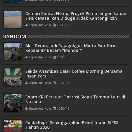
Cemari Pantai Nemo, Proyek Pematangan Lahan
Teluk Mata Ikan Diduga Tidak Kantongi Izin
Amdal
Kepriaktual.com
2026-7-30
RANDOM
Aksi Demo, Jadi Rajagukguk Minta Ex-officio
Kepala BP Batam "Mundur"
Kepriaktual.com
2020-1-6
Sekda Anambas Gelar Coffee Morning Bersama
Insan Pers
Kepriaktual.com
2020-1-5
Enam KRI Perkuat Operasi Siaga Tempur Laut di
Natuna
Kepriaktual.com
2020-1-6
Polda Kepri Selenggarakan Penerimaan SIPSS
Tahun 2020