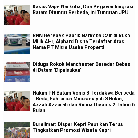
Kasus Vape Narkoba, Dua Pegawai Imigrasi
Batam Dituntut Berbeda, ini Tuntutan JPU
BNN Gerebek Pabrik Narkoba Cair di Ruko
Milik AHr, Alphard Disita Terdaftar Atas
Nama PT Mitra Usaha Properti
Diduga Rokok Manchester Beredar Bebas
di Batam 'Dipalsukan'
Hakim PN Batam Vonis 3 Terdakwa Berbeda
- Beda, Fahrurazi Muazamsyah 8 Bulan,
Azzah Azzurah dan Risma Divonis 2 Tahun 6
Bulan
Buralimar: Dispar Kepri Pastikan Terus
Tingkatkan Promosi Wisata Kepri