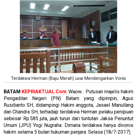
Terdakwa Herman (Baju Merah) usai Mendengarkan Vonis
BATAM
KEPRIAKTUAL.Com
: Waow... Putusan majelis hakim
Pengadilan Negeri (PN) Batam yang dipimpin, Agus
Rusdianto SH, didampingi Hakim anggota, Jasael Manullang
dan Chandra SH, terhadap terdakwa Herman pelaku penipuan
sebesar Rp.585 juta, jauh turun dari tuntutan Jaksa Penuntut
Umum (JPU) Yogi Nugraha. Dimana terdakwa hanya divonis
hakim selama 5 bulan hukuman penjara. Selasa (18/7-2017).