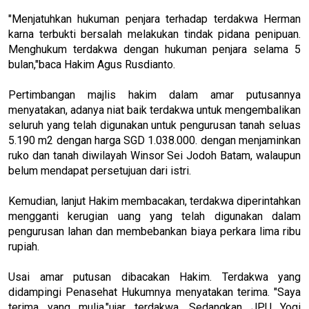
"Menjatuhkan hukuman penjara terhadap terdakwa Herman
karna terbukti bersalah melakukan tindak pidana penipuan.
Menghukum terdakwa dengan hukuman penjara selama 5
bulan,"baca Hakim Agus Rusdianto.
Pertimbangan majlis hakim dalam amar putusannya
menyatakan, adanya niat baik terdakwa untuk mengembalikan
seluruh yang telah digunakan untuk pengurusan tanah seluas
5.190 m2 dengan harga SGD 1.038.000. dengan menjaminkan
ruko dan tanah diwilayah Winsor Sei Jodoh Batam, walaupun
belum mendapat persetujuan dari istri.
Kemudian, lanjut Hakim membacakan, terdakwa diperintahkan
mengganti kerugian uang yang telah digunakan dalam
pengurusan lahan dan membebankan biaya perkara lima ribu
rupiah.
Usai amar putusan dibacakan Hakim. Terdakwa yang
didampingi Penasehat Hukumnya menyatakan terima. "Saya
terima yang mulia,"ujar terdakwa. Sedangkan JPU Yogi