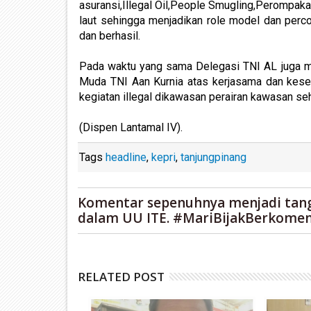
asuransi,Illegal Oil,People Smugling,Perompakan
laut sehingga menjadikan role model dan perc
dan berhasil.
Pada waktu yang sama Delegasi TNI AL juga 
Muda TNI Aan Kurnia atas kerjasama dan kese
kegiatan illegal dikawasan perairan kawasan se
(Dispen Lantamal IV).
Tags
headline
,
kepri
,
tanjungpinang
Komentar sepenuhnya menjadi tan
dalam UU ITE. #MariBijakBerkomen
RELATED POST