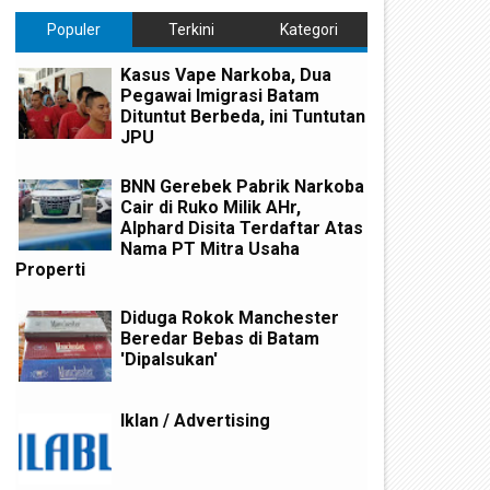
Populer
Terkini
Kategori
Kasus Vape Narkoba, Dua
Pegawai Imigrasi Batam
Dituntut Berbeda, ini Tuntutan
JPU
BNN Gerebek Pabrik Narkoba
Cair di Ruko Milik AHr,
Alphard Disita Terdaftar Atas
Nama PT Mitra Usaha
Properti
Diduga Rokok Manchester
Beredar Bebas di Batam
'Dipalsukan'
Iklan / Advertising