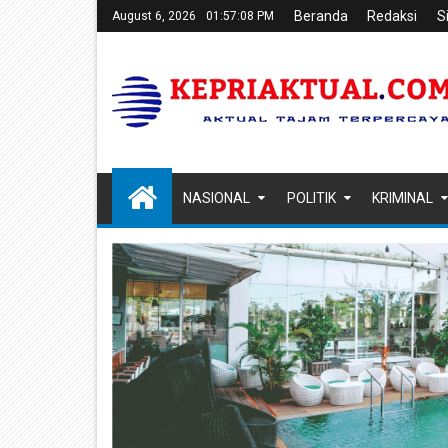
Beranda
Redaksi
S
August 6, 2026
01:57:09 PM
NASIONAL
POLITIK
KRIMINAL