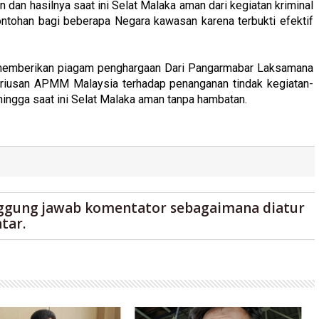
 dan hasilnya saat ini Selat Malaka aman dari kegiatan kriminal
ontohan bagi beberapa Negara kawasan karena terbukti efektif
memberikan piagam penghargaan Dari Pangarmabar Laksamana
riusan APMM Malaysia terhadap penanganan tindak kegiatan-
hingga saat ini Selat Malaka aman tanpa hambatan.
ggung jawab komentator sebagaimana diatur
tar.