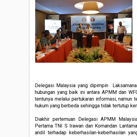
Delegasi Malaysia yang dipimpin Laksamana
hubungan yang baik ini antara APMM dan WFQR 
tentunya melalui pertukaran informasi, namun
hukum yang berbeda sehingga tidak tertutup kem
Diakhir pertemuan Delegasi APMM Malaysi
Pertama TNI S Irawan dan Komandan Lantamal
andil terhadap keberhasilan-keberhasilan yan