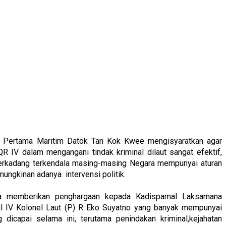
 Pertama Maritim Datok Tan Kok Kwee mengisyaratkan agar
IV dalam mengangani tindak kriminal dilaut sangat efektif,
 terkadang terkendala masing-masing Negara mempunyai aturan
ungkinan adanya intervensi politik.
a memberikan penghargaan kepada Kadispamal Laksamana
 IV Kolonel Laut (P) R Eko Suyatno yang banyak mempunyai
g dicapai selama ini, terutama penindakan kriminal,kejahatan