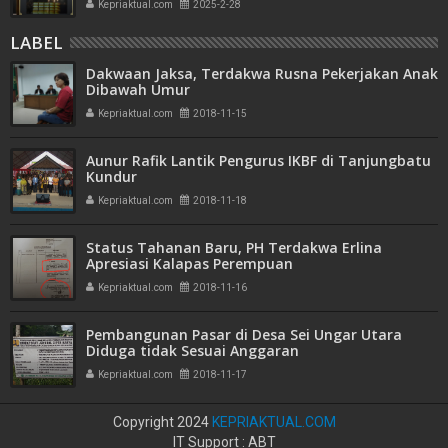
Kepriaktual.com
2025-2-28
LABEL
Dakwaan Jaksa, Terdakwa Rusna Pekerjakan Anak
Dibawah Umur
Kepriaktual.com
2018-11-15
Aunur Rafik Lantik Pengurus IKBF di Tanjungbatu
Kundur
Kepriaktual.com
2018-11-18
Status Tahanan Baru, PH Terdakwa Erlina
Apresiasi Kalapas Perempuan
Kepriaktual.com
2018-11-16
Pembangunan Pasar di Desa Sei Ungar Utara
Diduga tidak Sesuai Anggaran
Kepriaktual.com
2018-11-17
Copyright 2024
KEPRIAKTUAL.COM
IT Support : ABT