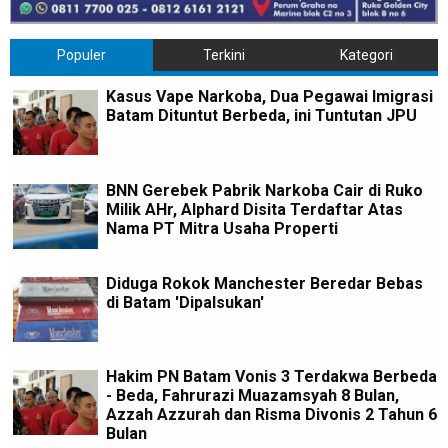
Populer
Terkini
Kategori
Kasus Vape Narkoba, Dua Pegawai Imigrasi
Batam Dituntut Berbeda, ini Tuntutan JPU
BNN Gerebek Pabrik Narkoba Cair di Ruko
Milik AHr, Alphard Disita Terdaftar Atas
Nama PT Mitra Usaha Properti
Diduga Rokok Manchester Beredar Bebas
di Batam 'Dipalsukan'
Hakim PN Batam Vonis 3 Terdakwa Berbeda
- Beda, Fahrurazi Muazamsyah 8 Bulan,
Azzah Azzurah dan Risma Divonis 2 Tahun 6
Bulan