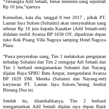
“Tersangka Adil Setiadi, benar meminta uang sejumlah
Rp 10 juta,”ujarnya.
Kemudian, kata dia, tanggal 8 mei 2017 , pihak PT.
Lautan Jaya Sukses (Suhaimi) akan menyerahkan uang
sebesar Rp 10 juta kepada Kasatker (Adil Setiadi-red)
didalam mobil Avanza BP 1658 OY, diparkiran depan
ruko Kek Pisang Villa Nagoya samping Hotel Nagoya
Plaza.
“Pasca penyerahan uang, Tim 1 melakukan pengejaran
terhadap Suhaimi dan Tim 2 mengejar Adi Setiadi dan
Tim 1 berhasil mengamankan Suhaimi dan Nayang
dijalan Raya SPBU Batu Ampar, mengendarai Avanza
BP 1029 DM. Mereka (Suhaimi dan Nayang-red)
karyawan PT. Lautan Jaya Sukses,”terang Jendral
Bintang Dua ini.
Setelah itu, ditambahkanya, Tim 2 berhasil
mengamankan Adil Setiadi dijalan raya depan Bank