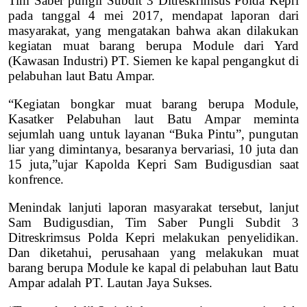
Tim Saber pungli Subdit 3 Ditreskrimsus Polda Kepri
pada tanggal 4 mei 2017, mendapat laporan dari
masyarakat, yang mengatakan bahwa akan dilakukan
kegiatan muat barang berupa Module dari Yard
(Kawasan Industri) PT. Siemen ke kapal pengangkut di
pelabuhan laut Batu Ampar.
“Kegiatan bongkar muat barang berupa Module,
Kasatker Pelabuhan laut Batu Ampar meminta
sejumlah uang untuk layanan “Buka Pintu”, pungutan
liar yang dimintanya, besaranya bervariasi, 10 juta dan
15 juta,”ujar Kapolda Kepri Sam Budigusdian saat
konfrence.
Menindak lanjuti laporan masyarakat tersebut, lanjut
Sam Budigusdian, Tim Saber Pungli Subdit 3
Ditreskrimsus Polda Kepri melakukan penyelidikan.
Dan diketahui, perusahaan yang melakukan muat
barang berupa Module ke kapal di pelabuhan laut Batu
Ampar adalah PT. Lautan Jaya Sukses.