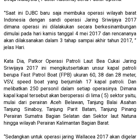
”Saat ini DJBC baru saja membuka operasi wilayah barat
Indonesia dengan sandi operasi Jaring Sriwijaya 2017
dimana operasi ini dilalakukan secara berkesinambungan
dimulai pada hari kamis tanggal 4 mei 2017 dan rencananya
akan dilaksanakan dalam 3 tahap sampai akhir tahun 2017, ”
jelas Hari.
Kata Dia, Patkor Operasi Patroli Laut Bea Cukai Jaring
Sriwijaya 2017 ini mengikutsertakan unsur kapal patroli
berupa Fast Patrol Boat (FPB) ukuran 60, 38 dan 28 meter,
VSV, speed boat yang berjumlah 17 kapal patroli. Dan
melibatkan 250 personil dalam setiap operasinya. Dimana
kapal kapal tersebut akan beroperasi di lima ( 5) sektor yaitu,
mulai dari perairan Aceh Belawan, Tanjung Balai Asahan
Tanjung Sinaboy, Tanjung Parit Batam, Tanjung Pinang
Perairan Sumatra Bagian Selatan dan Sektor laut Natuna
hingga wilayah Perairan Kalimantan Bagian Barat.
“Sedangkan untuk operasi jaring Wallacea 2017 akan digelar