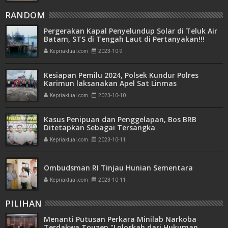
RANDOM
Pergerakan Kapal Penyelundup Solar di Teluk Air
Batam, STS di Tengah Laut di Pertanyakan!!!
Kepriaktual.com
2023-10-9
Kesiapan Pemilu 2024, Polsek Kundur Polres
Karimun laksanakan Apel Sat Linmas
Kepriaktual.com
2023-10-10
Kasus Penipuan dan Penggelapan, Bos BRB
Ditetapkan Sebagai Tersangka
Kepriaktual.com
2023-10-11
Ombudsman RI Tinjau Hunian Sementara
Kepriaktual.com
2023-10-11
PILIHAN
Menanti Putusan Perkara Minilab Narkoba
Terdakwa Touzen "Loloskah dari Hukuman