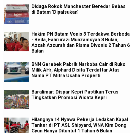
Diduga Rokok Manchester Beredar Bebas
di Batam 'Dipalsukan'
Hakim PN Batam Vonis 3 Terdakwa Berbeda
- Beda, Fahrurazi Muazamsyah 8 Bulan,
Azzah Azzurah dan Risma Divonis 2 Tahun 6
Bulan
BNN Gerebek Pabrik Narkoba Cair di Ruko
Milik AHr, Alphard Disita Terdaftar Atas
Nama PT Mitra Usaha Properti
Buralimar: Dispar Kepri Pastikan Terus
Tingkatkan Promosi Wisata Kepri
Hilangnya 14 Nyawa Pekerja Ledakan Kapal
Tanker di PT ASL Shipyard, WNA Kim Dong
Gyun Hanya Dituntut 1 Tahun 6 Bulan