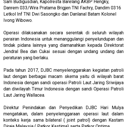
Sam Budigusdian, Kapolresta Barelang AKBP Hengky,
Danrem 033/Wira Pratama Brigjen TNI Fachry, Dandim 0316
Letkol Inf TNI Dwi Sasongko dan Danlanal Batam Kolonel
Ivong Wibowo.
Operasi dilaksanakan secara serentak di seluruh wilayah
perairan Indonesia untuk menanggulangi penyelundupan dan
tindak pidana lainnya yang diamanahkan kepada Direktorat
Jendral Bea dan Cukai sesuai dengan undang undang dan
peraturan yang berlaku.
Pada tahun 2017, DJBC menyelenggarakan kegiatan patroli
laut dengan berbagai macam skema yaitu di wilayah barat
Indonesia dengan sandi operasi Patroli Laut Jaring Sriwijaya
dan diwilayah Timur Indonesia dengan sandi Operasi Patroli
Laut Jaring Wallacea.
Direktur Penindakan dan Penyedikan DJBC Hari Mulya
mengatakan, dalam penyelenggaraan operasi laut dalam
konteks kerja sama bilateral ( joint patrol) dengan Kastam
Diraja Malaysia ( Patkor Kastima) serta Patkor Optima.