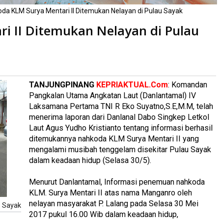
da KLM Surya Mentari II Ditemukan Nelayan di Pulau Sayak
i II Ditemukan Nelayan di Pulau
li
TANJUNGPINANG
KEPRIAKTUAL.Com
: Komandan
Pangkalan Utama Angkatan Laut (Danlantamal) IV
Laksamana Pertama TNI R Eko Suyatno,S.E,M.M, telah
menerima laporan dari Danlanal Dabo Singkep Letkol
Laut Agus Yudho Kristianto tentang informasi berhasil
ditemukannya nahkoda KLM Surya Mentari II yang
mengalami musibah tenggelam disekitar Pulau Sayak
dalam keadaan hidup (Selasa 30/5).
Menurut Danlantamal, Informasi penemuan nahkoda
KLM. Surya Mentari II atas nama Manganro oleh
nelayan masyarakat P. Lalang pada Selasa 30 Mei
u Sayak
2017 pukul 16.00 Wib dalam keadaan hidup,