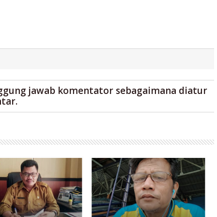
ggung jawab komentator sebagaimana diatur
tar.