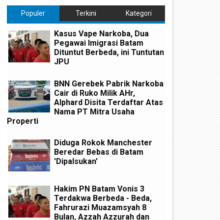
Populer
Terkini
Kategori
Kasus Vape Narkoba, Dua
Pegawai Imigrasi Batam
Dituntut Berbeda, ini Tuntutan
JPU
BNN Gerebek Pabrik Narkoba
Cair di Ruko Milik AHr,
Alphard Disita Terdaftar Atas
Nama PT Mitra Usaha
Properti
Diduga Rokok Manchester
Beredar Bebas di Batam
'Dipalsukan'
Hakim PN Batam Vonis 3
Terdakwa Berbeda - Beda,
Fahrurazi Muazamsyah 8
Bulan, Azzah Azzurah dan