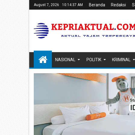
Beranda
Redaksi
S
August 7, 2026
10:14:38 AM
NASIONAL
POLITIK
KRIMINAL