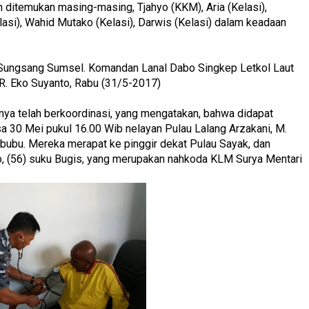
 ditemukan masing-masing, Tjahyo (KKM), Aria (Kelasi),
elasi), Wahid Mutako (Kelasi), Darwis (Kelasi) dalam keadaan
ir Sungsang Sumsel. Komandan Lanal Dabo Singkep Letkol Laut
 R. Eko Suyanto, Rabu (31/5-2017)
enya telah berkoordinasi, yang mengatakan, bahwa didapat
a 30 Mei pukul 16.00 Wib nelayan Pulau Lalang Arzakani, M.
 bubu. Mereka merapat ke pinggir dekat Pulau Sayak, dan
 (56) suku Bugis, yang merupakan nahkoda KLM Surya Mentari