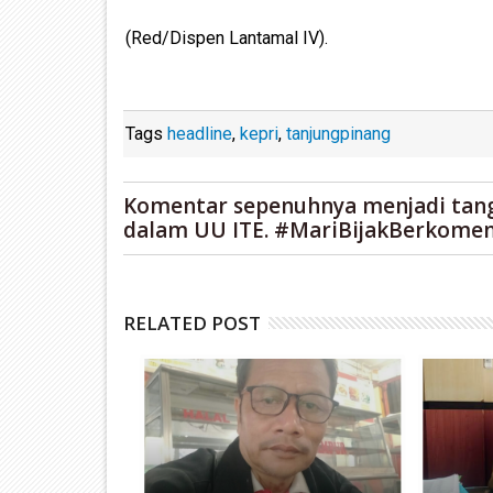
(Red/Dispen Lantamal IV).
Tags
headline
,
kepri
,
tanjungpinang
Komentar sepenuhnya menjadi tan
dalam UU ITE. #MariBijakBerkomen
RELATED POST