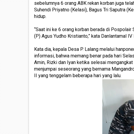
sebelumnya 6 orang ABK rekan korban juga telah
Suhendi Priyatno (Kelasi), Bagus Tri Saputra (K
hidup.
“Saat ini ke 6 orang korban berada di Pospola
(P) Agus Yudho Kristianto,” kata Danlantamal IV
Kata dia, kepala Desa P. Lalang melalui hanpon
informasi, bahwa memang benar pada hari Selas
Amin, Rizki dan Iyan ketika selesai mengangkat
menjumpai seseorang yang bernama Mangandro,
II yang tenggelam beberapa hari yang lalu.