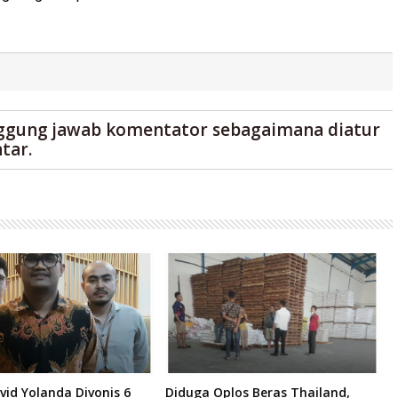
ggung jawab komentator sebagaimana diatur
tar.
vid Yolanda Divonis 6
Diduga Oplos Beras Thailand,
D