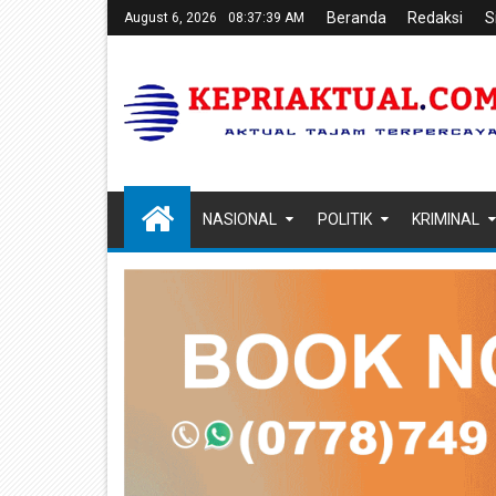
Beranda
Redaksi
S
August 6, 2026
08:37:40 AM
NASIONAL
POLITIK
KRIMINAL