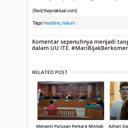
(Red/Kepriaktual.com)
Tags
headline
,
hukum
Komentar sepenuhnya menjadi tan
dalam UU ITE. #MariBijakBerkomen
RELATED POST
 Pemilukada
Menanti Putusan Perkara Minilab
Azhari Da