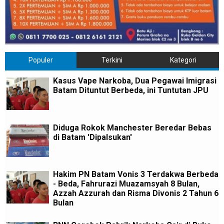
Populer
Terkini
Kategori
Kasus Vape Narkoba, Dua Pegawai Imigrasi
Batam Dituntut Berbeda, ini Tuntutan JPU
Diduga Rokok Manchester Beredar Bebas
di Batam 'Dipalsukan'
Hakim PN Batam Vonis 3 Terdakwa Berbeda
- Beda, Fahrurazi Muazamsyah 8 Bulan,
Azzah Azzurah dan Risma Divonis 2 Tahun 6
Bulan