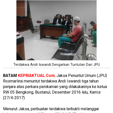
Terdakwa Andi Iswandi Dengarkan Tuntutan Dari JPU
BATAM
KEPRIAKTUAL.Com
; Jaksa Penuntut Umum (JPU)
Rosmarlina menuntut terdakwa Andi Iswandi tiga tahun
penjara atas perkara penikaman yang dilakukannya ke ketua
RW 05 Bengkong, Bustanul, Desember 2016 lalu, Kamis
(27/4-2017).
Menurut Jaksa, perbuatan terdakwa terbukti melanggar