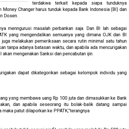
terdakwa terkait kepada siapa tunduknya
 Money Changer harus tunduk kepada Bank Indonesia (BI) dan
an Dosen.
anya menngurusi masalah perbankan saja. Dan BI lah sebagai
TK yang mengendalikan semuanya yang dimana OJK dan BI
I juga melakukan pemeriksaan secara rutin minimal satu tahun
kan tanpa adanya batasan waktu, dan apabila ada mencurigakan
I akan mengenakan Sanksi dan pencabutan ijin.
rigakan dapat dikategorikan sebagai kelompok individu yang
 orang ysng membawa uang Rp 100 juta dan dimasukkan ke Bank
nyakan, dan apabila seseorang itu bolak-balik datang sampai
 maka patut dilaporkan ke PPATK,”terangnya