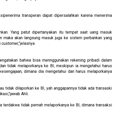
 sipenerima transperan dapat dipersalahkan karena menerima
ahkan. Yang patut dipertanyakan itu tempat saat uang masuk
an maka akan langsung masuk juga ke sistem perbankan yang
 customer,”jelasnya
mengatakan bahwa bisa mennggunakan rekening pribadi dalam
dan tidak melaporkanya ke BI, meskipun ia mengetahui harus
 kesengajaan, dimana dia mengetahui dan harus melaporkanya
alau tidak dilaporkan ke BI, yah anggapannya tidak ada transaski
kasi,"jawab Ahli.
a terdakwa tidak pernah melaporkanya ke BI, dimana transaksi