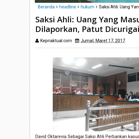
Beranda
headline
hukum
Saksi Ahli: Uang Yan
Saksi Ahli: Uang Yang Mas
Dilaporkan, Patut Dicuriga
Kepriaktual.com
Jumat, Maret 17, 2017
Diba
David Oktarevia Sebagai Saksi Ahli Perbankan kas