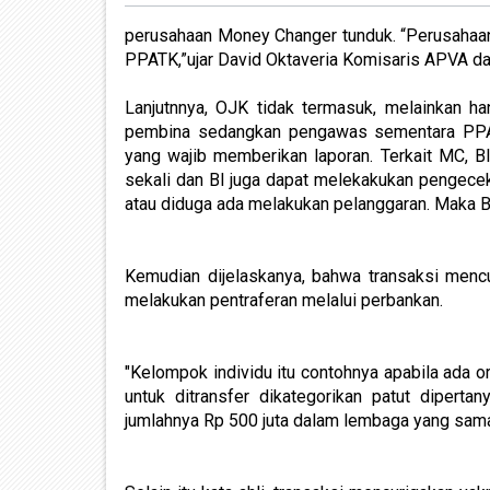
perusahaan Money Changer tunduk. “Perusahaan
PPATK,”ujar David Oktaveria Komisaris APVA d
Lanjutnnya, OJK tidak termasuk, melainkan h
pembina sedangkan pengawas sementara PPA
yang wajib memberikan laporan. Terkait MC, B
sekali dan BI juga dapat melekakukan pengece
atau diduga ada melakukan pelanggaran. Maka B
Kemudian dijelaskanya, bahwa transaksi mencu
melakukan pentraferan melalui perbankan.
"Kelompok individu itu contohnya apabila ada
untuk ditransfer dikategorikan patut diperta
jumlahnya Rp 500 juta dalam lembaga yang sama