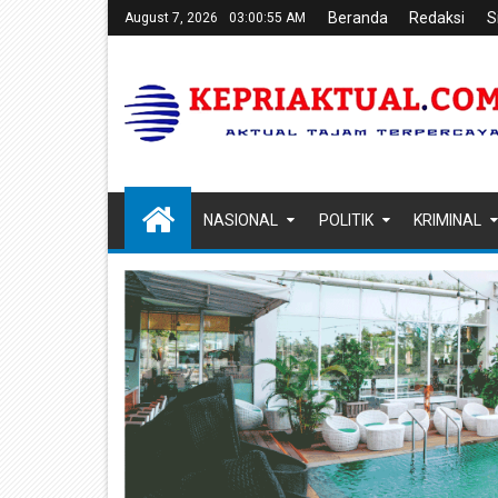
Beranda
Redaksi
S
August 7, 2026
03:00:56 AM
NASIONAL
POLITIK
KRIMINAL