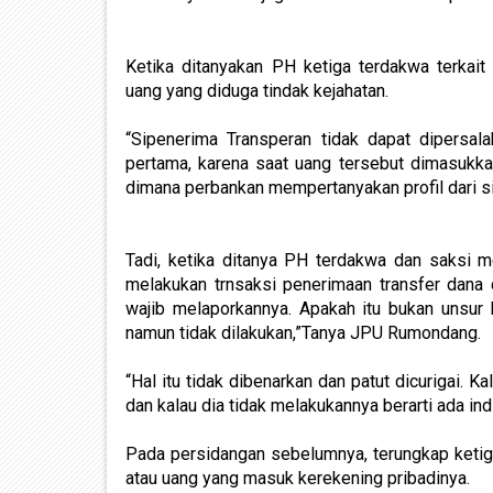
Ketika ditanyakan PH ketiga terdakwa terkait
uang yang diduga tindak kejahatan.
“Sipenerima Transperan tidak dapat dipersal
pertama, karena saat uang tersebut dimasukk
dimana perbankan mempertanyakan profil dari si
Tadi, ketika ditanya PH terdakwa dan saksi 
melakukan trnsaksi penerimaan transfer dana 
wajib melaporkannya. Apakah itu bukan unsur
namun tidak dilakukan,”Tanya JPU Rumondang.
“Hal itu tidak dibenarkan dan patut dicurigai. K
dan kalau dia tidak melakukannya berarti ada indi
Pada persidangan sebelumnya, terungkap ketig
atau uang yang masuk kerekening pribadinya.