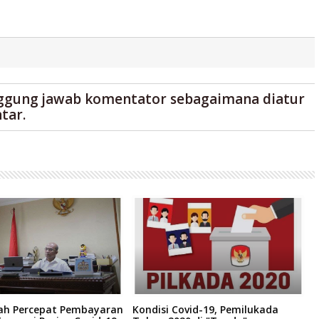
ggung jawab komentator sebagaimana diatur
tar.
ah Percepat Pembayaran
Kondisi Covid-19, Pemilukada
C