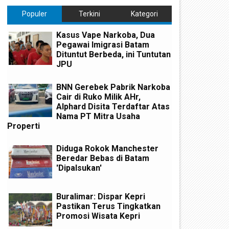
Populer
Terkini
Kategori
Kasus Vape Narkoba, Dua
Pegawai Imigrasi Batam
Dituntut Berbeda, ini Tuntutan
JPU
BNN Gerebek Pabrik Narkoba
Cair di Ruko Milik AHr,
Alphard Disita Terdaftar Atas
Nama PT Mitra Usaha
Properti
Diduga Rokok Manchester
Beredar Bebas di Batam
'Dipalsukan'
Buralimar: Dispar Kepri
Pastikan Terus Tingkatkan
Promosi Wisata Kepri