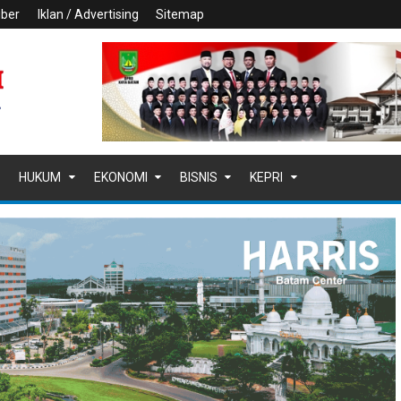
iber
Iklan / Advertising
Sitemap
HUKUM
EKONOMI
BISNIS
KEPRI