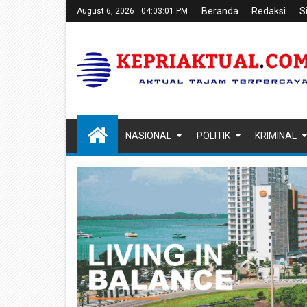
Beranda
Redaksi
S
August 6, 2026
04:03:02 PM
NASIONAL
POLITIK
KRIMINAL