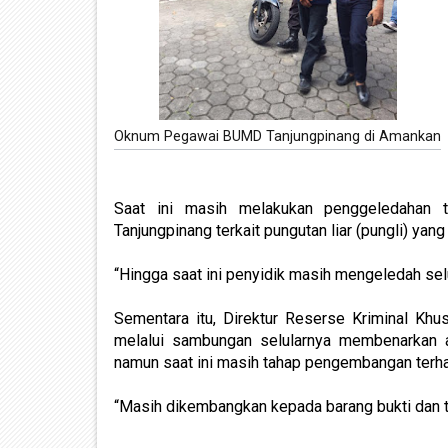
Oknum Pegawai BUMD Tanjungpinang di Amankan
Saat ini masih melakukan penggeledahan 
Tanjungpinang terkait pungutan liar (pungli) yan
“Hingga saat ini penyidik masih mengeledah se
Sementara itu, Direktur Reserse Kriminal Kh
melalui sambungan selularnya membenarkan
namun saat ini masih tahap pengembangan terhad
“Masih dikembangkan kepada barang bukti dan te