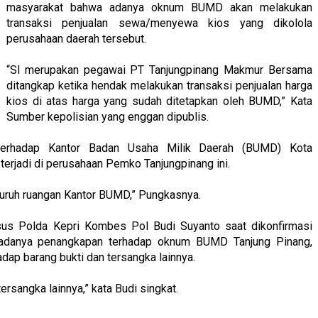
masyarakat bahwa adanya oknum BUMD akan melakukan
transaksi penjualan sewa/menyewa kios yang dikolola
perusahaan daerah tersebut.
“Sl merupakan pegawai PT Tanjungpinang Makmur Bersama
ditangkap ketika hendak melakukan transaksi penjualan harga
kios di atas harga yang sudah ditetapkan oleh BUMD,” Kata
Sumber kepolisian yang enggan dipublis.
terhadap Kantor Badan Usaha Milik Daerah (BUMD) Kota
g terjadi di perusahaan Pemko Tanjungpinang ini.
luruh ruangan Kantor BUMD,” Pungkasnya.
usus Polda Kepri Kombes Pol Budi Suyanto saat dikonfirmasi
 adanya penangkapan terhadap oknum BUMD Tanjung Pinang,
ap barang bukti dan tersangka lainnya.
rsangka lainnya,” kata Budi singkat.