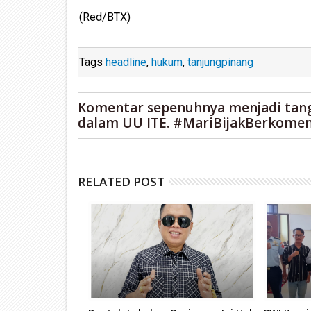
(Red/BTX)
Tags
headline
,
hukum
,
tanjungpinang
Komentar sepenuhnya menjadi tan
dalam UU ITE. #MariBijakBerkomen
RELATED POST