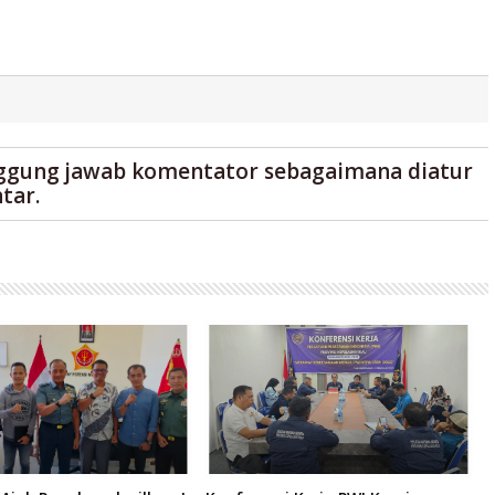
ggung jawab komentator sebagaimana diatur
tar.