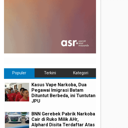
Populer
Terkini
Kategori
Kasus Vape Narkoba, Dua
Pegawai Imigrasi Batam
Dituntut Berbeda, ini Tuntutan
JPU
BNN Gerebek Pabrik Narkoba
Cair di Ruko Milik AHr,
Alphard Disita Terdaftar Atas