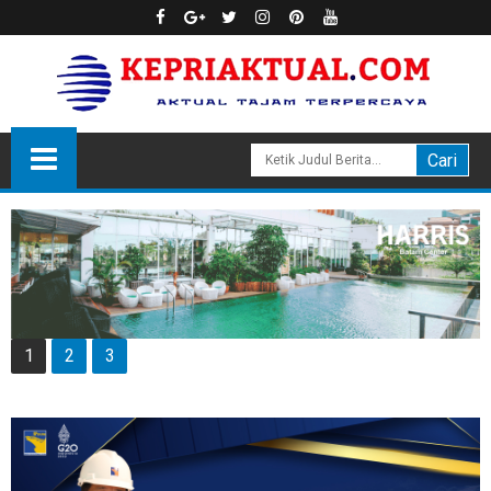
1
2
3