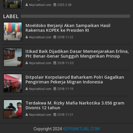
Bank Emas
Kepriaktual.com
2025-2-28
LABEL
Moeldoko Berjanji Akan Sampaikan Hasil
Rakernas KOPEK ke Presiden RI
Kepriaktual.com
2018-11-22
Itikad Baik Dijadikan Dasar Memenjarakan Erlina,
PH: Benar-benar Sungguh Mengerikan Prinsip
Hidup JPU
Kepriaktual.com
2018-11-20
Ditpolair Korpolairud Baharkam Polri Gagalkan
Pengiriman Pekerja Migran Indonesia
Kepriaktual.com
2018-11-19
Terdakwa M. Rizky Mafia Narkotika 3.056 gram
Divonis 12 tahun
Kepriaktual.com
2018-11-21
Copyright 2024
KEPRIAKTUAL.COM