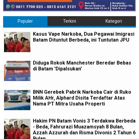
Populer
Terkini
Kategori
Kasus Vape Narkoba, Dua Pegawai Imigrasi
Batam Dituntut Berbeda, ini Tuntutan JPU
Diduga Rokok Manchester Beredar Bebas
di Batam 'Dipalsukan'
BNN Gerebek Pabrik Narkoba Cair di Ruko
Milik AHr, Alphard Disita Terdaftar Atas
Nama PT Mitra Usaha Properti
Hakim PN Batam Vonis 3 Terdakwa Berbeda
- Beda, Fahrurazi Muazamsyah 8 Bulan,
Azzah Azzurah dan Risma Divonis 2 Tahun 6
Bulan