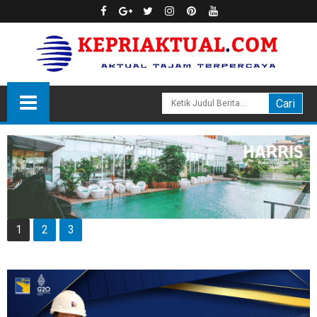
1
2
3