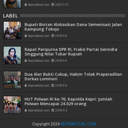
Kepriaktual.com
2023-7-21
LABEL
Bupati Bintan Alokasikan Dana Semenisasi Jalan
Kampung Tokojo
Kepriaktual.com
2018-9-4
Rapat Paripurna DPR RI, Fraksi Partai Gerindra
Singgung Nilai Tukar Rupiah
Kepriaktual.com
2018-9-4
Dua Alat Bukti Cukup, Hakim Tolak Praperadilan
Dorkas Lominori
Kepriaktual.com
2018-9-4
HUT Polwan RI ke-70, Kapolda Kepri: Jumlah
Polwan Mencapai 24.029 orang
Kepriaktual.com
2018-9-3
Copyright 2024
KEPRIAKTUAL.COM