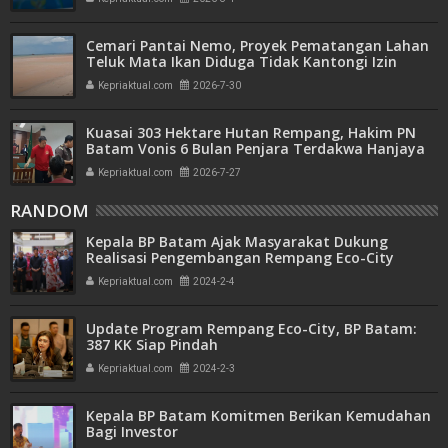
Cemari Pantai Nemo, Proyek Pematangan Lahan
Teluk Mata Ikan Diduga Tidak Kantongi Izin
Amdal
Kepriaktual.com
2026-7-30
Kuasai 303 Hektare Hutan Rempang, Hakim PN
Batam Vonis 6 Bulan Penjara Terdakwa Hanjaya
Kepriaktual.com
2026-7-27
RANDOM
Kepala BP Batam Ajak Masyarakat Dukung
Realisasi Pengembangan Rempang Eco-City
Kepriaktual.com
2024-2-4
Update Program Rempang Eco-City, BP Batam:
387 KK Siap Pindah
Kepriaktual.com
2024-2-3
Kepala BP Batam Komitmen Berikan Kemudahan
Bagi Investor