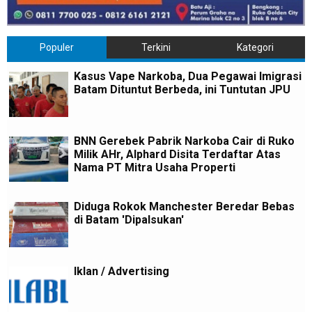
Populer
Terkini
Kategori
Kasus Vape Narkoba, Dua Pegawai Imigrasi
Batam Dituntut Berbeda, ini Tuntutan JPU
BNN Gerebek Pabrik Narkoba Cair di Ruko
Milik AHr, Alphard Disita Terdaftar Atas
Nama PT Mitra Usaha Properti
Diduga Rokok Manchester Beredar Bebas
di Batam 'Dipalsukan'
Iklan / Advertising