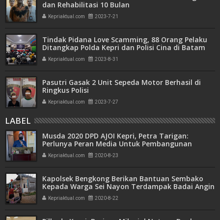
dan Rehabilitasi 10 Bulan
Kepriaktual.com
2023-7-21
Tindak Pidana Love Scamming, 88 Orang Pelaku
Ditangkap Polda Kepri dan Polisi Cina di Batam
Kepriaktual.com
2023-8-31
Pasutri Gasak 2 Unit Sepeda Motor Berhasil di
Ringkus Polisi
Kepriaktual.com
2023-7-27
LABEL
Musda 2020 DPD AJOI Kepri, Petra Tarigan:
Perlunya Peran Media Untuk Pembangunan
Kepriaktual.com
2020-8-23
Kapolsek Bengkong Berikan Bantuan Sembako
Kepada Warga Sei Nayon Terdampak Badai Angin
Puting Beliung
Kepriaktual.com
2020-8-22