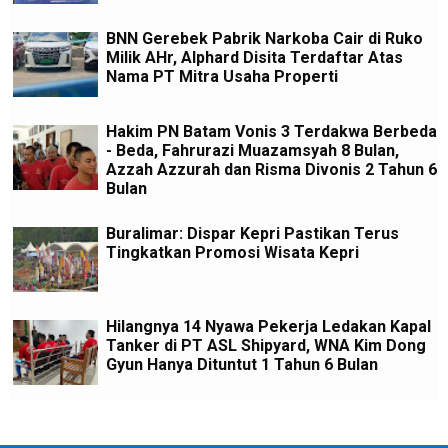
BNN Gerebek Pabrik Narkoba Cair di Ruko
Milik AHr, Alphard Disita Terdaftar Atas
Nama PT Mitra Usaha Properti
Hakim PN Batam Vonis 3 Terdakwa Berbeda
- Beda, Fahrurazi Muazamsyah 8 Bulan,
Azzah Azzurah dan Risma Divonis 2 Tahun 6
Bulan
Buralimar: Dispar Kepri Pastikan Terus
Tingkatkan Promosi Wisata Kepri
Hilangnya 14 Nyawa Pekerja Ledakan Kapal
Tanker di PT ASL Shipyard, WNA Kim Dong
Gyun Hanya Dituntut 1 Tahun 6 Bulan