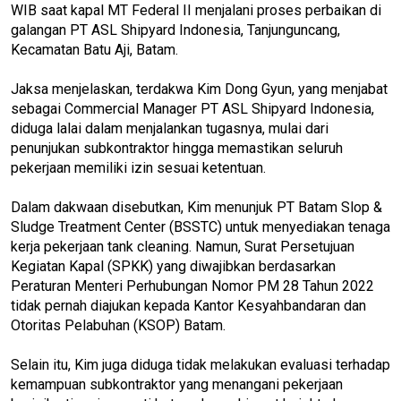
WIB saat kapal MT Federal II menjalani proses perbaikan di
galangan PT ASL Shipyard Indonesia, Tanjunguncang,
Kecamatan Batu Aji, Batam.
Jaksa menjelaskan, terdakwa Kim Dong Gyun, yang menjabat
sebagai Commercial Manager PT ASL Shipyard Indonesia,
diduga lalai dalam menjalankan tugasnya, mulai dari
penunjukan subkontraktor hingga memastikan seluruh
pekerjaan memiliki izin sesuai ketentuan.
Dalam dakwaan disebutkan, Kim menunjuk PT Batam Slop &
Sludge Treatment Center (BSSTC) untuk menyediakan tenaga
kerja pekerjaan tank cleaning. Namun, Surat Persetujuan
Kegiatan Kapal (SPKK) yang diwajibkan berdasarkan
Peraturan Menteri Perhubungan Nomor PM 28 Tahun 2022
tidak pernah diajukan kepada Kantor Kesyahbandaran dan
Otoritas Pelabuhan (KSOP) Batam.
Selain itu, Kim juga diduga tidak melakukan evaluasi terhadap
kemampuan subkontraktor yang menangani pekerjaan