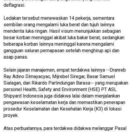
deflagrasi.
Ledakan tersebut menewaskan 14 pekerja, sementara
sembilan orang mengalami luka berat dan tujuh lainnya
menderita luka ringan. Hasil visum menunjukkan sebagian
besar korban meninggal akibat luka bakar berat, sedangkan
beberapa korban lainnya meninggal karena mengalami
gangguan saluran pernapasan setelah menghirup api dan
asap panas.
Selain jajaran manajemen, empat terdakwa lainnya --Dranreb
Ray Adino Dimayacyac, Mijrebel Siregar, Basar Samuel
Sialagan, dan Rikardo Parlindungan Barasa-- yang merupakan
personel Health, Safety and Environment (HSE) PT ASL
Shipyard Indonesia juga didakwa lalai dalam menjalankan
pengawasan keselamatan kerja dan memastikan penerapan
prosedur Keselamatan dan Kesehatan Kerja (K3) di lokasi
proyek.
Atas perbuatannya, para terdakwa didakwa melanggar Pasal