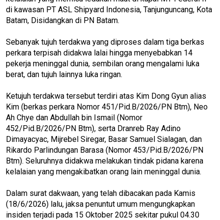
di kawasan PT ASL Shipyard Indonesia, Tanjunguncang, Kota
Batam, Disidangkan di PN Batam.
Sebanyak tujuh terdakwa yang diproses dalam tiga berkas
perkara terpisah didakwa lalai hingga menyebabkan 14
pekerja meninggal dunia, sembilan orang mengalami luka
berat, dan tujuh lainnya luka ringan.
Ketujuh terdakwa tersebut terdiri atas Kim Dong Gyun alias
Kim (berkas perkara Nomor 451/Pid.B/2026/PN Btm), Neo
Ah Chye dan Abdullah bin Ismail (Nomor
452/Pid.B/2026/PN Btm), serta Dranreb Ray Adino
Dimayacyac, Mijrebel Siregar, Basar Samuel Sialagan, dan
Rikardo Parlindungan Barasa (Nomor 453/Pid.B/2026/PN
Btm). Seluruhnya didakwa melakukan tindak pidana karena
kelalaian yang mengakibatkan orang lain meninggal dunia.
Dalam surat dakwaan, yang telah dibacakan pada Kamis
(18/6/2026) lalu, jaksa penuntut umum mengungkapkan
insiden terjadi pada 15 Oktober 2025 sekitar pukul 04.30