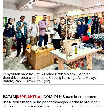
Penyaluran bantuan untuk UMKM Batik Moleqie. Bantuan
diserahkan secara simbolis di Gedung Lembaga Adat Melayu,
Batam, Rabu (14/5/2025). (Ist)
BATAM|
KEPRIAKTUAL
.COM:
PLN Batam berkomitmen
untuk terus mendukung pengembangan Usaha Mikro, Kecil,