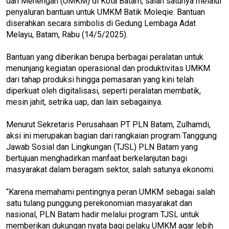
dan Menengah (UMKM) di Kota Batam, salah satunya melalui
penyaluran bantuan untuk UMKM Batik Moleqie. Bantuan
diserahkan secara simbolis di Gedung Lembaga Adat
Melayu, Batam, Rabu (14/5/2025).
Bantuan yang diberikan berupa berbagai peralatan untuk
menunjang kegiatan operasional dan produktivitas UMKM
dari tahap produksi hingga pemasaran yang kini telah
diperkuat oleh digitalisasi, seperti peralatan membatik,
mesin jahit, setrika uap, dan lain sebagainya.
Menurut Sekretaris Perusahaan PT PLN Batam, Zulhamdi,
aksi ini merupakan bagian dari rangkaian program Tanggung
Jawab Sosial dan Lingkungan (TJSL) PLN Batam yang
bertujuan menghadirkan manfaat berkelanjutan bagi
masyarakat dalam beragam sektor, salah satunya ekonomi.
“Karena memahami pentingnya peran UMKM sebagai salah
satu tulang punggung perekonomian masyarakat dan
nasional, PLN Batam hadir melalui program TJSL untuk
memberikan dukungan nyata bagi pelaku UMKM agar lebih