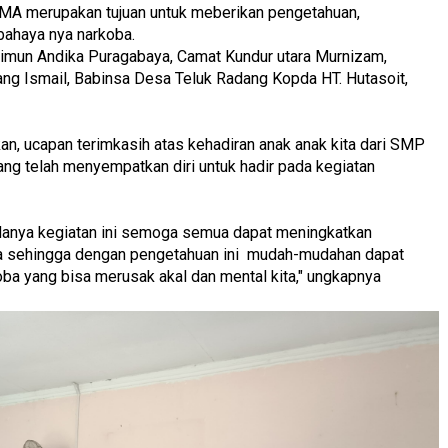
MA merupakan tujuan untuk meberikan pengetahuan,
bahaya nya narkoba.
rimun Andika Puragabaya, Camat Kundur utara Murnizam,
ang Ismail, Babinsa Desa Teluk Radang Kopda HT. Hutasoit,
n, ucapan terimkasih atas kehadiran anak anak kita dari SMP
g telah menyempatkan diri untuk hadir pada kegiatan
danya kegiatan ini semoga semua dapat meningkatkan
ba sehingga dengan pengetahuan ini mudah-mudahan dapat
ba yang bisa merusak akal dan mental kita," ungkapnya