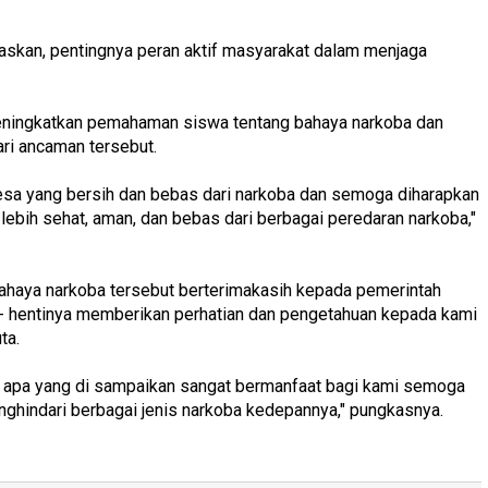
askan, pentingnya peran aktif masyarakat dalam menjaga
k meningkatkan pemahaman siswa tentang bahaya narkoba dan
ari ancaman tersebut.
desa yang bersih dan bebas dari narkoba dan semoga diharapkan
p lebih sehat, aman, dan bebas dari berbagai peredaran narkoba,"
ahaya narkoba tersebut berterimakasih kepada pemerintah
 - hentinya memberikan perhatian dan pengetahuan kepada kami
ta.
 apa yang di sampaikan sangat bermanfaat bagi kami semoga
hindari berbagai jenis narkoba kedepannya," pungkasnya.