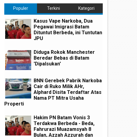
Populer
Terkini
Kategori
Kasus Vape Narkoba, Dua
Pegawai Imigrasi Batam
Dituntut Berbeda, ini Tuntutan
JPU
Diduga Rokok Manchester
Beredar Bebas di Batam
'Dipalsukan'
BNN Gerebek Pabrik Narkoba
Cair di Ruko Milik AHr,
Alphard Disita Terdaftar Atas
Nama PT Mitra Usaha
Properti
Hakim PN Batam Vonis 3
Terdakwa Berbeda - Beda,
Fahrurazi Muazamsyah 8
Bulan, Azzah Azzurah dan