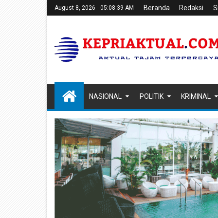
Beranda
Redaksi
S
August 8, 2026
05:08:40 AM
NASIONAL
POLITIK
KRIMINAL