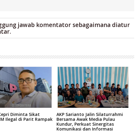
ggung jawab komentator sebagaimana diatur
tar.
epri Diminta Sikat
AKP Sarianto Jalin Silaturrahmi
H
M Ilegal di Parit Rampak
Bersama Awak Media Pulau
H
Kundur, Perkuat Sinergitas
A
Komunikasi dan Informasi
P