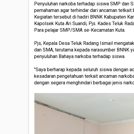
Penyuluhan narkoba terhadap siswa SMP dan S
pemahaman agar terhindar dari ancaman tetkait 
Kegiatan tersebut di hadiri BNNK Kabupaten Ka
Kapolsek Kuta Ari Suandi, Pjs. Kades Teluk Rad
Para pelajar SMP/SMA se-Kecamatan Kuta.
Pjs, Kepala Desa Teluk Radang Ismail mengataka
dan SMA, terutama kepada narasumber BNNK yan
penyuluhan Bahaya narkoba terhadap siswa.
"Saya berharap kepada seluruh siswa dengan a
kesadaran pengetahuan terkait ancaman narko
dengan segera menghindari berbagai jenis narko