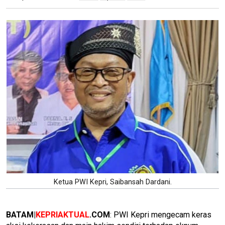
Ketua PWI Kepri, Saibansah Dardani.
BATAM|
KEPRIAKTUAL
.COM
: PWI Kepri mengecam keras