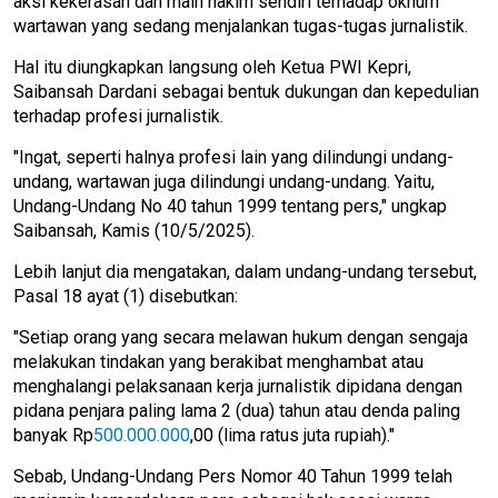
aksi kekerasan dan main hakim sendiri terhadap oknum
wartawan yang sedang menjalankan tugas-tugas jurnalistik.
Hal itu diungkapkan langsung oleh Ketua PWI Kepri,
Saibansah Dardani sebagai bentuk dukungan dan kepedulian
terhadap profesi jurnalistik.
"Ingat, seperti halnya profesi lain yang dilindungi undang-
undang, wartawan juga dilindungi undang-undang. Yaitu,
Undang-Undang No 40 tahun 1999 tentang pers," ungkap
Saibansah, Kamis (10/5/2025).
Lebih lanjut dia mengatakan, dalam undang-undang tersebut,
Pasal 18 ayat (1) disebutkan:
"Setiap orang yang secara melawan hukum dengan sengaja
melakukan tindakan yang berakibat menghambat atau
menghalangi pelaksanaan kerja jurnalistik dipidana dengan
pidana penjara paling lama 2 (dua) tahun atau denda paling
banyak Rp
500.000.000
,00 (lima ratus juta rupiah)."
Sebab, Undang-Undang Pers Nomor 40 Tahun 1999 telah