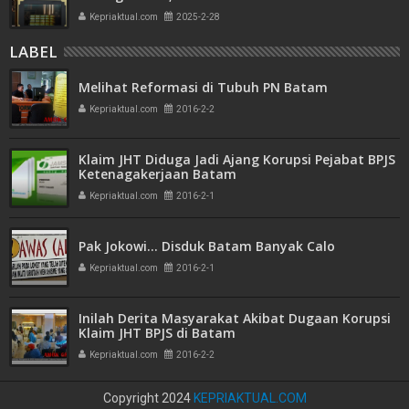
Bank Emas
Kepriaktual.com
2025-2-28
LABEL
Melihat Reformasi di Tubuh PN Batam
Kepriaktual.com
2016-2-2
Klaim JHT Diduga Jadi Ajang Korupsi Pejabat BPJS
Ketenagakerjaan Batam
Kepriaktual.com
2016-2-1
Pak Jokowi... Disduk Batam Banyak Calo
Kepriaktual.com
2016-2-1
Inilah Derita Masyarakat Akibat Dugaan Korupsi
Klaim JHT BPJS di Batam
Kepriaktual.com
2016-2-2
Copyright 2024
KEPRIAKTUAL.COM