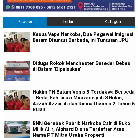
Populer
Terkini
Kategori
Kasus Vape Narkoba, Dua Pegawai Imigrasi
Batam Dituntut Berbeda, ini Tuntutan JPU
Diduga Rokok Manchester Beredar Bebas
di Batam 'Dipalsukan'
Hakim PN Batam Vonis 3 Terdakwa Berbeda
- Beda, Fahrurazi Muazamsyah 8 Bulan,
Azzah Azzurah dan Risma Divonis 2 Tahun 6
Bulan
BNN Gerebek Pabrik Narkoba Cair di Ruko
Milik AHr, Alphard Disita Terdaftar Atas
Nama PT Mitra Usaha Properti