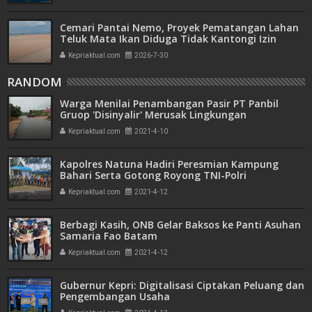
Cemari Pantai Nemo, Proyek Pematangan Lahan
Teluk Mata Ikan Diduga Tidak Kantongi Izin
Amdal
Kepriaktual.com
2026-7-30
RANDOM
Warga Menilai Penambangan Pasir PT Panbil
Gruop 'Disinyalir' Merusak Lingkungan
Kepriaktual.com
2021-4-10
Kapolres Natuna Hadiri Peresmian Kampung
Bahari Serta Gotong Royong TNI-Polri
Kepriaktual.com
2021-4-12
Berbagi Kasih, ONB Gelar Baksos ke Panti Asuhan
Samaria Fao Batam
Kepriaktual.com
2021-4-12
Gubernur Kepri: Digitalisasi Ciptakan Peluang dan
Pengembangan Usaha