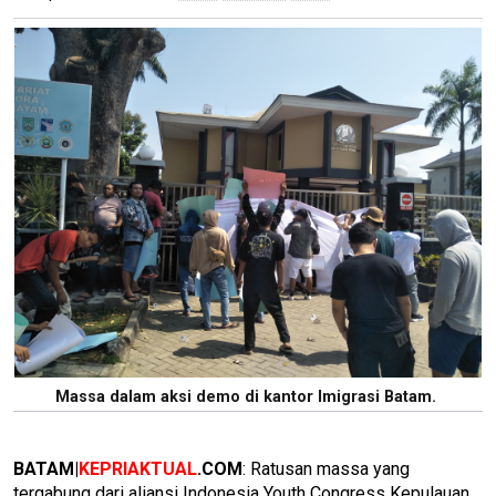
Massa dalam aksi demo di kantor Imigrasi Batam.
BATAM|
KEPRIAKTUAL
.COM
: Ratusan massa yang
tergabung dari aliansi Indonesia Youth Congress Kepulauan