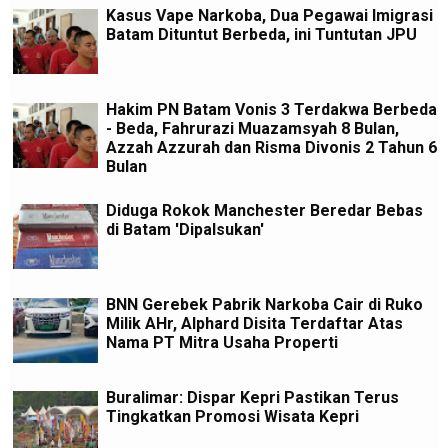
Kasus Vape Narkoba, Dua Pegawai Imigrasi
Batam Dituntut Berbeda, ini Tuntutan JPU
Hakim PN Batam Vonis 3 Terdakwa Berbeda
- Beda, Fahrurazi Muazamsyah 8 Bulan,
Azzah Azzurah dan Risma Divonis 2 Tahun 6
Bulan
Diduga Rokok Manchester Beredar Bebas
di Batam 'Dipalsukan'
BNN Gerebek Pabrik Narkoba Cair di Ruko
Milik AHr, Alphard Disita Terdaftar Atas
Nama PT Mitra Usaha Properti
Buralimar: Dispar Kepri Pastikan Terus
Tingkatkan Promosi Wisata Kepri