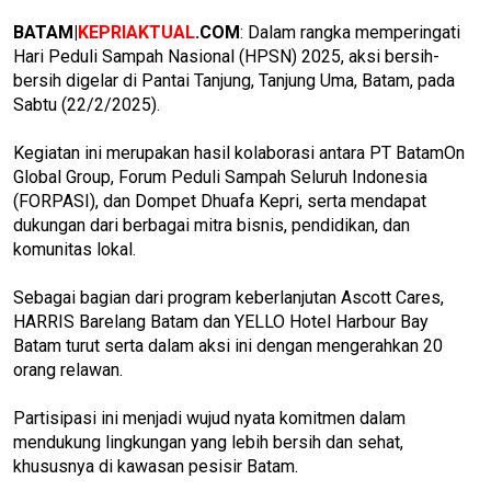
BATAM|
KEPRIAKTUAL
.COM
: Dalam rangka memperingati
Hari Peduli Sampah Nasional (HPSN) 2025, aksi bersih-
bersih digelar di Pantai Tanjung, Tanjung Uma, Batam, pada
Sabtu (22/2/2025).
Kegiatan ini merupakan hasil kolaborasi antara PT BatamOn
Global Group, Forum Peduli Sampah Seluruh Indonesia
(FORPASI), dan Dompet Dhuafa Kepri, serta mendapat
dukungan dari berbagai mitra bisnis, pendidikan, dan
komunitas lokal.
Sebagai bagian dari program keberlanjutan Ascott Cares,
HARRIS Barelang Batam dan YELLO Hotel Harbour Bay
Batam turut serta dalam aksi ini dengan mengerahkan 20
orang relawan.
Partisipasi ini menjadi wujud nyata komitmen dalam
mendukung lingkungan yang lebih bersih dan sehat,
khususnya di kawasan pesisir Batam.