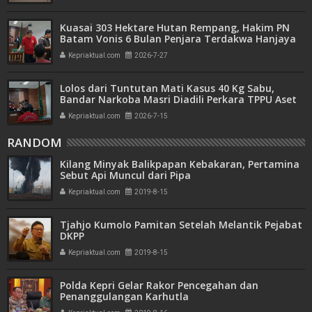
Kuasai 303 Hektare Hutan Rempang, Hakim PN
Batam Vonis 6 Bulan Penjara Terdakwa Hanjaya
Kepriaktual.com
2026-7-27
Lolos dari Tuntutan Mati Kasus 40 Kg Sabu,
Bandar Narkoba Masri Diadili Perkara TPPU Aset
Miliaran
Kepriaktual.com
2026-7-15
RANDOM
Kilang Minyak Balikpapan Kebakaran, Pertamina
Sebut Api Muncul dari Pipa
Kepriaktual.com
2019-8-15
Tjahjo Kumolo Pamitan Setelah Melantik Pejabat
DKPP
Kepriaktual.com
2019-8-15
Polda Kepri Gelar Rakor Pencegahan dan
Penanggulangan Karhutla