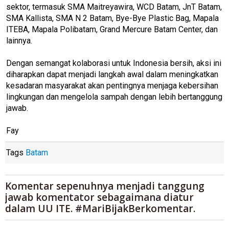
sektor, termasuk SMA Maitreyawira, WCD Batam, JnT Batam,
SMA Kallista, SMA N 2 Batam, Bye-Bye Plastic Bag, Mapala
ITEBA, Mapala Polibatam, Grand Mercure Batam Center, dan
lainnya.
Dengan semangat kolaborasi untuk Indonesia bersih, aksi ini
diharapkan dapat menjadi langkah awal dalam meningkatkan
kesadaran masyarakat akan pentingnya menjaga kebersihan
lingkungan dan mengelola sampah dengan lebih bertanggung
jawab.
Fay
Tags
Batam
Komentar sepenuhnya menjadi tanggung
jawab komentator sebagaimana diatur
dalam UU ITE. #MariBijakBerkomentar.