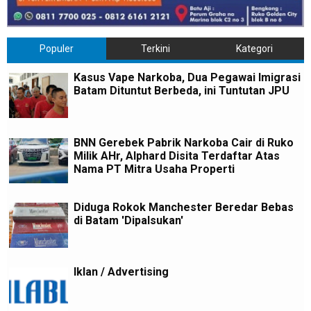
Populer
Terkini
Kategori
Kasus Vape Narkoba, Dua Pegawai Imigrasi
Batam Dituntut Berbeda, ini Tuntutan JPU
BNN Gerebek Pabrik Narkoba Cair di Ruko
Milik AHr, Alphard Disita Terdaftar Atas
Nama PT Mitra Usaha Properti
Diduga Rokok Manchester Beredar Bebas
di Batam 'Dipalsukan'
Iklan / Advertising