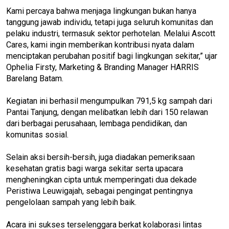
Kami percaya bahwa menjaga lingkungan bukan hanya
tanggung jawab individu, tetapi juga seluruh komunitas dan
pelaku industri, termasuk sektor perhotelan. Melalui Ascott
Cares, kami ingin memberikan kontribusi nyata dalam
menciptakan perubahan positif bagi lingkungan sekitar,” ujar
Ophelia Firsty, Marketing & Branding Manager HARRIS
Barelang Batam.
Kegiatan ini berhasil mengumpulkan 791,5 kg sampah dari
Pantai Tanjung, dengan melibatkan lebih dari 150 relawan
dari berbagai perusahaan, lembaga pendidikan, dan
komunitas sosial.
Selain aksi bersih-bersih, juga diadakan pemeriksaan
kesehatan gratis bagi warga sekitar serta upacara
mengheningkan cipta untuk memperingati dua dekade
Peristiwa Leuwigajah, sebagai pengingat pentingnya
pengelolaan sampah yang lebih baik.
Acara ini sukses terselenggara berkat kolaborasi lintas