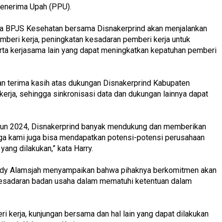
Penerima Upah (PPU).
ya BPJS Kesehatan bersama Disnakerprind akan menjalankan
eri kerja, peningkatan kesadaran pemberi kerja untuk
a kerjasama lain yang dapat meningkatkan kepatuhan pemberi
n terima kasih atas dukungan Disnakerprind Kabupaten
kerja, sehingga sinkronisasi data dan dukungan lainnya dapat
hun 2024, Disnakerprind banyak mendukung dan memberikan
gga kami juga bisa mendapatkan potensi-potensi perusahaan
yang dilakukan,” kata Harry.
indy Alamsjah menyampaikan bahwa pihaknya berkomitmen akan
esadaran badan usaha dalam mematuhi ketentuan dalam
i kerja, kunjungan bersama dan hal lain yang dapat dilakukan