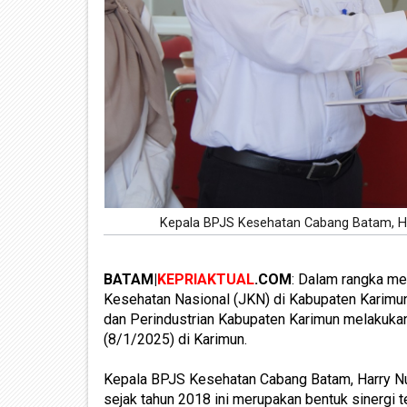
Kepala BPJS Kesehatan Cabang Batam, Ha
BATAM|
KEPRIAKTUAL
.COM
: Dalam rangka me
Kesehatan Nasional (JKN) di Kabupaten Karim
dan Perindustrian Kabupaten Karimun melakuka
(8/1/2025) di Karimun.
Kepala BPJS Kesehatan Cabang Batam, Harry N
sejak tahun 2018 ini merupakan bentuk sinergi