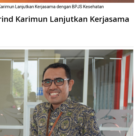
d Karimun Lanjutkan Kerjasama dengan BPJS Kesehatan
prind Karimun Lanjutkan Kerjasama
aca
kali