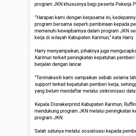
program JKN khususnya bagi peserta Pekerja 
”Harapan kami dengan kerjasama ini, kedepann
program bersama seperti pembinaan kepada pemb
memenuhi kewajibannya dalam program JKN sert
kerja di wilayah Kabupaten Karimun,” kata Harry.
Harry menyampaikan, pihaknya juga mengucapka
Karimun terkait peningkatan kepatuhan pemberi 
berjalan dengan lancar.
”Terimakasih kami sampaikan sebab selama ta
support terkait kepatuhan pemberi kerja, sehin
yang belum mendaftar melalui sinkronisasi data 
Kepala Disnakerprind Kabupaten Karimun, Ruff
mendukung program JKN melalui peningkatan k
program JKN.
Salah satunya melalui sosialisasi kepada pember