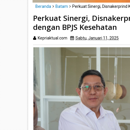
Beranda
Batam
Perkuat Sinergi, Disnakerprin
Perkuat Sinergi, Disnaker
dengan BPJS Kesehatan
Kepriaktual.com
Sabtu, Januari 11, 2025
Dib