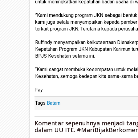
untuk meningkatkan kepatuhan badan usaha di w
”Kami mendukung program JKN sebagai bentuk 
kami juga selalu menyampaikan kepada pemberi 
terkait program JKN. Terutama kepada perusahaan
Ruffindy menyampaikan keikutsertaan Disnake
Kepatuhan Program JKN Kabupaten Karimun tur
BPJS Kesehatan selama ini.
“Kami sangat membuka kesempatan untuk melak
Kesehatan, semoga kedepan kita sama-sama berk
Fay
Tags
Batam
Komentar sepenuhnya menjadi tan
dalam UU ITE. #MariBijakBerkomen