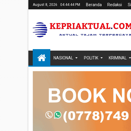
Beranda
Redaksi
S
August 8, 2026
04:44:45 PM
NASIONAL
POLITIK
KRIMINAL