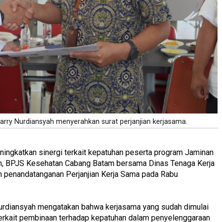
rry Nurdiansyah menyerahkan surat perjanjian kerjasama.
ningkatkan sinergi terkait kepatuhan peserta program Jaminan
un, BPJS Kesehatan Cabang Batam bersama Dinas Tenaga Kerja
n penandatanganan Perjanjian Kerja Sama pada Rabu
urdiansyah mengatakan bahwa kerjasama yang sudah dimulai
 terkait pembinaan terhadap kepatuhan dalam penyelenggaraan