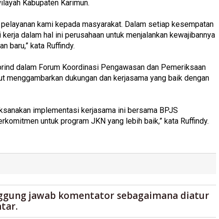
ilayah Kabupaten Karimun.
pelayanan kami kepada masyarakat. Dalam setiap kesempatan
kerja dalam hal ini perusahaan untuk menjalankan kewajibannya
 baru,” kata Ruffindy.
rprind dalam Forum Koordinasi Pengawasan dan Pemeriksaan
ut menggambarkan dukungan dan kerjasama yang baik dengan
sanakan implementasi kerjasama ini bersama BPJS
omitmen untuk program JKN yang lebih baik,” kata Ruffindy.
ggung jawab komentator sebagaimana diatur
tar.