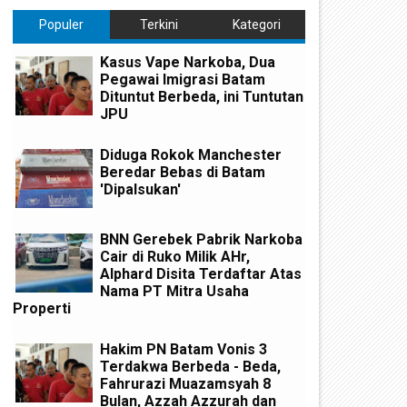
Populer
Terkini
Kategori
Kasus Vape Narkoba, Dua
Pegawai Imigrasi Batam
Dituntut Berbeda, ini Tuntutan
JPU
Diduga Rokok Manchester
Beredar Bebas di Batam
'Dipalsukan'
BNN Gerebek Pabrik Narkoba
Cair di Ruko Milik AHr,
Alphard Disita Terdaftar Atas
Nama PT Mitra Usaha
Properti
Hakim PN Batam Vonis 3
Terdakwa Berbeda - Beda,
Fahrurazi Muazamsyah 8
Bulan, Azzah Azzurah dan