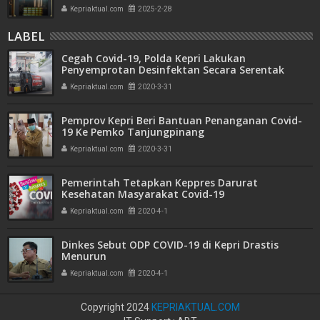
Bank Emas
Kepriaktual.com
2025-2-28
LABEL
Cegah Covid-19, Polda Kepri Lakukan
Penyemprotan Desinfektan Secara Serentak
Kepriaktual.com
2020-3-31
Pemprov Kepri Beri Bantuan Penanganan Covid-
19 Ke Pemko Tanjungpinang
Kepriaktual.com
2020-3-31
Pemerintah Tetapkan Keppres Darurat
Kesehatan Masyarakat Covid-19
Kepriaktual.com
2020-4-1
Dinkes Sebut ODP COVID-19 di Kepri Drastis
Menurun
Kepriaktual.com
2020-4-1
Copyright 2024
KEPRIAKTUAL.COM