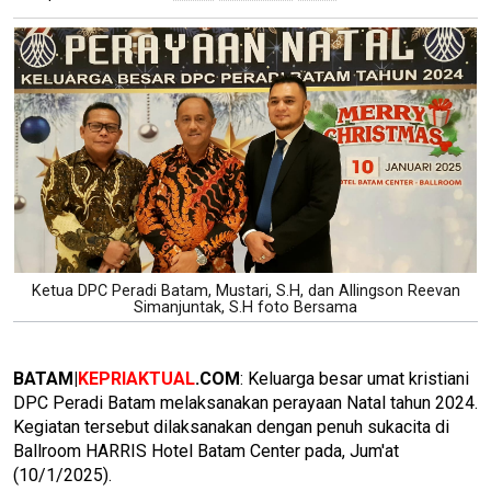
Ketua DPC Peradi Batam, Mustari, S.H, dan Allingson Reevan
Simanjuntak, S.H foto Bersama
BATAM|
KEPRIAKTUAL
.COM
: Keluarga besar umat kristiani
DPC Peradi Batam melaksanakan perayaan Natal tahun 2024.
Kegiatan tersebut dilaksanakan dengan penuh sukacita di
Ballroom HARRIS Hotel Batam Center pada, Jum'at
(10/1/2025).