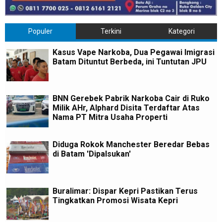
Populer
Terkini
Kategori
Kasus Vape Narkoba, Dua Pegawai Imigrasi
Batam Dituntut Berbeda, ini Tuntutan JPU
BNN Gerebek Pabrik Narkoba Cair di Ruko
Milik AHr, Alphard Disita Terdaftar Atas
Nama PT Mitra Usaha Properti
Diduga Rokok Manchester Beredar Bebas
di Batam 'Dipalsukan'
Buralimar: Dispar Kepri Pastikan Terus
Tingkatkan Promosi Wisata Kepri