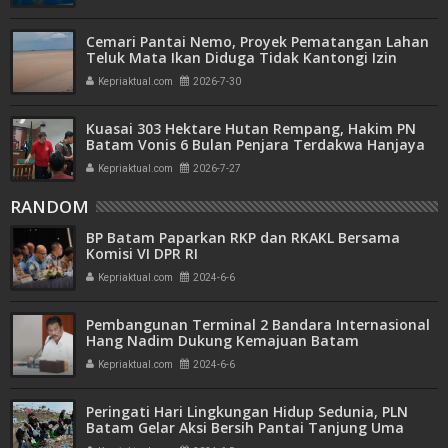
Cemari Pantai Nemo, Proyek Pematangan Lahan
Teluk Mata Ikan Diduga Tidak Kantongi Izin
Amdal
Kepriaktual.com
2026-7-30
Kuasai 303 Hektare Hutan Rempang, Hakim PN
Batam Vonis 6 Bulan Penjara Terdakwa Hanjaya
Kepriaktual.com
2026-7-27
RANDOM
BP Batam Paparkan RKP dan RKAKL Bersama
Komisi VI DPR RI
Kepriaktual.com
2024-6-6
Pembangunan Terminal 2 Bandara Internasional
Hang Nadim Dukung Kemajuan Batam
Kepriaktual.com
2024-6-6
Peringati Hari Lingkungan Hidup Sedunia, PLN
Batam Gelar Aksi Bersih Pantai Tanjung Uma