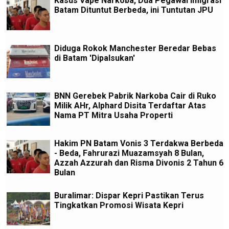
Kasus Vape Narkoba, Dua Pegawai Imigrasi
Batam Dituntut Berbeda, ini Tuntutan JPU
Diduga Rokok Manchester Beredar Bebas
di Batam 'Dipalsukan'
BNN Gerebek Pabrik Narkoba Cair di Ruko
Milik AHr, Alphard Disita Terdaftar Atas
Nama PT Mitra Usaha Properti
Hakim PN Batam Vonis 3 Terdakwa Berbeda
- Beda, Fahrurazi Muazamsyah 8 Bulan,
Azzah Azzurah dan Risma Divonis 2 Tahun 6
Bulan
Buralimar: Dispar Kepri Pastikan Terus
Tingkatkan Promosi Wisata Kepri