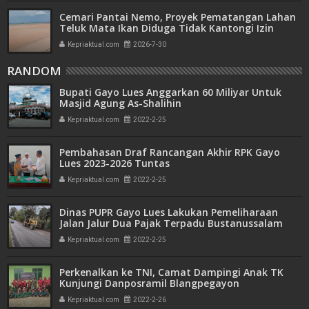
Cemari Pantai Nemo, Proyek Pematangan Lahan
Teluk Mata Ikan Diduga Tidak Kantongi Izin
Amdal
Kepriaktual.com
2026-7-30
RANDOM
Bupati Gayo Lues Anggarkan 60 Miliyar Untuk
Masjid Agung As-Shalihin
Kepriaktual.com
2022-2-25
Pembahasan Draf Rancangan Akhir RPK Gayo
Lues 2023-2026 Tuntas
Kepriaktual.com
2022-2-25
Dinas PUPR Gayo Lues Lakukan Pemeliharaan
Jalan Jalur Dua Pajak Terpadu Bustanussalam
Kepriaktual.com
2022-2-25
Perkenalkan ke TNI, Camat Dampingi Anak TK
Kunjungi Danposramil Blangpegayon
Kepriaktual.com
2022-2-26