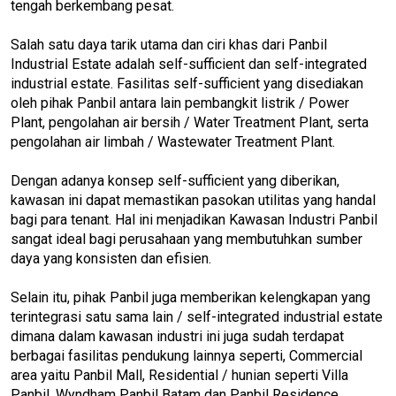
tengah berkembang pesat.
Salah satu daya tarik utama dan ciri khas dari Panbil
Industrial Estate adalah self-sufficient dan self-integrated
industrial estate. Fasilitas self-sufficient yang disediakan
oleh pihak Panbil antara lain pembangkit listrik / Power
Plant, pengolahan air bersih / Water Treatment Plant, serta
pengolahan air limbah / Wastewater Treatment Plant.
Dengan adanya konsep self-sufficient yang diberikan,
kawasan ini dapat memastikan pasokan utilitas yang handal
bagi para tenant. Hal ini menjadikan Kawasan Industri Panbil
sangat ideal bagi perusahaan yang membutuhkan sumber
daya yang konsisten dan efisien.
Selain itu, pihak Panbil juga memberikan kelengkapan yang
terintegrasi satu sama lain / self-integrated industrial estate
dimana dalam kawasan industri ini juga sudah terdapat
berbagai fasilitas pendukung lainnya seperti, Commercial
area yaitu Panbil Mall, Residential / hunian seperti Villa
Panbil, Wyndham Panbil Batam dan Panbil Residence