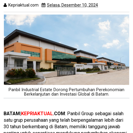
Kepriaktual.com
Selasa, Desember 10, 2024
Dibaca
kali
Panbil Industrial Estate Dorong Pertumbuhan Perekonomian
Berkelanjutan dan Investasi Global di Batam.
BATAM|
KEPRIAKTUAL
.COM
: Panbil Group sebagai salah
satu grup perusahaan yang telah berpengalaman lebih dari
30 tahun berkembang di Batam, memiliki tanggung jawab