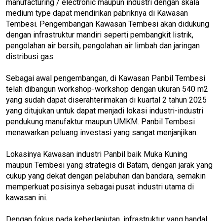
manufacturing / electronic maupun industri dengan skala
medium type dapat mendirikan pabriknya di Kawasan
Tembesi. Pengembangan Kawasan Tembesi akan didukung
dengan infrastruktur mandiri seperti pembangkit listrik,
pengolahan air bersih, pengolahan air limbah dan jaringan
distribusi gas.
Sebagai awal pengembangan, di Kawasan Panbil Tembesi
telah dibangun workshop-workshop dengan ukuran 540 m2
yang sudah dapat diserahterimakan di kuartal 2 tahun 2025
yang ditujukan untuk dapat menjadi lokasi industri-industri
pendukung manufaktur maupun UMKM. Panbil Tembesi
menawarkan peluang investasi yang sangat menjanjikan.
Lokasinya Kawasan industri Panbil baik Muka Kuning
maupun Tembesi yang strategis di Batam, dengan jarak yang
cukup yang dekat dengan pelabuhan dan bandara, semakin
memperkuat posisinya sebagai pusat industri utama di
kawasan ini.
Dengan fokus pada keberlanjutan, infrastruktur yang handal,