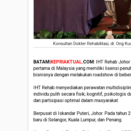
Konsultan Dokter Rehabilitasi, dr. Ong
BATAM|
KEPRIAKTUAL
.COM
: IHT Rehab Johor 
pertama di Malaysia yang memiliki lisensi pen
bisnisnya dengan melakukan roadshow di beber
IHT Rehab menyediakan perawatan multidisipli
individu pulih secara fisik, kognitif, psikologi
dan partisipasi optimal dalam masyarakat.
Berpusat di Iskandar Puteri, Johor. Pada tah
baru di Selangor, Kuala Lumpur, dan Penang.