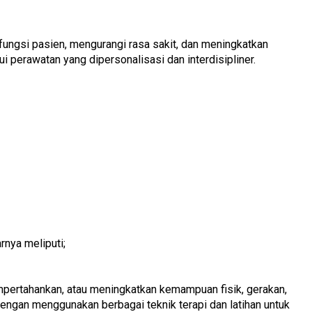
 fungsi pasien, mengurangi rasa sakit, dan meningkatkan
i perawatan yang dipersonalisasi dan interdisipliner.
rnya meliputi;
mpertahankan, atau meningkatkan kemampuan fisik, gerakan,
engan menggunakan berbagai teknik terapi dan latihan untuk