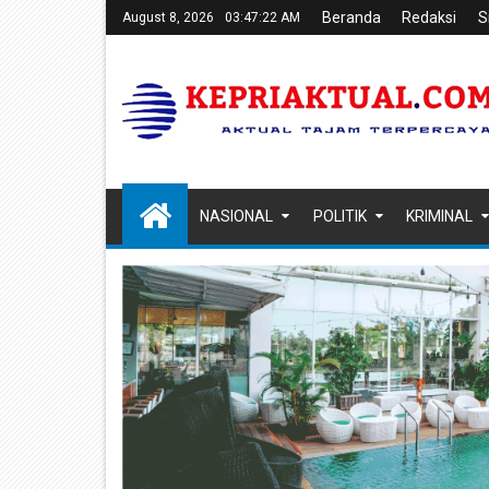
Beranda
Redaksi
S
August 8, 2026
03:47:24 AM
NASIONAL
POLITIK
KRIMINAL