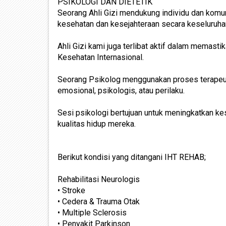
PSIKOLOGI DAN DIETETIK
Seorang Ahli Gizi mendukung individu dan komun
kesehatan dan kesejahteraan secara keseluruha
Ahli Gizi kami juga terlibat aktif dalam memas
Kesehatan Internasional.
Seorang Psikolog menggunakan proses terapeut
emosional, psikologis, atau perilaku.
Sesi psikologi bertujuan untuk meningkatkan ke
kualitas hidup mereka.
Berikut kondisi yang ditangani IHT REHAB;
Rehabilitasi Neurologis
• Stroke
• Cedera & Trauma Otak
• Multiple Sclerosis
• Penyakit Parkinson