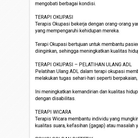
mengobati berbagai kondisi.
TERAPI OKUPASI
Terapis Okupasi bekerja dengan orang-orang yang
yang mempengaruhi kehidupan mereka.
Terapi Okupasi bertujuan untuk membantu pasien
diinginkan, sehingga meningkatkan kualitas hid
TERAPI OKUPASI – PELATIHAN ULANG ADL
Pelatihan Ulang ADL dalam terapi okupasi mem
melakukan tugas sehari-hari seperti berpakaian,
Ini meningkatkan kemandirian dan kualitas hidup
dengan disabilitas.
TERAPI WICARA
Terapis Wicara membantu individu yang mungki
kualitas suara, kefasihan (gagap) atau masalah