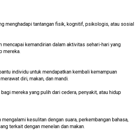
 menghadapi tantangan fisik, kognitif, psikologis, atau sosial
 mencapai kemandirian dalam aktivitas sehari-hari yang
up mereka.
bantu individu untuk mendapatkan kembali kemampuan
 merawat diri, makan, dan mandi.
 bagi mereka yang pulih dari cedera, penyakit, atau hidup
n mengalami kesulitan dengan suara, perkembangan bahasa,
 yang terkait dengan menelan dan makan.