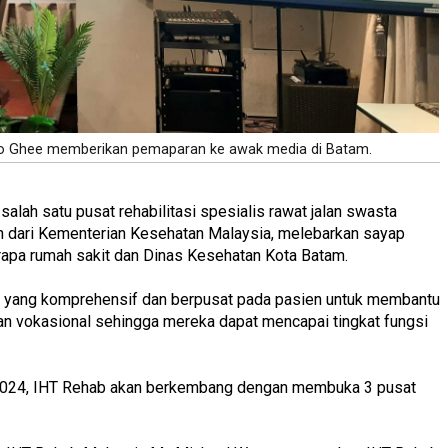
 Kuo Ghee memberikan pemaparan ke awak media di Batam.
salah satu pusat rehabilitasi spesialis rawat jalan swasta
uh dari Kementerian Kesehatan Malaysia, melebarkan sayap
apa rumah sakit dan Dinas Kesehatan Kota Batam.
n yang komprehensif dan berpusat pada pasien untuk membantu
s dan vokasional sehingga mereka dapat mencapai tingkat fungsi
un 2024, IHT Rehab akan berkembang dengan membuka 3 pusat