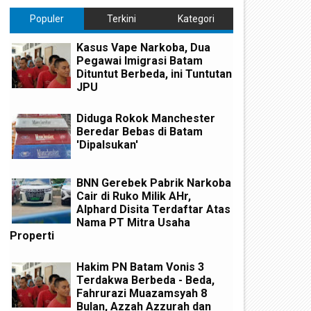
Populer
Terkini
Kategori
Kasus Vape Narkoba, Dua
Pegawai Imigrasi Batam
Dituntut Berbeda, ini Tuntutan
JPU
Diduga Rokok Manchester
Beredar Bebas di Batam
'Dipalsukan'
BNN Gerebek Pabrik Narkoba
Cair di Ruko Milik AHr,
Alphard Disita Terdaftar Atas
Nama PT Mitra Usaha
Properti
Hakim PN Batam Vonis 3
Terdakwa Berbeda - Beda,
Fahrurazi Muazamsyah 8
Bulan, Azzah Azzurah dan