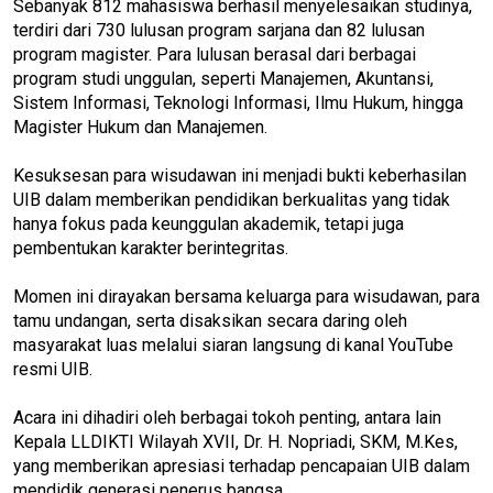
Sebanyak 812 mahasiswa berhasil menyelesaikan studinya,
terdiri dari 730 lulusan program sarjana dan 82 lulusan
program magister. Para lulusan berasal dari berbagai
program studi unggulan, seperti Manajemen, Akuntansi,
Sistem Informasi, Teknologi Informasi, Ilmu Hukum, hingga
Magister Hukum dan Manajemen.
Kesuksesan para wisudawan ini menjadi bukti keberhasilan
UIB dalam memberikan pendidikan berkualitas yang tidak
hanya fokus pada keunggulan akademik, tetapi juga
pembentukan karakter berintegritas.
Momen ini dirayakan bersama keluarga para wisudawan, para
tamu undangan, serta disaksikan secara daring oleh
masyarakat luas melalui siaran langsung di kanal YouTube
resmi UIB.
Acara ini dihadiri oleh berbagai tokoh penting, antara lain
Kepala LLDIKTI Wilayah XVII, Dr. H. Nopriadi, SKM, M.Kes,
yang memberikan apresiasi terhadap pencapaian UIB dalam
mendidik generasi penerus bangsa.