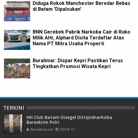
Diduga Rokok Manchester Beredar Bebas
di Batam 'Dipalsukan'
BNN Gerebek Pabrik Narkoba Cair di Ruko
Milik AHr, Alphard Disita Terdaftar Atas
Nama PT Mitra Usaha Properti
Buralimar: Dispar Kepri Pastikan Terus
Tingkatkan Promosi Wisata Kepri
TERKINI
HH Club Batam Disegel Dittipidnarkoba
Bareskrim Polri
Kepriaktual.com
2026-8-10