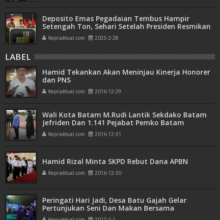
Deposito Emas Pegadaian Tembus Hampir
Setengah Ton, Sehari Setelah Presiden Resmikan
Bank Emas
Kepriaktual.com
2025-2-28
LABEL
Hamid Tekankan Akan Meninjau Kinerja Honorer
dan PNS
Kepriaktual.com
2016-12-29
Wali Kota Batam M.Rudi Lantik Sekdako Batam
Jefriden Dan 1.141 Pejabat Pemko Batam
Kepriaktual.com
2016-12-31
Hamid Rizal Minta SKPD Rebut Dana APBN
Kepriaktual.com
2016-12-30
Peringati Hari Jadi, Desa Batu Gajah Gelar
Pertunjukan Seni Dan Makan Bersama
Kepriaktual.com
2017-1-1