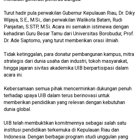
Turut hadir pula perwakilan Gubernur Kepulauan Riau, Dr. Diky
Wijaya, S.E., M.Si., dan perwakilan Walikota Batam, Rudi
Panjaitan, S.STP, M.Si. Acara ini semakin istimewa dengan
kehadiran Guru Besar Tamu dari Universitas Borobudur, Prof.
Dr. Ade Saptomo, yang turut memberikan orasi ilmiah.
Tidak ketinggalan, para donatur pembangunan kampus, mitra
strategis dari dunia usaha dan industri, tokoh masyarakat,
hingga jajaran sivitas akademika UIB berpartisipasi dalam
acara ini.
Kebersamaan semua pihak mencerminkan dukungan penuh
terhadap upaya UIB dalam terus berinovasi untuk
memberikan pendidikan yang relevan dengan kebutuhan
dunia global.
UIB telah membuktikan komitmennya sebagai salah satu
institusi pendidikan terkemuka di Kepulauan Riau dan
Indonesia. Dengan berbagai program studi unggulan yang