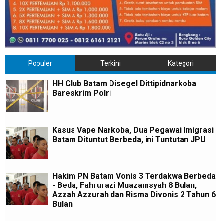
Populer
Terkini
Kategori
HH Club Batam Disegel Dittipidnarkoba
Bareskrim Polri
Kasus Vape Narkoba, Dua Pegawai Imigrasi
Batam Dituntut Berbeda, ini Tuntutan JPU
Hakim PN Batam Vonis 3 Terdakwa Berbeda
- Beda, Fahrurazi Muazamsyah 8 Bulan,
Azzah Azzurah dan Risma Divonis 2 Tahun 6
Bulan